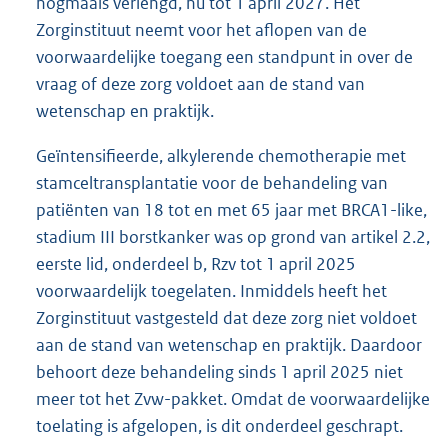
nogmaals verlengd, nu tot 1 april 2027. Het
Zorginstituut neemt voor het aflopen van de
voorwaardelijke toegang een standpunt in over de
vraag of deze zorg voldoet aan de stand van
wetenschap en praktijk.
Geïntensifieerde, alkylerende chemotherapie met
stamceltransplantatie voor de behandeling van
patiënten van 18 tot en met 65 jaar met BRCA1-like,
stadium III borstkanker was op grond van artikel 2.2,
eerste lid, onderdeel b, Rzv tot 1 april 2025
voorwaardelijk toegelaten. Inmiddels heeft het
Zorginstituut vastgesteld dat deze zorg niet voldoet
aan de stand van wetenschap en praktijk. Daardoor
behoort deze behandeling sinds 1 april 2025 niet
meer tot het Zvw-pakket. Omdat de voorwaardelijke
toelating is afgelopen, is dit onderdeel geschrapt.