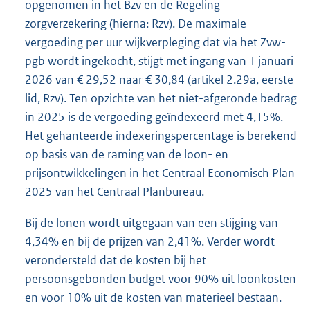
opgenomen in het Bzv en de Regeling
zorgverzekering (hierna: Rzv). De maximale
vergoeding per uur wijkverpleging dat via het Zvw-
pgb wordt ingekocht, stijgt met ingang van 1 januari
2026 van € 29,52 naar € 30,84 (artikel 2.29a, eerste
lid, Rzv). Ten opzichte van het niet-afgeronde bedrag
in 2025 is de vergoeding geïndexeerd met 4,15%.
Het gehanteerde indexeringspercentage is berekend
op basis van de raming van de loon- en
prijsontwikkelingen in het Centraal Economisch Plan
2025 van het Centraal Planbureau.
Bij de lonen wordt uitgegaan van een stijging van
4,34% en bij de prijzen van 2,41%. Verder wordt
verondersteld dat de kosten bij het
persoonsgebonden budget voor 90% uit loonkosten
en voor 10% uit de kosten van materieel bestaan.