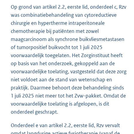
Op grond van artikel 2.2, eerste lid, onderdeel c, Rzv
was combinatiebehandeling van cytoreductieve
chirurgie en hypertherme intraperitoneale
chemotherapie bij patiënten met zowel
maagcarcinoom als synchrone buikvliesmetastasen
of tumorpositief buikvocht tot 1 juli 2025
voorwaardelijk toegelaten. Het Zorginstituut heeft
op basis van het onderzoek, gekoppeld aan de
voorwaardelijke toelating, vastgesteld dat deze zorg
niet voldoet aan de stand van wetenschap en
praktijk. Daarmee behoort deze behandeling sinds
1 juli 2025 niet meer tot het Zvw-pakket. Omdat de
voorwaardelijke toelating is afgelopen, is dit
onderdeel geschrapt.
Onderdeel e van artikel 2.2, eerste lid, Rzv vervalt
omdat langdurige actieve fysiotherapie (vanaf de