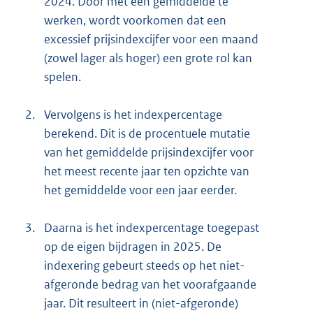
2024. Door met een gemiddelde te
:
werken, wordt voorkomen dat een
excessief prijsindexcijfer voor een maand
(zowel lager als hoger) een grote rol kan
spelen.
2.
Vervolgens is het indexpercentage
berekend. Dit is de procentuele mutatie
van het gemiddelde prijsindexcijfer voor
het meest recente jaar ten opzichte van
het gemiddelde voor een jaar eerder.
3.
Daarna is het indexpercentage toegepast
op de eigen bijdragen in 2025. De
indexering gebeurt steeds op het niet-
afgeronde bedrag van het voorafgaande
jaar. Dit resulteert in (niet-afgeronde)