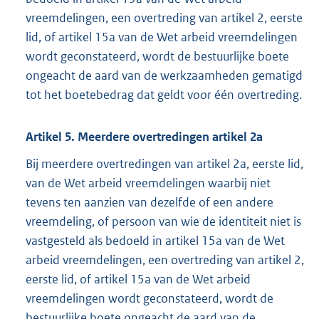
vreemdelingen, een overtreding van artikel 2, eerste
lid, of artikel 15a van de Wet arbeid vreemdelingen
wordt geconstateerd, wordt de bestuurlijke boete
ongeacht de aard van de werkzaamheden gematigd
tot het boetebedrag dat geldt voor één overtreding.
Artikel 5. Meerdere overtredingen artikel 2a
Bij meerdere overtredingen van artikel 2a, eerste lid,
van de Wet arbeid vreemdelingen waarbij niet
tevens ten aanzien van dezelfde of een andere
vreemdeling, of persoon van wie de identiteit niet is
vastgesteld als bedoeld in artikel 15a van de Wet
arbeid vreemdelingen, een overtreding van artikel 2,
eerste lid, of artikel 15a van de Wet arbeid
vreemdelingen wordt geconstateerd, wordt de
bestuurlijke boete ongeacht de aard van de