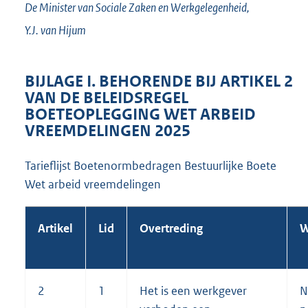
De Minister van Sociale Zaken en Werkgelegenheid,
Y.J. van
Hijum
BIJLAGE I. BEHORENDE BIJ ARTIKEL 2
VAN DE BELEIDSREGEL
BOETEOPLEGGING WET ARBEID
VREEMDELINGEN 2025
Tarieflijst Boetenormbedragen Bestuurlijke Boete
Wet arbeid vreemdelingen
Artikel
Lid
Overtreding
W
2
1
Het is een werkgever
N