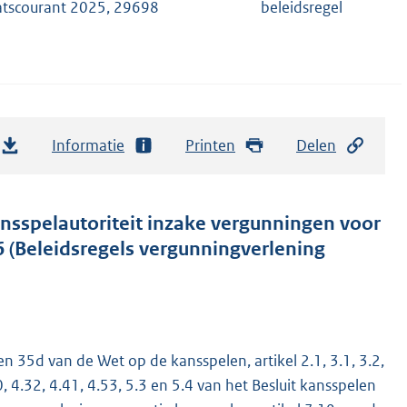
atscourant 2025, 29698
beleidsregel
Informatie
Printen
Delen
ansspelautoriteit inzake vergunningen voor
 (Beleidsregels vergunningverlening
 en 35d van de Wet op de kansspelen, artikel 2.1, 3.1, 3.2,
4.30, 4.32, 4.41, 4.53, 5.3 en 5.4 van het Besluit kansspelen