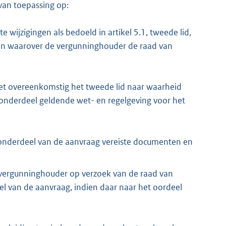
van toepassing op:
wijzigingen als bedoeld in artikel 5.1, tweede lid,
en waarover de vergunninghouder de raad van
iet overeenkomstig het tweede lid naar waarheid
t onderdeel geldende wet- en regelgeving voor het
t onderdeel van de aanvraag vereiste documenten en
en vergunninghouder op verzoek van de raad van
l van de aanvraag, indien daar naar het oordeel