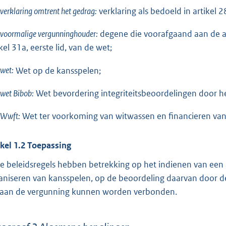
verklaring omtrent het gedrag:
verklaring als bedoeld in artikel 2
voormalige vergunninghouder:
degene die voorafgaand aan de a
kel 31a, eerste lid, van de wet;
wet:
Wet op de kansspelen;
wet Bibob:
Wet bevordering integriteitsbeoordelingen door h
Wwft:
Wet ter voorkoming van witwassen en financieren van
ikel 1.2 Toepassing
e beleidsregels hebben betrekking op het indienen van een 
aniseren van kansspelen, op de beoordeling daarvan door d
 aan de vergunning kunnen worden verbonden.