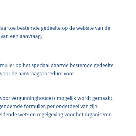
 daartoe bestemde gedeelte op de website van de
g van een aanvraag.
rmulier op het speciaal daartoe bestemde gedeelte
d voor de aanvraagprocedure voor
e voor vergunninghouders mogelijk wordt gemaakt,
 genoemde formulier, per onderdeel van zijn
geldende wet- en regelgeving voor het organiseren