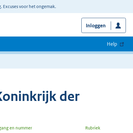
g. Excuses voor het ongemak.
Inloggen
Help
oninkrijk der
rgang en nummer
Rubriek