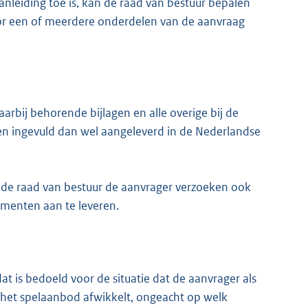
anleiding toe is, kan de raad van bestuur bepalen
r een of meerdere onderdelen van de aanvraag
aarbij behorende bijlagen en alle overige bij de
 ingevuld dan wel aangeleverd in de Nederlandse
n de raad van bestuur de aanvrager verzoeken ook
umenten aan te leveren.
dat is bedoeld voor de situatie dat de aanvrager als
 het spelaanbod afwikkelt, ongeacht op welk