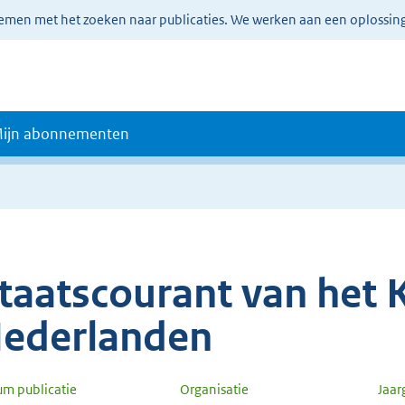
lemen met het zoeken naar publicaties. We werken aan een oplossin
ijn abonnementen
taatscourant van het K
ederlanden
um publicatie
Organisatie
Jaa