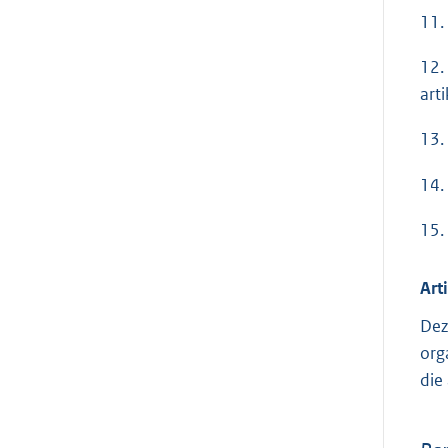
11.
12.
arti
13.
14.
15.
Art
Dez
org
die