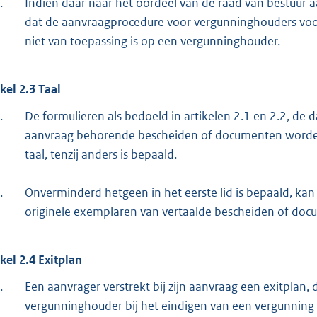
.
Indien daar naar het oordeel van de raad van bestuur a
dat de aanvraagprocedure voor vergunninghouders voo
niet van toepassing is op een vergunninghouder.
ikel 2.3 Taal
.
De formulieren als bedoeld in artikelen 2.1 en 2.2, de d
aanvraag behorende bescheiden of documenten worden
taal, tenzij anders is bepaald.
.
Onverminderd hetgeen in het eerste lid is bepaald, ka
originele exemplaren van vertaalde bescheiden of doc
ikel 2.4 Exitplan
.
Een aanvrager verstrekt bij zijn aanvraag een exitplan, 
vergunninghouder bij het eindigen van een vergunning