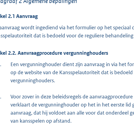
agraaf 2 Algemene bepalingen
ikel 2.1 Aanvraag
aanvraag wordt ingediend via het formulier op het speciaal
sspelautoriteit dat is bedoeld voor de reguliere behandelin
ikel 2.2. Aanvraagprocedure vergunninghouders
.
Een vergunninghouder dient zijn aanvraag in via het fo
op de website van de Kansspelautoriteit dat is bedoel
vergunninghouders.
.
Voor zover in deze beleidsregels de aanvraagprocedur
verklaart de vergunninghouder op het in het eerste lid
aanvraag, dat hij voldoet aan alle voor dat onderdeel 
van kansspelen op afstand.