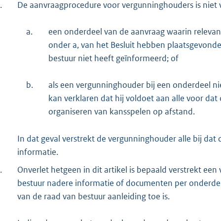
.
De aanvraagprocedure voor vergunninghouders is niet 
a.
een onderdeel van de aanvraag waarin relevante 
onder a, van het Besluit hebben plaatsgevond
bestuur niet heeft geïnformeerd; of
b.
als een vergunninghouder bij een onderdeel n
kan verklaren dat hij voldoet aan alle voor da
organiseren van kansspelen op afstand.
In dat geval verstrekt de vergunninghouder alle bij da
informatie.
.
Onverlet hetgeen in dit artikel is bepaald verstrekt e
bestuur nadere informatie of documenten per onderdee
van de raad van bestuur aanleiding toe is.