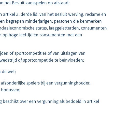
van het Besluit kansspelen op afstand;
artikel 2, derde lid, van het Besluit werving, reclame en
rden begrepen minderjarigen, personen die kenmerken
ociaaleconomische status, laaggeletterden, consumenten
n op hoge leeftijd en consumenten met een
jden of sportcompetities of van uitslagen van
wedstrijd of sportcompetitie te beïnvloeden;
n de wet;
afzonderlijke spelers bij een vergunninghouder,
 bonussen;
beschikt over een vergunning als bedoeld in artikel