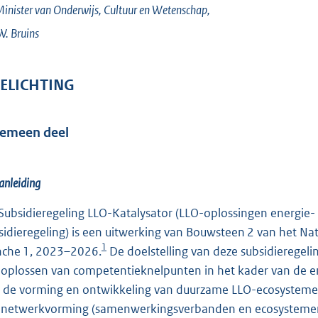
inister van Onderwijs, Cultuur en Wetenschap,
W.
Bruins
ELICHTING
gemeen deel
anleiding
Subsidieregeling LLO-Katalysator (LLO-oplossingen energie-
sidieregeling) is een uitwerking van Bouwsteen 2 van het N
1
nche 1, 2023–2026.
De doelstelling van deze subsidieregel
 oplossen van competentieknelpunten in het kader van de en
 de vorming en ontwikkeling van duurzame LLO-ecosystemen b
netwerkvorming (samenwerkingsverbanden en ecosystemen)