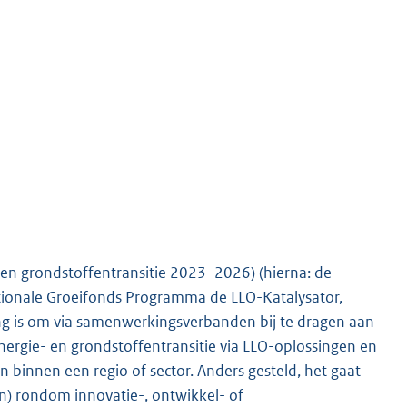
 en grondstoffentransitie 2023–2026) (hierna: de
ationale Groeifonds Programma de LLO-Katalysator,
ing is om via samenwerkingsverbanden bij te dragen aan
ergie- en grondstoffentransitie via LLO-oplossingen en
innen een regio of sector. Anders gesteld, het gaat
 rondom innovatie-, ontwikkel- of