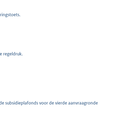
ringstoets.
e regeldruk.
 de subsidieplafonds voor de vierde aanvraagronde