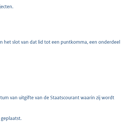
jecten.
aan het slot van dat lid tot een puntkomma, een onderdeel
tum van uitgifte van de Staatscourant waarin zij wordt
 geplaatst.