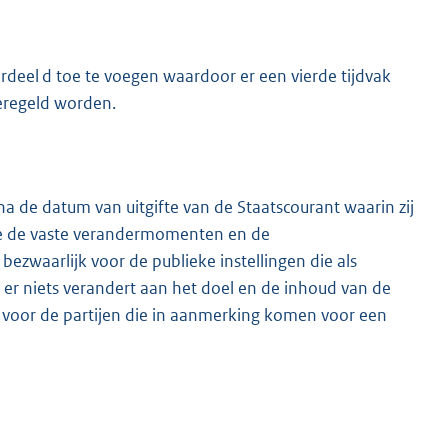
erdeel d toe te voegen waardoor er een vierde tijdvak
eregeld worden.
a de datum van uitgifte van de Staatscourant waarin zij
zake de vaste verandermomenten en de
zwaarlijk voor de publieke instellingen die als
r niets verandert aan het doel en de inhoud van de
n voor de partijen die in aanmerking komen voor een