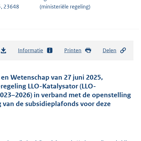
, 23648
(ministeriële regeling)
Informatie
Printen
Delen
r en Wetenschap van 27 juni 2025,
eregeling LLO-Katalysator (LLO-
2023–2026) in verband met de openstelling
g van de subsidieplafonds voor deze