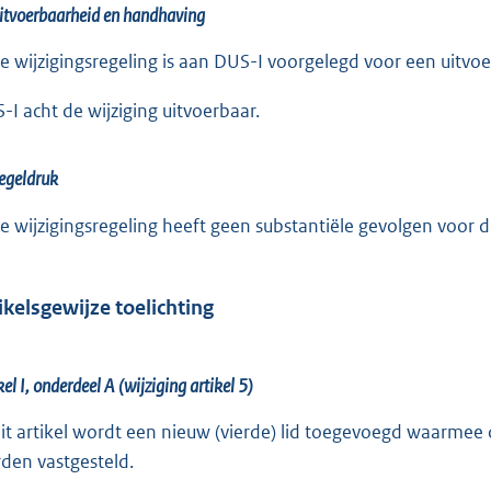
itvoerbaarheid en handhaving
e wijzigingsregeling is aan DUS-I voorgelegd voor een uitvoe
-I acht de wijziging uitvoerbaar.
egeldruk
e wijzigingsregeling heeft geen substantiële gevolgen voor d
ikelsgewijze toelichting
kel I, onderdeel A (wijziging artikel 5)
dit artikel wordt een nieuw (vierde) lid toegevoegd waarmee
den vastgesteld.