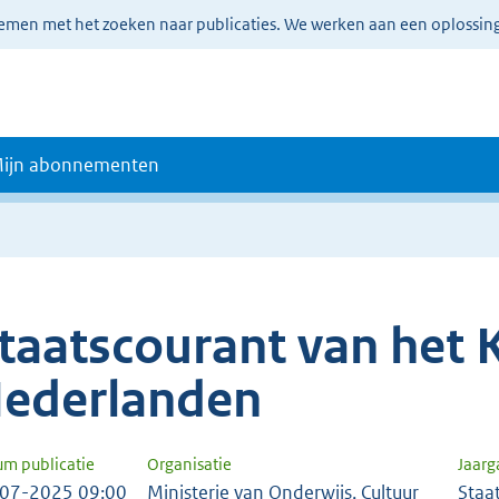
lemen met het zoeken naar publicaties. We werken aan een oplossin
ijn abonnementen
taatscourant van het K
ederlanden
um publicatie
Organisatie
Jaar
07-2025 09:00
Ministerie van Onderwijs, Cultuur
Staa