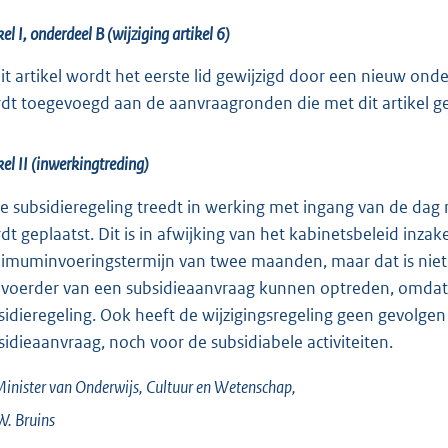
kel I, onderdeel B (wijziging artikel 6)
dit artikel wordt het eerste lid gewijzigd door een nieuw ond
dt toegevoegd aan de aanvraagronden die met dit artikel g
kel II (inwerkingtreding)
e subsidieregeling treedt in werking met ingang van de dag n
dt geplaatst. Dit is in afwijking van het kabinetsbeleid in
imuminvoeringstermijn van twee maanden, maar dat is niet be
voerder van een subsidieaanvraag kunnen optreden, omdat e
sidieregeling. Ook heeft de wijzigingsregeling geen gevolge
sidieaanvraag, noch voor de subsidiabele activiteiten.
inister van Onderwijs, Cultuur en Wetenschap,
W.
Bruins