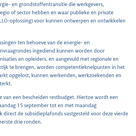
rgie- en grondstoffentransitie die werkgevers,
io of sector hebben en waar publieke en private
g (LLO-oplossing) voor kunnen ontwerpen en ontwikkelen
ossingen ten behoeve van de energie- en
e aanvraagrondes ingediend kunnen worden door
isaties en opleiders, en aangevuld met regionale en
aktijk te brengen, worden competentieknelpunten in het
smarkt opgelost, kunnen werkenden, werkzoekenden en
erkt.
ake van een bescheiden restbudget. Hiertoe wordt een
maandag 15 september tot en met maandag
direct de subsidieplafonds vastgesteld voor deze vierde
erste drie ronden.