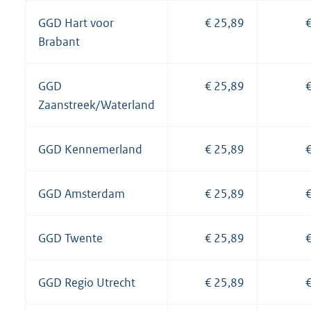
GGD Hart voor
€ 25,89
€
Brabant
GGD
€ 25,89
€
Zaanstreek/Waterland
GGD Kennemerland
€ 25,89
€
GGD Amsterdam
€ 25,89
€
GGD Twente
€ 25,89
€
GGD Regio Utrecht
€ 25,89
€