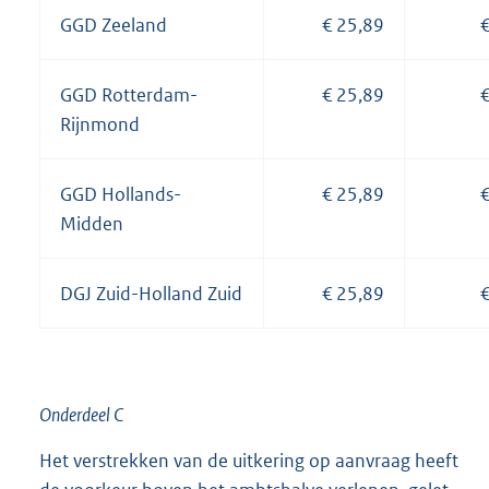
GGD Zeeland
€ 25,89
€
GGD Rotterdam-
€ 25,89
€
Rijnmond
GGD Hollands-
€ 25,89
€
Midden
DGJ Zuid-Holland Zuid
€ 25,89
€
Onderdeel C
Het verstrekken van de uitkering op aanvraag heeft