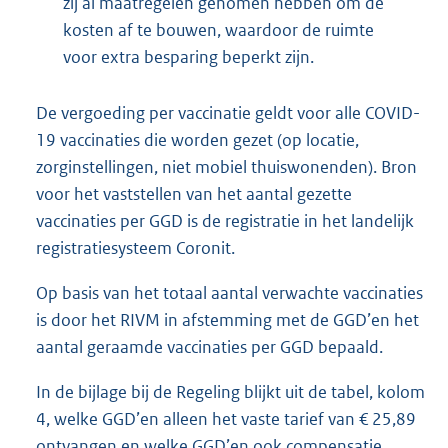
zij al maatregelen genomen hebben om de
kosten af te bouwen, waardoor de ruimte
voor extra besparing beperkt zijn.
De vergoeding per vaccinatie geldt voor alle COVID-
19 vaccinaties die worden gezet (op locatie,
zorginstellingen, niet mobiel thuiswonenden). Bron
voor het vaststellen van het aantal gezette
vaccinaties per GGD is de registratie in het landelijk
registratiesysteem Coronit.
Op basis van het totaal aantal verwachte vaccinaties
is door het RIVM in afstemming met de GGD’en het
aantal geraamde vaccinaties per GGD bepaald.
In de bijlage bij de Regeling blijkt uit de tabel, kolom
4, welke GGD’en alleen het vaste tarief van € 25,89
ontvangen en welke GGD’en ook compensatie