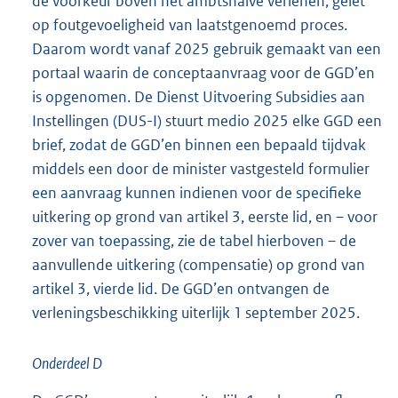
de voorkeur boven het ambtshalve verlenen, gelet
op foutgevoeligheid van laatstgenoemd proces.
Daarom wordt vanaf 2025 gebruik gemaakt van een
portaal waarin de conceptaanvraag voor de GGD’en
is opgenomen. De Dienst Uitvoering Subsidies aan
Instellingen (DUS-I) stuurt medio 2025 elke GGD een
brief, zodat de GGD’en binnen een bepaald tijdvak
middels een door de minister vastgesteld formulier
een aanvraag kunnen indienen voor de specifieke
uitkering op grond van artikel 3, eerste lid, en – voor
zover van toepassing, zie de tabel hierboven – de
aanvullende uitkering (compensatie) op grond van
artikel 3, vierde lid. De GGD’en ontvangen de
verleningsbeschikking uiterlijk 1 september 2025.
Onderdeel D