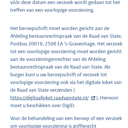
vóór deze datum een verzoek wordt gedaan tot het
treffen van een voorlopige voorziening.
Het beroepschrift moet worden gericht aan de
Afdeling bestuursrechtspraak van de Raad van State,
Postbus 20019, 2500 EA ‘s-Gravenhage. Het verzoek
tot een voorlopige voorziening moet worden gericht
aan de voorzieningenrechter van de Afdeling
bestuursrechtspraak van de Raad van State. Als
burger kunt u uw beroepschrift of verzoek tot
voorlopige voorziening ook via het digitale loket van
de Raad van State verzenden (
E
https://digitaalloket.raadvanstate.nl/
x
). Hiervoor
moet u beschikken over DigiD.
t
e
Voor de behandeling van een beroep of een verzoek
r
om voorlopige voorziening is griffierecht