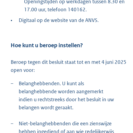
Openingstijden op werkdagen tussen 8.30 en
17.00 uur, telefoon 140162.
•
Digitaal op de website van de ANVS.
Hoe kunt u beroep instellen?
Beroep tegen dit besluit staat tot en met 4 juni 2025
open voor:
–
Belanghebbenden. U kunt als
belanghebbende worden aangemerkt
indien u rechtstreeks door het besluit in uw
belangen wordt geraakt.
–
Niet-belanghebbenden die een zienswijze
hebben ingediend of aan wie redelijkerwijs