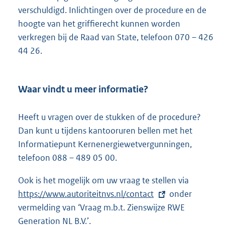
n
verschuldigd. Inlichtingen over de procedure en de
e
hoogte van het griffierecht kunnen worden
l
verkregen bij de Raad van State, telefoon 070 – 426
i
44 26.
n
k
:
Waar vindt u meer informatie?
Heeft u vragen over de stukken of de procedure?
Dan kunt u tijdens kantooruren bellen met het
Informatiepunt Kernenergiewetvergunningen,
telefoon 088 – 489 05 00.
Ook is het mogelijk om uw vraag te stellen via
E
https://www.autoriteitnvs.nl/contact
onder
x
vermelding van ‘Vraag m.b.t. Zienswijze RWE
t
Generation NL B.V.’.
e