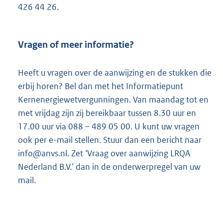
:
426 44 26.
Vragen of meer informatie?
Heeft u vragen over de aanwijzing en de stukken die
erbij horen? Bel dan met het Informatiepunt
Kernenergiewetvergunningen. Van maandag tot en
met vrijdag zijn zij bereikbaar tussen 8.30 uur en
17.00 uur via 088 – 489 05 00. U kunt uw vragen
ook per e-mail stellen. Stuur dan een bericht naar
info@anvs.nl. Zet ‘Vraag over aanwijzing LRQA
Nederland B.V.’ dan in de onderwerpregel van uw
mail.