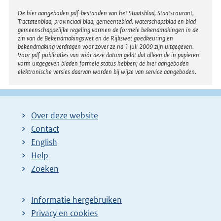
Disclaimer
De hier aangeboden pdf-bestanden van het Staatsblad, Staatscourant,
Tractatenblad, provinciaal blad, gemeenteblad, waterschapsblad en blad
gemeenschappelijke regeling vormen de formele bekendmakingen in de
zin van de Bekendmakingswet en de Rijkswet goedkeuring en
bekendmaking verdragen voor zover ze na 1 juli 2009 zijn uitgegeven.
Voor pdf-publicaties van vóór deze datum geldt dat alleen de in papieren
vorm uitgegeven bladen formele status hebben; de hier aangeboden
elektronische versies daarvan worden bij wijze van service aangeboden.
Over deze website
Contact
English
Help
Zoeken
Informatie hergebruiken
Privacy en cookies