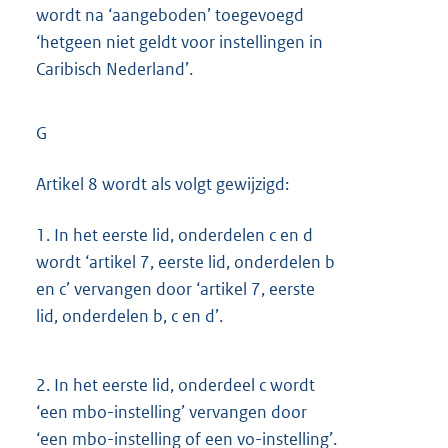
wordt na ‘aangeboden’ toegevoegd
‘hetgeen niet geldt voor instellingen in
Caribisch Nederland’.
G
Artikel 8 wordt als volgt gewijzigd:
1.
In het eerste lid, onderdelen c en d
wordt ‘artikel 7, eerste lid, onderdelen b
en c’ vervangen door ‘artikel 7, eerste
lid, onderdelen b, c en d’.
2.
In het eerste lid, onderdeel c wordt
‘een mbo-instelling’ vervangen door
‘een mbo-instelling of een vo-instelling’.