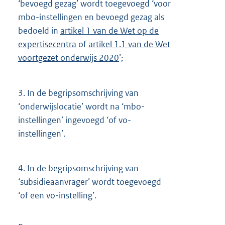
‘bevoegd gezag’ wordt toegevoegd ‘voor
mbo-instellingen en bevoegd gezag als
bedoeld in
artikel 1 van de Wet op de
expertisecentra
of
artikel 1.1 van de Wet
voortgezet onderwijs 2020
’;
3.
In de begripsomschrijving van
‘onderwijslocatie’ wordt na ‘mbo-
instellingen’ ingevoegd ‘of vo-
instellingen’.
4.
In de begripsomschrijving van
‘subsidieaanvrager’ wordt toegevoegd
‘of een vo-instelling’.