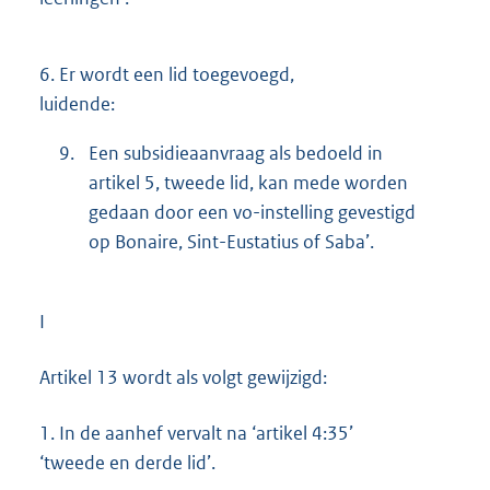
6.
Er wordt een lid toegevoegd,
luidende:
9.
Een subsidieaanvraag als bedoeld in
artikel 5, tweede lid, kan mede worden
gedaan door een vo-instelling gevestigd
op Bonaire, Sint-Eustatius of Saba’.
I
Artikel 13 wordt als volgt gewijzigd:
1.
In de aanhef vervalt na ‘artikel 4:35’
‘tweede en derde lid’.