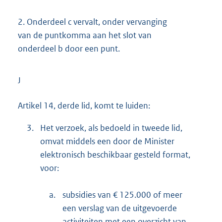
2.
Onderdeel c vervalt, onder vervanging
van de puntkomma aan het slot van
onderdeel b door een punt.
J
Artikel 14, derde lid, komt te luiden:
3.
Het verzoek, als bedoeld in tweede lid,
omvat middels een door de Minister
elektronisch beschikbaar gesteld format,
voor:
a.
subsidies van € 125.000 of meer
een verslag van de uitgevoerde
activiteiten met een overzicht van