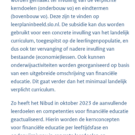
worden gemaakt ter invulling van de verplichte
kerndoelen (onderbouw vo) en eindtermen
(bovenbouw vo). Deze zijn te vinden op
leerplaninbeeld.slo.nl. De subsidie kan dus worden
gebruikt voor een concrete invulling van het landelijk
curriculum, toegespitst op de leerlingenpopulatie, en
dus ook ter vervanging of nadere invulling van
bestaande (economie)lessen. Ook kunnen
onderwijsactiviteiten worden georganiseerd op basis
van een uitgebreide omschrijving van financiële
educatie. Dit gaat verder dan het minimaal landelijk
verplicht curriculum.
Zo heeft het Nibud in oktober 2023 de aanvullende
leerdoelen en competenties voor financiële educatie
geactualiseerd. Hierin worden de kernconcepten
voor financiële educatie per leeftijdsfase en