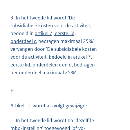
3.
In het tweede lid wordt ‘De
subsidiabele kosten voor de activiteit,
bedoeld in
artikel 7, eerste lid,
onderdeel c
, bedragen maximaal 25%’
vervangen door ‘De subsidiabele kosten
voor de activiteit, bedoeld in
artikel 7,
eerste lid, onderde
len c en d, bedragen
per onderdeel maximaal 25%’.
H
Artikel 11 wordt als volgt gewijzigd:
1.
In het tweede lid wordt na ‘dezelfde
mbo-instelling’ toegevoegd ‘of vo-