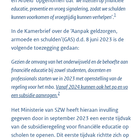
en Arbeid’ opgenomen dat ‘
we inzetten op financiële
educatie, preventie en vroeg signalering, zodat we schulden
1
kunnen voorkomen of vroegtijdig kunnen verhelpen’
.
In de Kamerbrief over de ‘Aanpak geldzorgen,
armoede en schulden’(GAS) d.d. 8 juni 2023 is de
volgende toezegging gedaan:
Gezien de omvang van het onderwijsveld en de behoefte aan
financiële educatie bij zowel studenten, docenten en
professionals starten we in 2023 met openstelling van de
regeling voor het mbo.
Vanaf 2024 kunnen ook het po en vo
2
een subsidie aanvragen.
Het Ministerie van SZW heeft hieraan invulling
gegeven door in september 2023 een eerste tijdvak
van de subsidieregeling voor financiële educatie op
scholen te openen. Dit eerste tijdvak richtte zich op