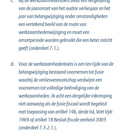
c.
Bij de werkzaamhedentoets biedt een vergelijking
van de jaaromzet van het oudste verliesjaar en het
jaar van belangwijziging onder omstandigheden
een vertekend beeld van de mate van
werkzaamhedenwijziging en moet een
omzetperiode worden gebruikt die een beter inzicht
geeft (onderdeel 7.1.).
d.
Voor de werkzaamhedentoets is een ten tijde van de
belangwijziging bestaand voornemen tot fusie
waarbij de verliesvennootschap verdwijnt een
voornemen tot volledige beëindiging van de
werkzaamheden. Ik acht een dergelijke inkrimping
niet aanwezig als de fusie fiscaal wordt begeleid
met toepassing van artikel 14b, derde lid, Wet Vpb
1969 of artikel 18 Besluit fiscale eenheid 2003
(onderdeel 7.3.2.1.).