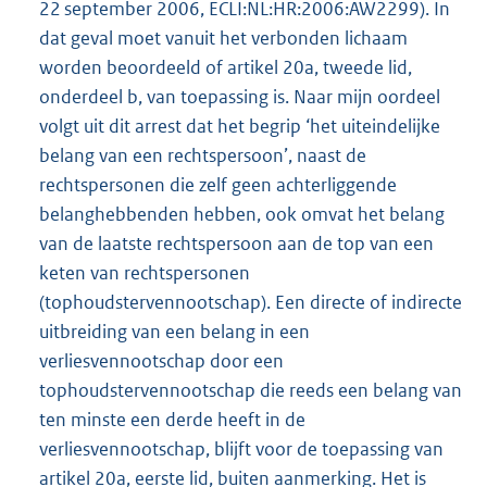
22 september 2006, ECLI:NL:HR:2006:AW2299). In
dat geval moet vanuit het verbonden lichaam
worden beoordeeld of artikel 20a, tweede lid,
onderdeel b, van toepassing is. Naar mijn oordeel
volgt uit dit arrest dat het begrip ‘het uiteindelijke
belang van een rechtspersoon’, naast de
rechtspersonen die zelf geen achterliggende
belanghebbenden hebben, ook omvat het belang
van de laatste rechtspersoon aan de top van een
keten van rechtspersonen
(tophoudstervennootschap). Een directe of indirecte
uitbreiding van een belang in een
verliesvennootschap door een
tophoudstervennootschap die reeds een belang van
ten minste een derde heeft in de
verliesvennootschap, blijft voor de toepassing van
artikel 20a, eerste lid, buiten aanmerking. Het is