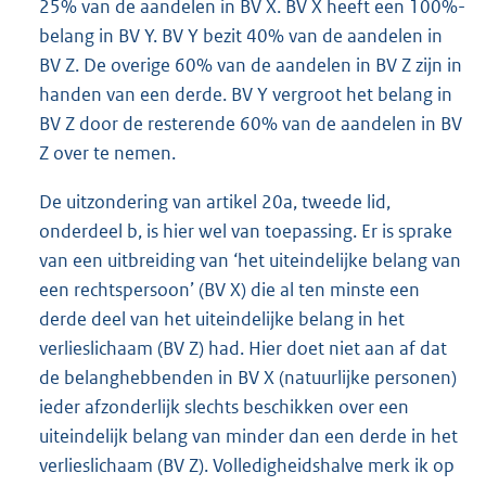
25% van de aandelen in BV X. BV X heeft een 100%-
belang in BV Y. BV Y bezit 40% van de aandelen in
BV Z. De overige 60% van de aandelen in BV Z zijn in
handen van een derde. BV Y vergroot het belang in
BV Z door de resterende 60% van de aandelen in BV
Z over te nemen.
De uitzondering van artikel 20a, tweede lid,
onderdeel b, is hier wel van toepassing. Er is sprake
van een uitbreiding van ‘het uiteindelijke belang van
een rechtspersoon’ (BV X) die al ten minste een
derde deel van het uiteindelijke belang in het
verlieslichaam (BV Z) had. Hier doet niet aan af dat
de belanghebbenden in BV X (natuurlijke personen)
ieder afzonderlijk slechts beschikken over een
uiteindelijk belang van minder dan een derde in het
verlieslichaam (BV Z). Volledigheidshalve merk ik op