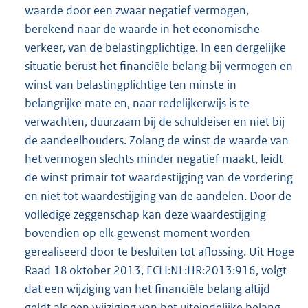
waarde door een zwaar negatief vermogen,
berekend naar de waarde in het economische
verkeer, van de belastingplichtige. In een dergelijke
situatie berust het financiële belang bij vermogen en
winst van belastingplichtige ten minste in
belangrijke mate en, naar redelijkerwijs is te
verwachten, duurzaam bij de schuldeiser en niet bij
de aandeelhouders. Zolang de winst de waarde van
het vermogen slechts minder negatief maakt, leidt
de winst primair tot waardestijging van de vordering
en niet tot waardestijging van de aandelen. Door de
volledige zeggenschap kan deze waardestijging
bovendien op elk gewenst moment worden
gerealiseerd door te besluiten tot aflossing. Uit Hoge
Raad 18 oktober 2013, ECLI:NL:HR:2013:916, volgt
dat een wijziging van het financiële belang altijd
geldt als een wijziging van het uiteindelijke belang.