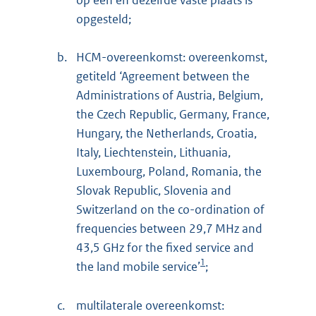
op één en dezelfde vaste plaats is
opgesteld;
b.
HCM-overeenkomst: overeenkomst,
getiteld ‘Agreement between the
Administrations of Austria, Belgium,
the Czech Republic, Germany, France,
Hungary, the Netherlands, Croatia,
Italy, Liechtenstein, Lithuania,
Luxembourg, Poland, Romania, the
Slovak Republic, Slovenia and
Switzerland on the co-ordination of
frequencies between 29,7 MHz and
43,5 GHz for the fixed service and
1
the land mobile service’
;
c.
multilaterale overeenkomst: