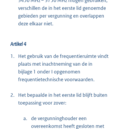
3450 MHz – 3750 MHz mogen gebruiken,
verschillen de in het eerste lid genoemde
gebieden per vergunning en overlappen
deze elkaar niet.
Artikel 4
1.
Het gebruik van de frequentieruimte vindt
plaats met inachtneming van de in
bijlage 1 onder I opgenomen
frequentietechnische voorwaarden.
2.
Het bepaalde in het eerste lid blijft buiten
toepassing voor zover:
a.
de vergunninghouder een
overeenkomst heeft gesloten met