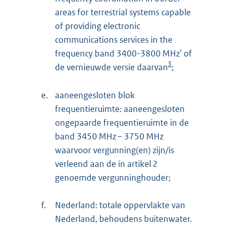
areas for terrestrial systems capable
of providing electronic
communications services in the
frequency band 3400-3800 MHz’ of
3
de vernieuwde versie daarvan
;
e.
aaneengesloten blok
frequentieruimte: aaneengesloten
ongepaarde frequentieruimte in de
band 3450 MHz – 3750 MHz
waarvoor vergunning(en) zijn/is
verleend aan de in artikel 2
genoemde vergunninghouder;
f.
Nederland: totale oppervlakte van
Nederland, behoudens buitenwater.