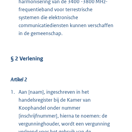
harmonisering van de 3400 -3800 MHz-
frequentieband voor terrestrische
systemen die elektronische
communicatiediensten kunnen verschaffen
in de gemeenschap.
§ 2 Verlening
Artikel 2
1.
Aan [naam], ingeschreven in het
handelsregister bij de Kamer van
Koophandel onder nummer
[inschrijfnummer], hierna te noemen: de
vergunninghouder, wordt een vergunning
verleend voor het gebruik van de