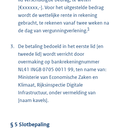
[€xxxxxx,-]. Voor het uitgestelde bedrag
wordt de wettelijke rente in rekening
gebracht, te rekenen vanaf twee weken na
5
de dag van vergunningverlening.
3.
De betaling bedoeld in het eerste lid [en
tweede lid] wordt verricht door
overmaking op bankrekeningnummer
NL41 INGB 0705 0011 99, ten name van:
Ministerie van Economische Zaken en
Klimaat, Rijksinspectie Digitale
Infrastructuur, onder vermelding van
[naam kavels].
§ 5 Slotbepaling