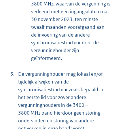
3800 MHz, waarvan de vergunning is
verleend met een ingangsdatum na
30 november 2023, ten minste
twaalf maanden voorafgaand aan
de invoering van de andere
synchronisatiestructuur door de
vergunninghouder zijn
geïnformeerd.
3.
De vergunninghouder mag lokaal en/of
tijdelijk afwijken van de
synchronisatiestructuur zoals bepaald in
het eerste lid voor zover andere
vergunninghouders in de 3400 –
3800 MHz band hierdoor geen storing
ondervinden en storing van andere
netwerken in deze band wordt