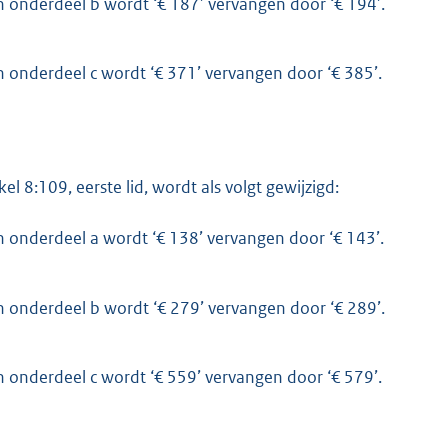
n onderdeel b wordt ‘€ 187’ vervangen door ‘€ 194’.
n onderdeel c wordt ‘€ 371’ vervangen door ‘€ 385’.
kel 8:109, eerste lid, wordt als volgt gewijzigd:
n onderdeel a wordt ‘€ 138’ vervangen door ‘€ 143’.
n onderdeel b wordt ‘€ 279’ vervangen door ‘€ 289’.
n onderdeel c wordt ‘€ 559’ vervangen door ‘€ 579’.