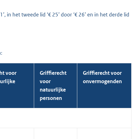
’, in het tweede lid ‘€ 25’ door ‘€ 26’ en in het derde lid
:
cht voor
Griffierecht
Griffierecht voor
urlijke
voor
onvermogenden
natuurlijke
personen