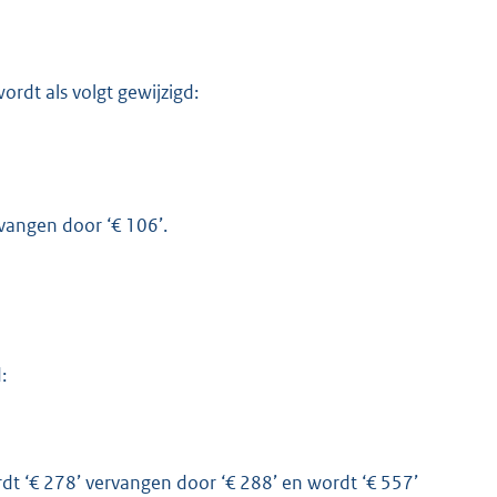
wordt als volgt gewijzigd:
rvangen door ‘€ 106’.
:
ordt ‘€ 278’ vervangen door ‘€ 288’ en wordt ‘€ 557’