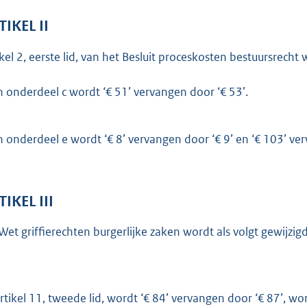
TIKEL II
ikel 2, eerste lid, van het Besluit proceskosten bestuursrecht 
n onderdeel c wordt ‘€ 51’ vervangen door ‘€ 53’.
n onderdeel e wordt ‘€ 8’ vervangen door ‘€ 9’ en ‘€ 103’ ve
TIKEL III
Wet griffierechten burgerlijke zaken wordt als volgt gewijzigd
artikel 11, tweede lid, wordt ‘€ 84’ vervangen door ‘€ 87’, w