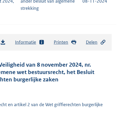
t 2024,
ander besluit van algemene
08-11-2024
strekking
Informatie
Printen
Delen
 Veiligheid van 8 november 2024, nr.
emene wet bestuursrecht, het Besluit
hten burgerlijke zaken
cht en artikel 2 van de Wet griffierechten burgerlijke