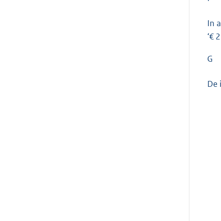
In 
‘€ 2
G
De 