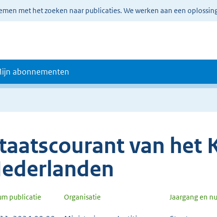
lemen met het zoeken naar publicaties. We werken aan een oplossin
ijn abonnementen
taatscourant van het K
ederlanden
um publicatie
Organisatie
Jaargang en 