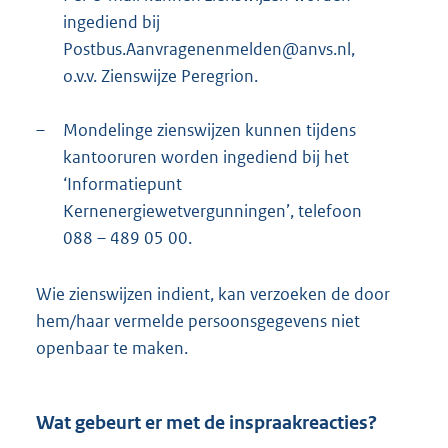
ingediend bij
Postbus.Aanvragenenmelden@anvs.nl,
o.v.v. Zienswijze Peregrion.
–
Mondelinge zienswijzen kunnen tijdens
kantooruren worden ingediend bij het
‘Informatiepunt
Kernenergiewetvergunningen’, telefoon
088 – 489 05 00.
Wie zienswijzen indient, kan verzoeken de door
hem/haar vermelde persoonsgegevens niet
openbaar te maken.
Wat gebeurt er met de inspraakreacties?