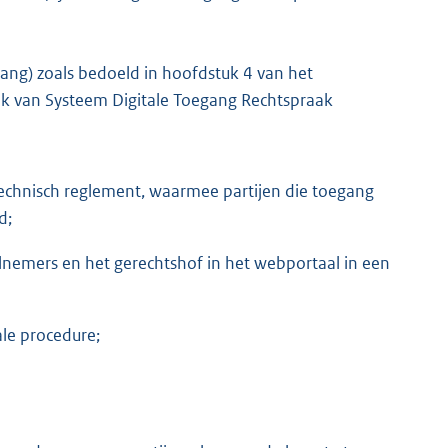
gang) zoals bedoeld in hoofdstuk 4 van het
ik van Systeem Digitale Toegang Rechtspraak
 Technisch reglement, waarmee partijen die toegang
d;
lnemers en het gerechtshof in het webportaal in een
ale procedure;