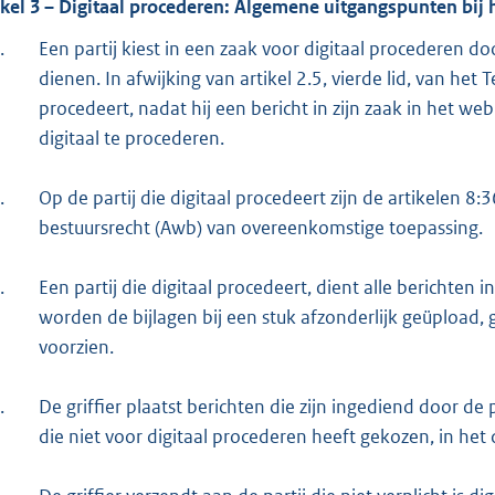
ikel 3 – Digitaal procederen: Algemene uitgangspunten bij 
.
Een partij kiest in een zaak voor digitaal procederen do
dienen. In afwijking van artikel 2.5, vierde lid, van het
procedeert, nadat hij een bericht in zijn zaak in het 
digitaal te procederen.
.
Op de partij die digitaal procedeert zijn de artikelen 
bestuursrecht (Awb) van overeenkomstige toepassing.
.
Een partij die digitaal procedeert, dient alle berichten 
worden de bijlagen bij een stuk afzonderlijk geüplo
voorzien.
.
De griffier plaatst berichten die zijn ingediend door de p
die niet voor digitaal procederen heeft gekozen, in het d