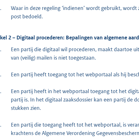
.
Waar in deze regeling ‘indienen’ wordt gebruikt, wordt
post bedoeld.
ikel 2 – Digitaal procederen: Bepalingen van algemene aard
.
Een partij die digitaal wil procederen, maakt daartoe u
van (veilig) mailen is niet toegestaan.
.
Een partij heeft toegang tot het webportaal als hij besc
.
Een partij heeft in het webportaal toegang tot het digi
partij is. In het digitaal zaaksdossier kan een partij de
stukken zien.
.
Een partij die toegang heeft tot het webportaal, is vera
krachtens de Algemene Verordening Gegevensbeschermin