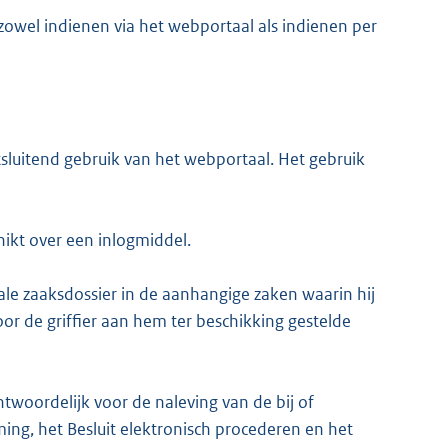
 zowel indienen via het webportaal als indienen per
itsluitend gebruik van het webportaal. Het gebruik
hikt over een inlogmiddel.
tale zaaksdossier in de aanhangige zaken waarin hij
 door de griffier aan hem ter beschikking gestelde
ntwoordelijk voor de naleving van de bij of
g, het Besluit elektronisch procederen en het