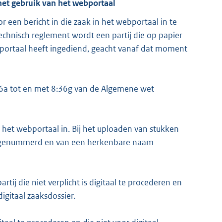
het gebruik van het webportaal
or een bericht in die zaak in het webportaal in te
 Technisch reglement wordt een partij die op papier
webportaal heeft ingediend, geacht vanaf dat moment
8:36a tot en met 8:36g van de Algemene wet
in het webportaal in. Bij het uploaden van stukken
ad, genummerd en van een herkenbare naam
artij die niet verplicht is digitaal te procederen en
igitaal zaaksdossier.