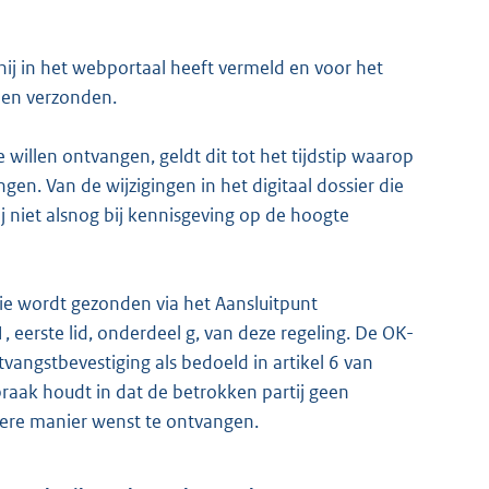
 hij in het webportaal heeft vermeld en voor het
den verzonden.
willen ontvangen, geldt dit tot het tijdstip waarop
gen. Van de wijzigingen in het digitaal dossier die
j niet alsnog bij kennisgeving op de hoogte
die wordt gezonden via het Aansluitpunt
1, eerste lid, onderdeel g, van deze regeling. De OK-
vangstbevestiging als bedoeld in artikel 6 van
praak houdt in dat de betrokken partij geen
ere manier wenst te ontvangen.