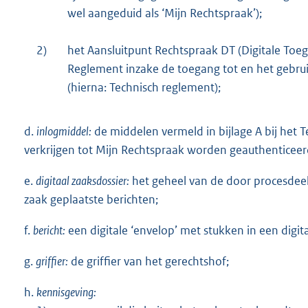
wel aangeduid als ‘Mijn Rechtspraak’);
2)
het Aansluitpunt Rechtspraak DT (Digitale Toe
Reglement inzake de toegang tot en het gebru
(hierna: Technisch reglement);
d.
inlogmiddel:
de middelen vermeld in bijlage A bij het
verkrijgen tot Mijn Rechtspraak worden geauthenticeer
e.
digitaal zaaksdossier:
het geheel van de door procesdee
zaak geplaatste berichten;
f.
bericht:
een digitale ‘envelop’ met stukken in een digit
g.
griffier:
de griffier van het gerechtshof;
h.
kennisgeving: