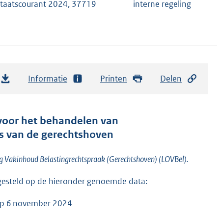
taatscourant 2024, 37719
interne regeling
Informatie
Printen
Delen
 voor het behandelen van
rs van de gerechtshoven
leg Vakinhoud Belastingrechtspraak (Gerechtshoven) (LOVBel).
stgesteld op de hieronder genoemde data:
op 6 november 2024