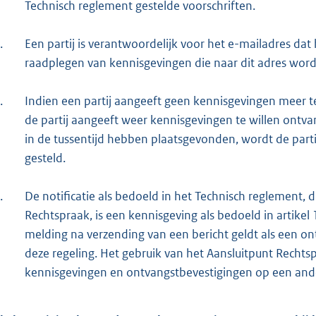
Technisch reglement gestelde voorschriften.
.
Een partij is verantwoordelijk voor het e-mailadres dat
raadplegen van kennisgevingen die naar dit adres wor
.
Indien een partij aangeeft geen kennisgevingen meer te 
de partij aangeeft weer kennisgevingen te willen ontvan
in de tussentijd hebben plaatsgevonden, wordt de parti
gesteld.
.
De notificatie als bedoeld in het Technisch reglement, 
Rechtspraak, is een kennisgeving als bedoeld in artikel 
melding na verzending van een bericht geldt als een ont
deze regeling. Het gebruik van het Aansluitpunt Rechts
kennisgevingen en ontvangstbevestigingen op een and