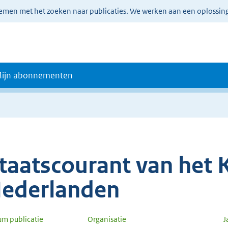
lemen met het zoeken naar publicaties. We werken aan een oplossin
ijn abonnementen
taatscourant van het K
ederlanden
um publicatie
Organisatie
J