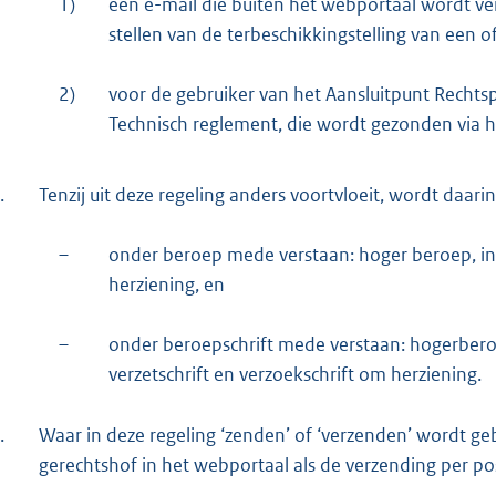
1)
een e-mail die buiten het webportaal wordt v
stellen van de terbeschikkingstelling van een o
2)
voor de gebruiker van het Aansluitpunt Rechtspr
Technisch reglement, die wordt gezonden via h
.
Tenzij uit deze regeling anders voortvloeit, wordt daarin
–
onder beroep mede verstaan: hoger beroep, in
herziening, en
–
onder beroepschrift mede verstaan: hogerberoe
verzetschrift en verzoekschrift om herziening.
.
Waar in deze regeling ‘zenden’ of ‘verzenden’ wordt ge
gerechtshof in het webportaal als de verzending per po