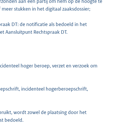
erzonden aan een partij om hem op de hoogte te
f meer stukken in het digitaal zaaksdossier;
aak DT: de notificatie als bedoeld in het
et Aansluitpunt Rechtspraak DT.
cidenteel hoger beroep, verzet en verzoek om
pschrift, incidenteel hogerberoepschrift,
bruikt, wordt zowel de plaatsing door het
st bedoeld.