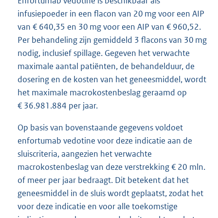
Enfortumab vedotine is beschikbaar als
infusiepoeder in een flacon van 20 mg voor een AIP
van € 640,35 en 30 mg voor een AIP van € 960,52.
Per behandeling zijn gemiddeld 3 flacons van 30 mg
nodig, inclusief spillage. Gegeven het verwachte
maximale aantal patiënten, de behandelduur, de
dosering en de kosten van het geneesmiddel, wordt
het maximale macrokostenbeslag geraamd op
€ 36.981.884 per jaar.
Op basis van bovenstaande gegevens voldoet
enfortumab vedotine voor deze indicatie aan de
sluiscriteria, aangezien het verwachte
macrokostenbeslag van deze verstrekking € 20 mln.
of meer per jaar bedraagt. Dit betekent dat het
geneesmiddel in de sluis wordt geplaatst, zodat het
voor deze indicatie en voor alle toekomstige