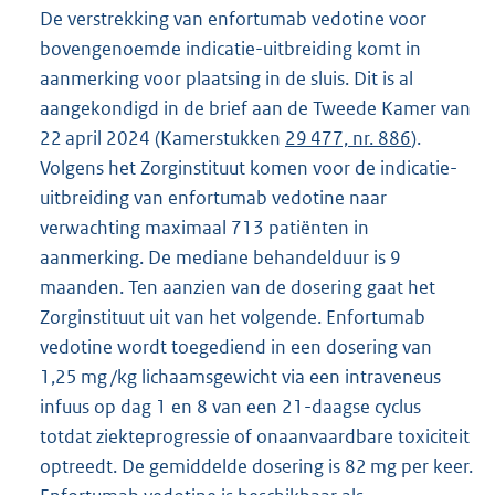
De verstrekking van enfortumab vedotine voor
bovengenoemde indicatie-uitbreiding komt in
aanmerking voor plaatsing in de sluis. Dit is al
aangekondigd in de brief aan de Tweede Kamer van
22 april 2024 (Kamerstukken
29 477, nr. 886
).
Volgens het Zorginstituut komen voor de indicatie-
uitbreiding van enfortumab vedotine naar
verwachting maximaal 713 patiënten in
aanmerking. De mediane behandelduur is 9
maanden. Ten aanzien van de dosering gaat het
Zorginstituut uit van het volgende. Enfortumab
vedotine wordt toegediend in een dosering van
1,25 mg /kg lichaamsgewicht via een intraveneus
infuus op dag 1 en 8 van een 21-daagse cyclus
totdat ziekteprogressie of onaanvaardbare toxiciteit
optreedt. De gemiddelde dosering is 82 mg per keer.