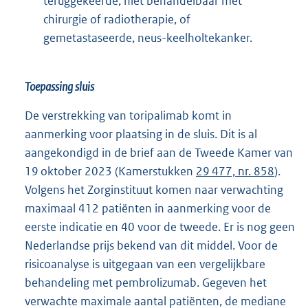
teruggekeerde, niet behandelbaar met
chirurgie of radiotherapie, of
gemetastaseerde, neus-keelholtekanker.
Toepassing sluis
De verstrekking van toripalimab komt in
aanmerking voor plaatsing in de sluis. Dit is al
aangekondigd in de brief aan de Tweede Kamer van
19 oktober 2023 (Kamerstukken
29 477, nr. 858
).
Volgens het Zorginstituut komen naar verwachting
maximaal 412 patiënten in aanmerking voor de
eerste indicatie en 40 voor de tweede. Er is nog geen
Nederlandse prijs bekend van dit middel. Voor de
risicoanalyse is uitgegaan van een vergelijkbare
behandeling met pembrolizumab. Gegeven het
verwachte maximale aantal patiënten, de mediane