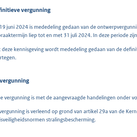
initieve vergunning
19 juni 2024 is mededeling gedaan van de ontwerpvergunnin
praaktermijn liep tot en met 31 juli 2024. In deze periode zi
 deze kennisgeving wordt mededeling gedaan van de definit
rtegen.
 vergunning
de vergunning is met de aangevraagde handelingen onder 
vergunning is verleend op grond van artikel 29a van de Kerne
isveiligheidsnormen stralingsbescherming.