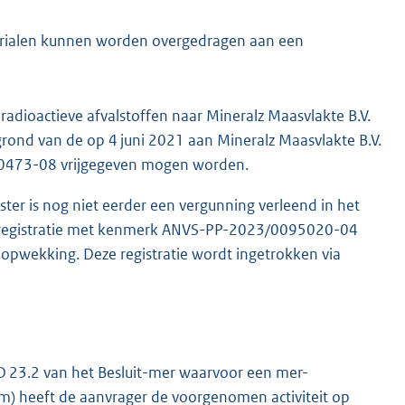
rialen kunnen worden overgedragen aan een
radioactieve afvalstoffen naar Mineralz Maasvlakte B.V.
p grond van de op 4 juni 2021 aan Mineralz Maasvlakte B.V.
60473-08 vrijgegeven mogen worden.
er is nog niet eerder een vergunning verleend in het
en registratie met kenmerk ANVS-PP-2023/0095020-04
pwekking. Deze registratie wordt ingetrokken via
 D 23.2 van het Besluit-mer waarvoor een mer-
m) heeft de aanvrager de voorgenomen activiteit op