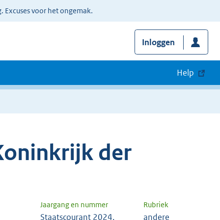
g. Excuses voor het ongemak.
Inloggen
Help
oninkrijk der
Jaargang en nummer
Rubriek
Staatscourant 2024,
andere