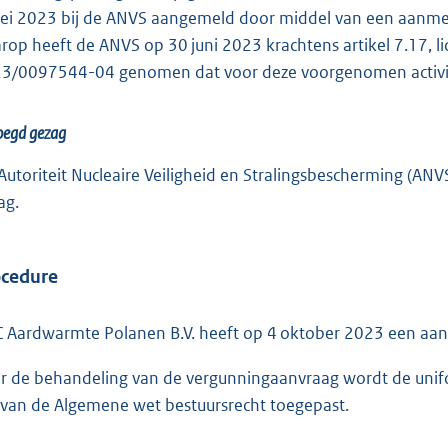
ei 2023 bij de ANVS aangemeld door middel van een aanmeld
rop heeft de ANVS op 30 juni 2023 krachtens artikel 7.17,
3/0097544-04 genomen dat voor deze voorgenomen activitei
oegd gezag
Autoriteit Nucleaire Veiligheid en Stralingsbescherming (AN
ag.
ocedure
 Aardwarmte Polanen B.V. heeft op 4 oktober 2023 een aan
r de behandeling van de vergunningaanvraag wordt de unif
 van de Algemene wet bestuursrecht toegepast.