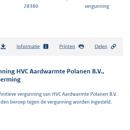
28380
vergunning
Informatie
Printen
Delen
nning HVC Aardwarmte Polanen B.V.,
cherming
finitieve vergunning van HVC Aardwarmte Polanen B.V.
nden beroep tegen de vergunning worden ingesteld.