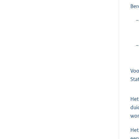
Ber
–
–
Voo
Sta
Het
dui
wor
Het
een