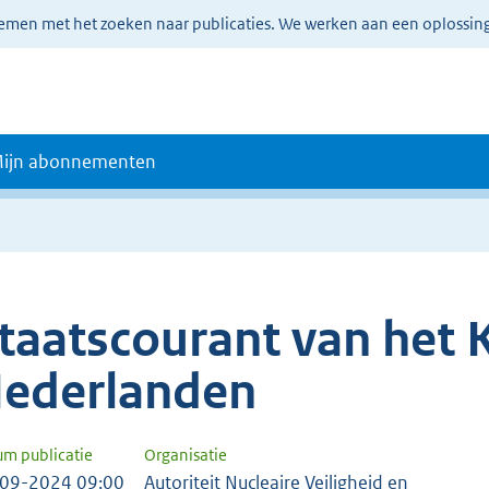
lemen met het zoeken naar publicaties. We werken aan een oplossin
ijn abonnementen
taatscourant van het K
ederlanden
um publicatie
Organisatie
09-2024 09:00
Autoriteit Nucleaire Veiligheid en