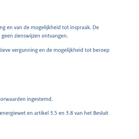
g en van de mogelijkheid tot inspraak. De
jn geen zienswijzen ontvangen.
ieve vergunning en de mogelijkheid tot beroep
voorwaarden ingestemd.
nergiewet en artikel 3.5 en 3.8 van het Besluit