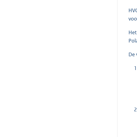
HVC
voo
Het
Pol
De 
1
2