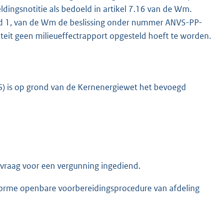
ingsnotitie als bedoeld in artikel 7.16 van de Wm.
 lid 1, van de Wm de beslissing onder nummer ANVS-PP-
t geen milieueffectrapport opgesteld hoeft te worden.
VS) is op grond van de Kernenergiewet het bevoegd
vraag voor een vergunning ingediend.
orme openbare voorbereidingsprocedure van afdeling