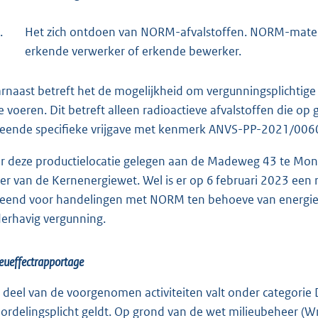
.
Het zich ontdoen van NORM-afvalstoffen. NORM-mate
erkende verwerker of erkende bewerker.
rnaast betreft het de mogelijkheid om vergunningsplichtige 
te voeren. Dit betreft alleen radioactieve afvalstoffen die o
leende specifieke vrijgave met kenmerk ANVS-PP-2021/00
r deze productielocatie gelegen aan de Madeweg 43 te Monst
er van de Kernenergiewet. Wel is er op 6 februari 2023 e
leend voor handelingen met NORM ten behoeve van energieo
erhavig vergunning.
eueffectrapportage
 deel van de voorgenomen activiteiten valt onder categorie
ordelingsplicht geldt. Op grond van de wet milieubeheer (W