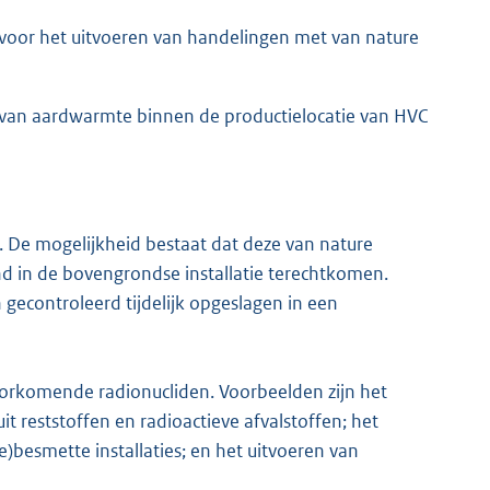
voor het uitvoeren van handelingen met van nature
 van aardwarmte binnen de productielocatie van HVC
De mogelijkheid bestaat dat deze van nature
K
 in de bovengrondse installatie terechtkomen.
 gecontroleerd tijdelijk opgeslagen in een
oorkomende radionucliden. Voorbeelden zijn het
t reststoffen en radioactieve afvalstoffen; het
besmette installaties; en het uitvoeren van