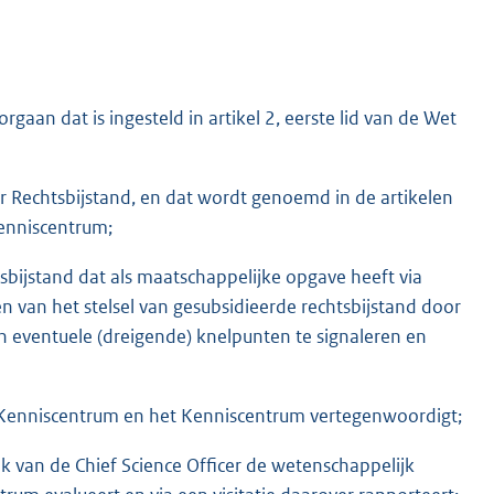
gaan dat is ingesteld in artikel 2, eerste lid van de Wet
r Rechtsbijstand, en dat wordt genoemd in de artikelen
Kenniscentrum;
K
sbijstand dat als maatschappelijke opgave heeft via
n van het stelsel van gesubsidieerde rechtsbijstand door
en eventuele (dreigende) knelpunten te signaleren en
et Kenniscentrum en het Kenniscentrum vertegenwoordigt;
k van de Chief Science Officer de wetenschappelijk