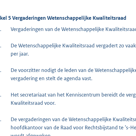
ikel 5 Vergaderingen Wetenschappelijke Kwaliteitsraad
.
Vergaderingen van de Wetenschappelijke Kwaliteitsraad 
.
De Wetenschappelijke Kwaliteitsraad vergadert zo vaak
per jaar.
.
De voorzitter nodigt de leden van de Wetenschappelijke 
vergadering en stelt de agenda vast.
.
Het secretariaat van het Kenniscentrum bereidt de ve
Kwaliteitsraad voor.
.
De vergaderingen van de Wetenschappelijke Kwaliteitsr
hoofdkantoor van de Raad voor Rechtsbijstand te ’s-Her
wordt afgeweken.