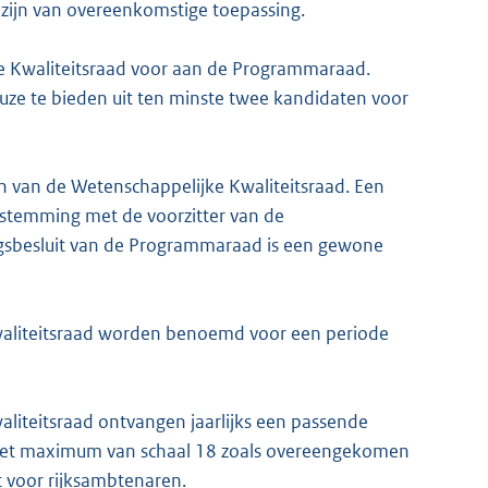
zijn van overeenkomstige toepassing.
e Kwaliteitsraad voor aan de Programmaraad.
uze te bieden uit ten minste twee kandidaten voor
 van de Wetenschappelijke Kwaliteitsraad. Een
fstemming met de voorzitter van de
gsbesluit van de Programmaraad is een gewone
waliteitsraad worden benoemd voor een periode
aliteitsraad ontvangen jaarlijks een passende
n het maximum van schaal 18 zoals overeengekomen
st voor rijksambtenaren.