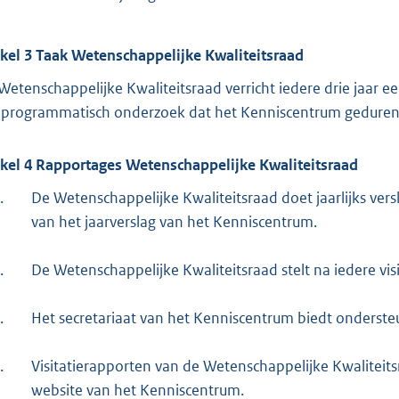
ikel 3 Taak Wetenschappelijke Kwaliteitsraad
Wetenschappelijke Kwaliteitsraad verricht iedere drie jaar e
 programmatisch onderzoek dat het Kenniscentrum geduren
ikel 4 Rapportages Wetenschappelijke Kwaliteitsraad
.
De Wetenschappelijke Kwaliteitsraad doet jaarlijks versl
van het jaarverslag van het Kenniscentrum.
.
De Wetenschappelijke Kwaliteitsraad stelt na iedere visi
.
Het secretariaat van het Kenniscentrum biedt ondersteun
.
Visitatierapporten van de Wetenschappelijke Kwaliteit
website van het Kenniscentrum.