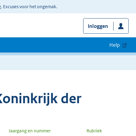
g. Excuses voor het ongemak.
Inloggen
Help
oninkrijk der
Jaargang en nummer
Rubriek