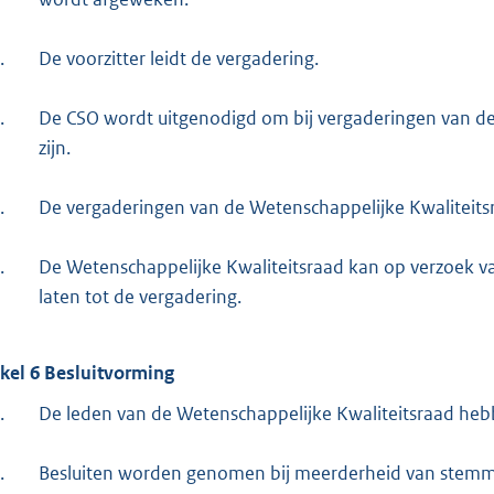
.
De voorzitter leidt de vergadering.
.
De CSO wordt uitgenodigd om bij vergaderingen van de
zijn.
.
De vergaderingen van de Wetenschappelijke Kwaliteitsr
.
De Wetenschappelijke Kwaliteitsraad kan op verzoek v
laten tot de vergadering.
ikel 6 Besluitvorming
.
De leden van de Wetenschappelijke Kwaliteitsraad heb
.
Besluiten worden genomen bij meerderheid van stemme