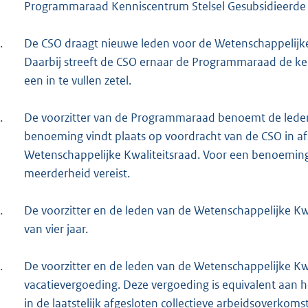
Programmaraad Kenniscentrum Stelsel Gesubsidieerde 
.
De CSO draagt nieuwe leden voor de Wetenschappelijk
Daarbij streeft de CSO ernaar de Programmaraad de ke
een in te vullen zetel.
.
De voorzitter van de Programmaraad benoemt de leden
benoeming vindt plaats op voordracht van de CSO in a
Wetenschappelijke Kwaliteitsraad. Voor een benoemin
meerderheid vereist.
.
De voorzitter en de leden van de Wetenschappelijke K
van vier jaar.
.
De voorzitter en de leden van de Wetenschappelijke Kw
vacatievergoeding. Deze vergoeding is equivalent aa
in de laatstelijk afgesloten collectieve arbeidsoverkom