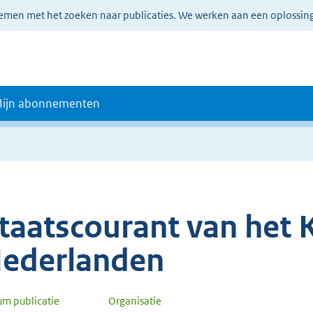
lemen met het zoeken naar publicaties. We werken aan een oplossin
ijn abonnementen
taatscourant van het K
ederlanden
um publicatie
Organisatie