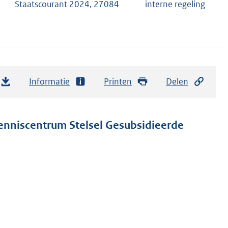
Staatscourant 2024, 27084
interne regeling
Informatie
Printen
Delen
enniscentrum Stelsel Gesubsidieerde