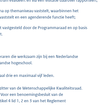
um evalueert en via een visitatie daarover rapporteert;
ma op themaniveau vaststelt, waarbinnen het
vaststelt en een agenderende functie heeft;
vastgesteld door de Programmaraad en op basis
t.
eraren die werkzaam zijn bij een Nederlandse
rlandse hogeschool.
al drie en maximaal vijf leden.
tter van de Wetenschappelijke Kwaliteitsraad.
 Voor een benoemingsbesluit van de
kel 4 lid 1, 2 en 3 van het Reglement