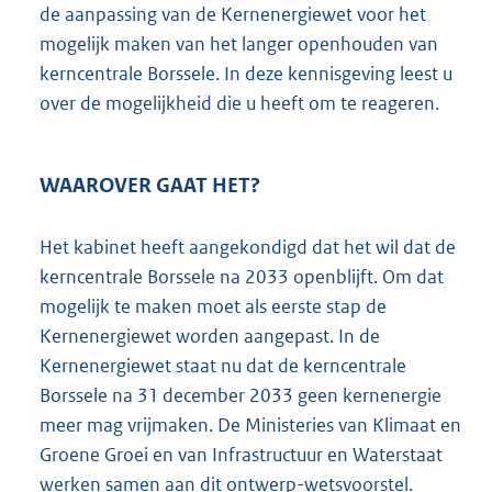
e
de aanpassing van de Kernenergiewet voor het
:
mogelijk maken van het langer openhouden van
1
kerncentrale Borssele. In deze kennisgeving leest u
8
1
over de mogelijkheid die u heeft om te reageren.
K
b
WAAROVER GAAT HET?
Het kabinet heeft aangekondigd dat het wil dat de
kerncentrale Borssele na 2033 openblijft. Om dat
mogelijk te maken moet als eerste stap de
Kernenergiewet worden aangepast. In de
Kernenergiewet staat nu dat de kerncentrale
Borssele na 31 december 2033 geen kernenergie
meer mag vrijmaken. De Ministeries van Klimaat en
Groene Groei en van Infrastructuur en Waterstaat
werken samen aan dit ontwerp-wetsvoorstel.