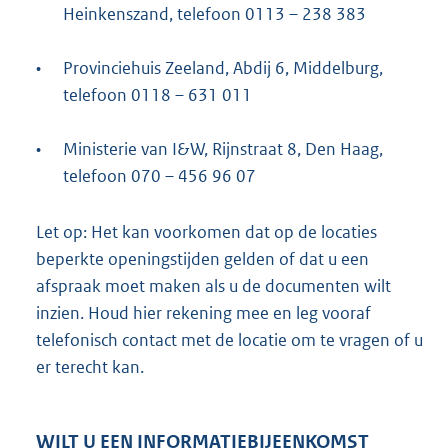
i
Heinkenszand, telefoon 0113 – 238 383
n
k
•
Provinciehuis Zeeland, Abdij 6, Middelburg,
:
telefoon 0118 – 631 011
•
Ministerie van I&W, Rijnstraat 8, Den Haag,
telefoon 070 – 456 96 07
Let op: Het kan voorkomen dat op de locaties
beperkte openingstijden gelden of dat u een
afspraak moet maken als u de documenten wilt
inzien. Houd hier rekening mee en leg vooraf
telefonisch contact met de locatie om te vragen of u
er terecht kan.
WILT U EEN INFORMATIEBIJEENKOMST