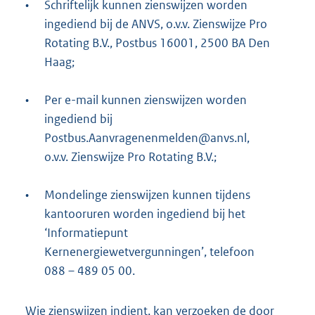
•
Schriftelijk kunnen zienswijzen worden
ingediend bij de ANVS, o.v.v. Zienswijze Pro
Rotating B.V., Postbus 16001, 2500 BA Den
Haag;
•
Per e-mail kunnen zienswijzen worden
ingediend bij
Postbus.Aanvragenenmelden@anvs.nl,
o.v.v. Zienswijze Pro Rotating B.V.;
•
Mondelinge zienswijzen kunnen tijdens
kantooruren worden ingediend bij het
‘Informatiepunt
Kernenergiewetvergunningen’, telefoon
088 – 489 05 00.
Wie zienswijzen indient, kan verzoeken de door