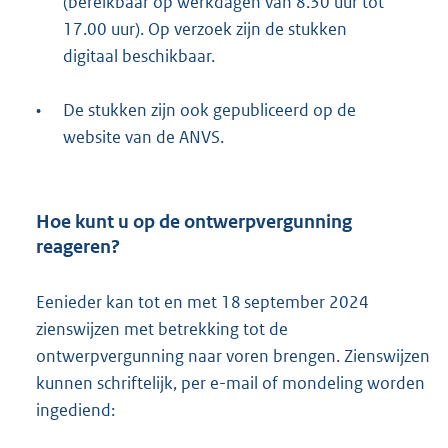
(bereikbaar op werkdagen van 8.30 uur tot
17.00 uur). Op verzoek zijn de stukken
digitaal beschikbaar.
•
De stukken zijn ook gepubliceerd op de
website van de ANVS.
Hoe kunt u op de ontwerpvergunning
reageren?
Eenieder kan tot en met 18 september 2024
zienswijzen met betrekking tot de
ontwerpvergunning naar voren brengen. Zienswijzen
kunnen schriftelijk, per e-mail of mondeling worden
ingediend: