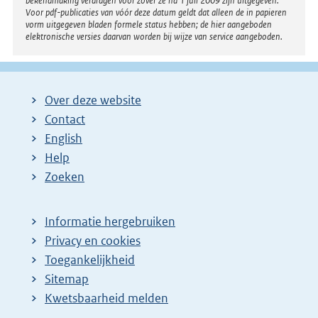
bekendmaking verdragen voor zover ze na 1 juli 2009 zijn uitgegeven.
Voor pdf-publicaties van vóór deze datum geldt dat alleen de in papieren
vorm uitgegeven bladen formele status hebben; de hier aangeboden
elektronische versies daarvan worden bij wijze van service aangeboden.
Over deze website
Contact
English
Help
Zoeken
Informatie hergebruiken
Privacy en cookies
Toegankelijkheid
Sitemap
Kwetsbaarheid melden