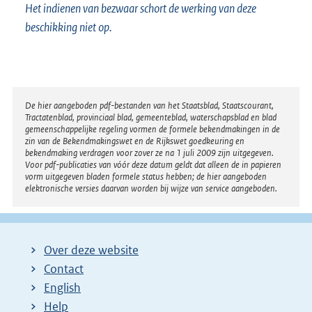
Het indienen van bezwaar schort de werking van deze
beschikking niet op.
Disclaimer
De hier aangeboden pdf-bestanden van het Staatsblad, Staatscourant,
Tractatenblad, provinciaal blad, gemeenteblad, waterschapsblad en blad
gemeenschappelijke regeling vormen de formele bekendmakingen in de
zin van de Bekendmakingswet en de Rijkswet goedkeuring en
bekendmaking verdragen voor zover ze na 1 juli 2009 zijn uitgegeven.
Voor pdf-publicaties van vóór deze datum geldt dat alleen de in papieren
vorm uitgegeven bladen formele status hebben; de hier aangeboden
elektronische versies daarvan worden bij wijze van service aangeboden.
Over deze website
Contact
English
Help