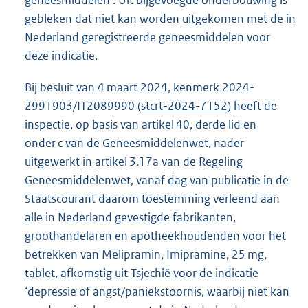
gebleken dat niet kan worden uitgekomen met de in
Nederland geregistreerde geneesmiddelen voor
deze indicatie.
Bij besluit van 4 maart 2024, kenmerk 2024-
2991903/IT2089990 (
stcrt-2024-7152
) heeft de
inspectie, op basis van artikel 40, derde lid en
onder c van de Geneesmiddelenwet, nader
uitgewerkt in artikel 3.17a van de Regeling
Geneesmiddelenwet, vanaf dag van publicatie in de
Staatscourant daarom toestemming verleend aan
alle in Nederland gevestigde fabrikanten,
groothandelaren en apotheekhoudenden voor het
betrekken van Melipramin, Imipramine, 25 mg,
tablet, afkomstig uit Tsjechië voor de indicatie
‘depressie of angst/paniekstoornis, waarbij niet kan