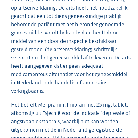
op artsenverklaring. De arts heeft het noodzakelijk
geacht dat een tot diens geneeskundige praktijk
behorende patiënt met het hieronder genoemde
geneesmiddel wordt behandeld en heeft door
middel van een door de inspectie beschikbaar
gesteld model (de artsenverklaring) schriftelijk
verzocht om het geneesmiddel af te leveren. De arts
heeft aangegeven dat er geen adequaat
medicamenteus alternatief voor het geneesmiddel
in Nederland in de handel is of anderszins
verkrijgbaar is.
Het betreft Melipramin, Imipramine, 25 mg, tablet,
afkomstig uit Tsjechië voor de indicatie ‘depressie of
angst/paniekstoornis, waarbij niet kan worden
uitgekomen met de in Nederland geregistreerde
geneesmiddelen’. Uit bijgevoegde onderbouwing is