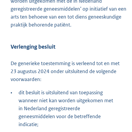
worden uitgekomen met de in Nederland
geregistreerde geneesmiddelen’ op initiatief van een
arts ten behoeve van een tot diens geneeskundige
praktijk behorende patiënt.
Verlenging besluit
De generieke toestemming is verleend tot en met
23 augustus 2024 onder uitsluitend de volgende
voorwaarden:
•
dit besluit is uitsluitend van toepassing
wanneer niet kan worden uitgekomen met
in Nederland geregistreerde
geneesmiddelen voor de betreffende
indicatie;