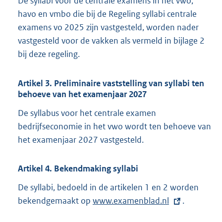
De syllabi voor de centrale examens in het vwo,
havo en vmbo die bij de Regeling syllabi centrale
examens vo 2025 zijn vastgesteld, worden nader
vastgesteld voor de vakken als vermeld in bijlage 2
bij deze regeling.
Artikel 3. Preliminaire vaststelling van syllabi ten
behoeve van het examenjaar 2027
De syllabus voor het centrale examen
bedrijfseconomie in het vwo wordt ten behoeve van
het examenjaar 2027 vastgesteld.
Artikel 4. Bekendmaking syllabi
De syllabi, bedoeld in de artikelen 1 en 2 worden
bekendgemaakt op
E
www.examenblad.nl
.
x