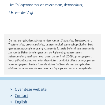
Het College voor toetsen en examens,
de voorzitter,
J.H. van der
Vegt
Disclaimer
De hier aangeboden pdf-bestanden van het Staatsblad, Staatscourant,
Tractatenblad, provinciaal blad, gemeenteblad, waterschapsblad en blad
gemeenschappelijke regeling vormen de formele bekendmakingen in de
zin van de Bekendmakingswet en de Rijkswet goedkeuring en
bekendmaking verdragen voor zover ze na 1 juli 2009 zijn uitgegeven.
Voor pdf-publicaties van vóór deze datum geldt dat alleen de in papieren
vorm uitgegeven bladen formele status hebben; de hier aangeboden
elektronische versies daarvan worden bij wijze van service aangeboden.
Over deze website
Contact
English