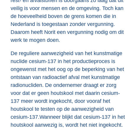
rest- en afvalstoffen is doorgaans zo laag dat dit
veilig is voor mensen en de omgeving. Toch kan
de hoeveelheid boven de grens komen die in
Nederland is toegestaan zonder vergunning.
Daarom heeft Norit een vergunning nodig om dit
werk te mogen doen.
De reguliere aanwezigheid van het kunstmatige
nuclide cesium-137 in het productieproces is
ongewenst met het oog op de beperking van het
ontstaan van radioactief afval met kunstmatige
radionucliden. De ondernemer draagt er zorg
voor dat er geen houtskool met daarin cesium-
137 meer wordt ingekocht, door vooraf het
houtskool te testen op de aanwezigheid van
cesium-137.Wanneer blijkt dat cesium-137 in het
houtskool aanwezig is, wordt het niet ingekocht.