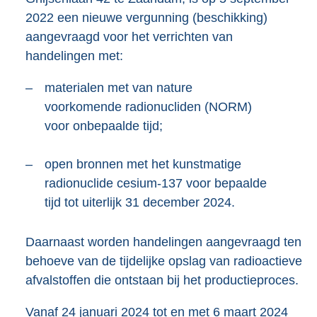
K
2022 een nieuwe vergunning (beschikking)
b
aangevraagd voor het verrichten van
handelingen met:
–
materialen met van nature
voorkomende radionucliden (NORM)
voor onbepaalde tijd;
–
open bronnen met het kunstmatige
radionuclide cesium-137 voor bepaalde
tijd tot uiterlijk 31 december 2024.
Daarnaast worden handelingen aangevraagd ten
behoeve van de tijdelijke opslag van radioactieve
afvalstoffen die ontstaan bij het productieproces.
Vanaf 24 januari 2024 tot en met 6 maart 2024