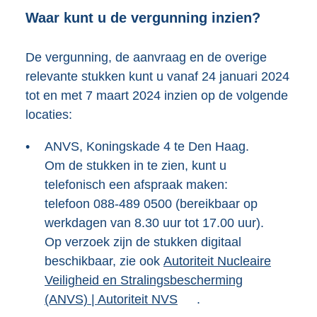
Waar kunt u de vergunning inzien?
De vergunning, de aanvraag en de overige
relevante stukken kunt u vanaf 24 januari 2024
tot en met 7 maart 2024 inzien op de volgende
locaties:
•
ANVS, Koningskade 4 te Den Haag.
Om de stukken in te zien, kunt u
telefonisch een afspraak maken:
telefoon 088-489 0500 (bereikbaar op
werkdagen van 8.30 uur tot 17.00 uur).
Op verzoek zijn de stukken digitaal
beschikbaar, zie ook
E
Autoriteit Nucleaire
Veiligheid en Stralingsbescherming
x
(ANVS) | Autoriteit NVS
t
.