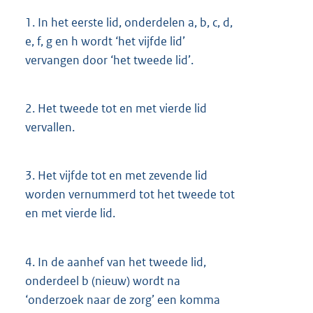
1.
In het eerste lid, onderdelen a, b, c, d,
e, f, g en h wordt ‘het vijfde lid’
vervangen door ‘het tweede lid’.
2.
Het tweede tot en met vierde lid
vervallen.
3.
Het vijfde tot en met zevende lid
worden vernummerd tot het tweede tot
en met vierde lid.
4.
In de aanhef van het tweede lid,
onderdeel b (nieuw) wordt na
‘onderzoek naar de zorg’ een komma