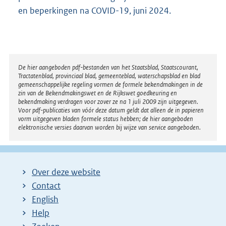
en beperkingen na COVID-19, juni 2024.
Disclaimer
De hier aangeboden pdf-bestanden van het Staatsblad, Staatscourant,
Tractatenblad, provinciaal blad, gemeenteblad, waterschapsblad en blad
gemeenschappelijke regeling vormen de formele bekendmakingen in de
zin van de Bekendmakingswet en de Rijkswet goedkeuring en
bekendmaking verdragen voor zover ze na 1 juli 2009 zijn uitgegeven.
Voor pdf-publicaties van vóór deze datum geldt dat alleen de in papieren
vorm uitgegeven bladen formele status hebben; de hier aangeboden
elektronische versies daarvan worden bij wijze van service aangeboden.
Over deze website
Contact
English
Help