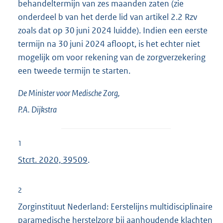
behandeltermijn van zes maanden zaten (zie
onderdeel b van het derde lid van artikel 2.2 Rzv
zoals dat op 30 juni 2024 luidde). Indien een eerste
termijn na 30 juni 2024 afloopt, is het echter niet
mogelijk om voor rekening van de zorgverzekering
een tweede termijn te starten.
De Minister voor Medische Zorg,
P.A.
Dijkstra
1
Stcrt. 2020, 39509
.
2
Zorginstituut Nederland: Eerstelijns multidisciplinaire
paramedische herstelzorg bij aanhoudende klachten