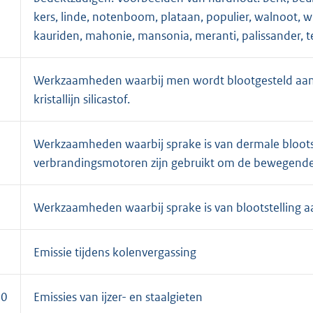
kers, linde, notenboom, plataan, populier, walnoot, wi
kauriden, mahonie, mansonia, meranti, palissander, t
6
Werkzaamheden waarbij men wordt blootgesteld aan
kristallijn silicastof.
7
Werkzaamheden waarbij sprake is van dermale blootste
verbrandingsmotoren zijn gebruikt om de bewegende 
8
Werkzaamheden waarbij sprake is van blootstelling a
9
Emissie tijdens kolenvergassing
10
Emissies van ijzer- en staalgieten