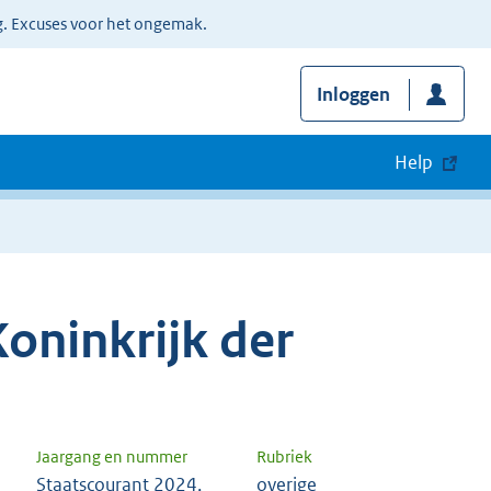
g. Excuses voor het ongemak.
Inloggen
Help
oninkrijk der
Jaargang en nummer
Rubriek
Staatscourant 2024,
overige