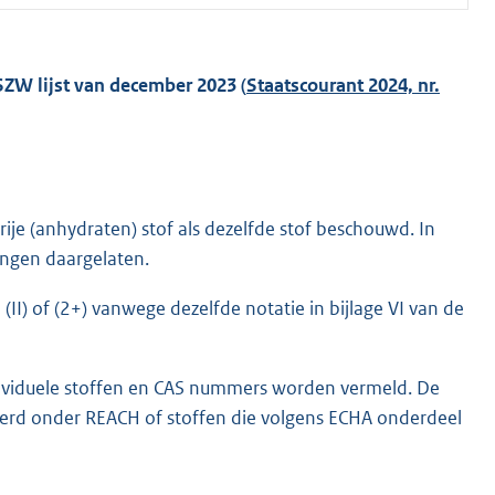
SZW lijst van december 2023 (
Staatscourant 2024, nr.
ije (anhydraten) stof als dezelfde stof beschouwd. In
ingen daargelaten.
 (II) of (2+) vanwege dezelfde notatie in bijlage VI van de
ndividuele stoffen en CAS nummers worden vermeld. De
eerd onder REACH of stoffen die volgens ECHA onderdeel