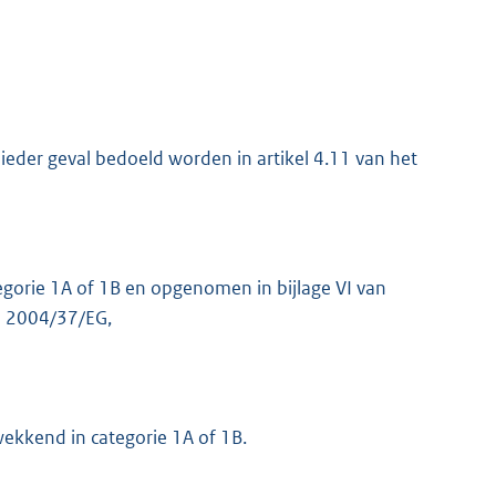
 ieder geval bedoeld worden in artikel 4.11 van het
egorie 1A of 1B en opgenomen in bijlage VI van
jn 2004/37/EG,
ekkend in categorie 1A of 1B.