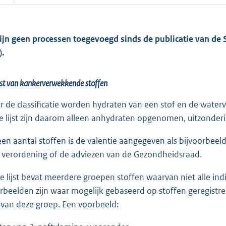
zijn geen processen toegevoegd sinds de publicatie van de 
).
jst van kankerverwekkende stoffen
r de classificatie worden hydraten van een stof en de watervr
e lijst zijn daarom alleen anhydraten opgenomen, uitzonder
 een aantal stoffen is de valentie aangegeven als bijvoorbeeld
 verordening of de adviezen van de Gezondheidsraad.
e lijst bevat meerdere groepen stoffen waarvan niet alle i
rbeelden zijn waar mogelijk gebaseerd op stoffen geregistr
n van deze groep. Een voorbeeld: