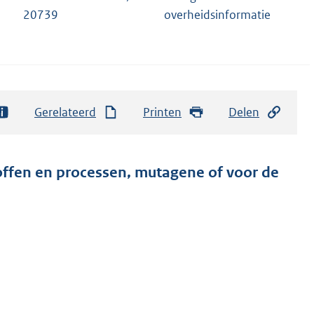
20739
overheidsinformatie
Gerelateerd
Printen
Delen
fen en processen, mutagene of voor de