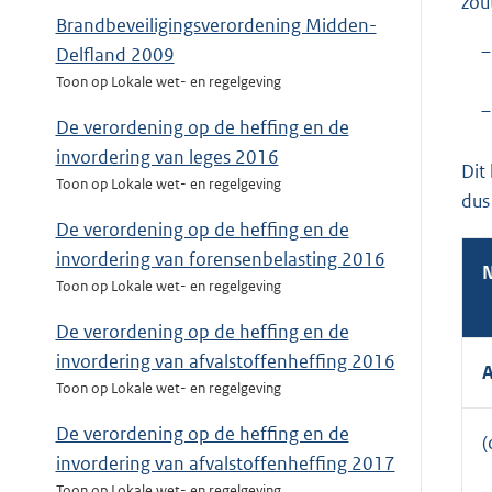
zou
Brandbeveiligingsverordening Midden-
–
Delfland 2009
Toon op Lokale wet- en regelgeving
–
De verordening op de heffing en de
invordering van leges 2016
Dit
Toon op Lokale wet- en regelgeving
dus
De verordening op de heffing en de
invordering van forensenbelasting 2016
Toon op Lokale wet- en regelgeving
De verordening op de heffing en de
invordering van afvalstoffenheffing 2016
Toon op Lokale wet- en regelgeving
De verordening op de heffing en de
(
invordering van afvalstoffenheffing 2017
Toon op Lokale wet- en regelgeving