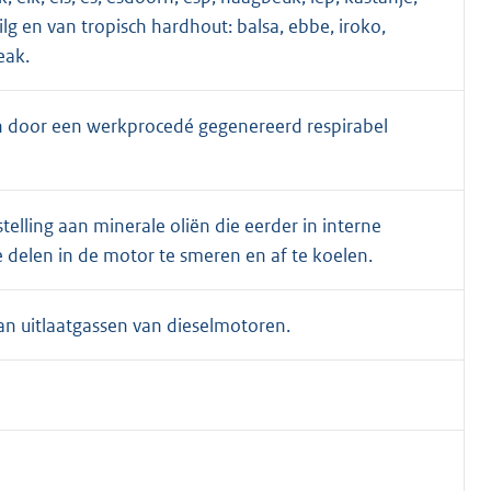
lg en van tropisch hardhout: balsa, ebbe, iroko,
eak.
 door een werkprocedé gegenereerd respirabel
lling aan minerale oliën die eerder in interne
delen in de motor te smeren en af te koelen.
an uitlaatgassen van dieselmotoren.