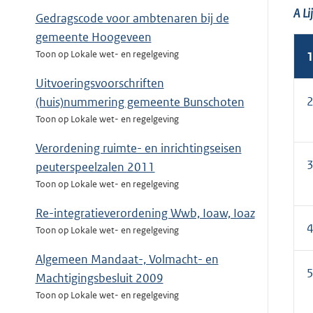
A Li
Gedragscode voor ambtenaren bij de
gemeente Hoogeveen
Toon op Lokale wet- en regelgeving
1
Uitvoeringsvoorschriften
(huis)nummering gemeente Bunschoten
Toon op Lokale wet- en regelgeving
Verordening ruimte- en inrichtingseisen
peuterspeelzalen 2011
Toon op Lokale wet- en regelgeving
Re-integratieverordening Wwb, Ioaw, Ioaz
Toon op Lokale wet- en regelgeving
Algemeen Mandaat-, Volmacht- en
Machtigingsbesluit 2009
Toon op Lokale wet- en regelgeving