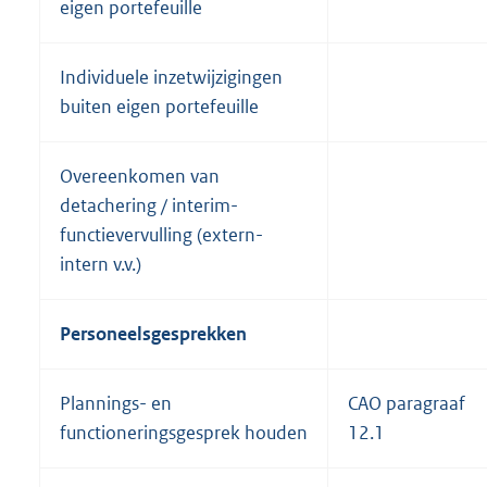
eigen portefeuille
Individuele inzetwijzigingen
buiten eigen portefeuille
Overeenkomen van
detachering / interim-
functievervulling (extern-
intern v.v.)
Personeelsgesprekken
Plannings- en
CAO paragraaf
functioneringsgesprek houden
12.1