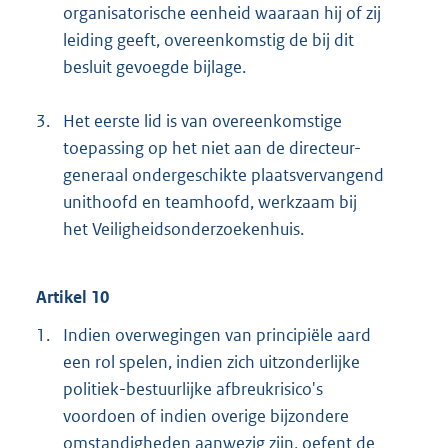
organisatorische eenheid waaraan hij of zij
leiding geeft, overeenkomstig de bij dit
besluit gevoegde bijlage.
3.
Het eerste lid is van overeenkomstige
toepassing op het niet aan de directeur-
generaal ondergeschikte plaatsvervangend
unithoofd en teamhoofd, werkzaam bij
het Veiligheidsonderzoekenhuis.
Artikel 10
1.
Indien overwegingen van principiële aard
een rol spelen, indien zich uitzonderlijke
politiek-bestuurlijke afbreukrisico's
voordoen of indien overige bijzondere
omstandigheden aanwezig zijn, oefent de