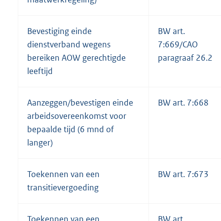
Bevestiging einde
BW art.
dienstverband wegens
7:669/CAO
bereiken AOW gerechtigde
paragraaf 26.2
leeftijd
Aanzeggen/bevestigen einde
BW art. 7:668
arbeidsovereenkomst voor
bepaalde tijd (6 mnd of
langer)
Toekennen van een
BW art. 7:673
transitievergoeding
Toekennen van een
BW art.