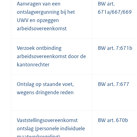
Aanvragen van een
BW art.
ontslagvergunning bij het
671a/667/669
UWV en opzeggen
arbeidsovereenkomst
Verzoek ontbinding
BW art. 7:671b
arbeidsovereenkomst door de
kantonrechter
Ontslag op staande voet,
BW art. 7:677
wegens dringende reden
Vaststellingsovereenkomst
BW art. 670b
ontslag (personele individuele
maatwerkregeling)