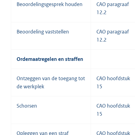
Beoordelingsgesprek houden
CAO paragraaf
12.2
Beoordeling vaststellen
CAO paragraaf
12.2
Ordemaatregelen en straffen
Ontzeggen van de toegang tot
CAO hoofdstuk
de werkplek
15
Schorsen
CAO hoofdstuk
15
Opleggen van een straf
CAO hoofdstuk