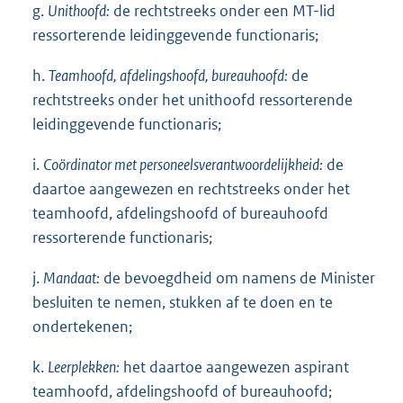
g.
Unithoofd:
de rechtstreeks onder een MT-lid
ressorterende leidinggevende functionaris;
h.
Teamhoofd, afdelingshoofd, bureauhoofd:
de
rechtstreeks onder het unithoofd ressorterende
leidinggevende functionaris;
i.
Coördinator met personeelsverantwoordelijkheid:
de
daartoe aangewezen en rechtstreeks onder het
teamhoofd, afdelingshoofd of bureauhoofd
ressorterende functionaris;
j.
Mandaat:
de bevoegdheid om namens de Minister
besluiten te nemen, stukken af te doen en te
ondertekenen;
k.
Leerplekken:
het daartoe aangewezen aspirant
teamhoofd, afdelingshoofd of bureauhoofd;