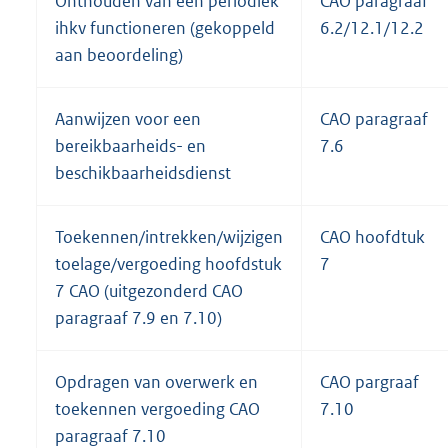
Onthouden van een periodiek
CAO paragraaf
ihkv functioneren (gekoppeld
6.2/12.1/12.2
aan beoordeling)
Aanwijzen voor een
CAO paragraaf
bereikbaarheids- en
7.6
beschikbaarheidsdienst
Toekennen/intrekken/wijzigen
CAO hoofdtuk
toelage/vergoeding hoofdstuk
7
7 CAO (uitgezonderd CAO
paragraaf 7.9 en 7.10)
Opdragen van overwerk en
CAO pargraaf
toekennen vergoeding CAO
7.10
paragraaf 7.10