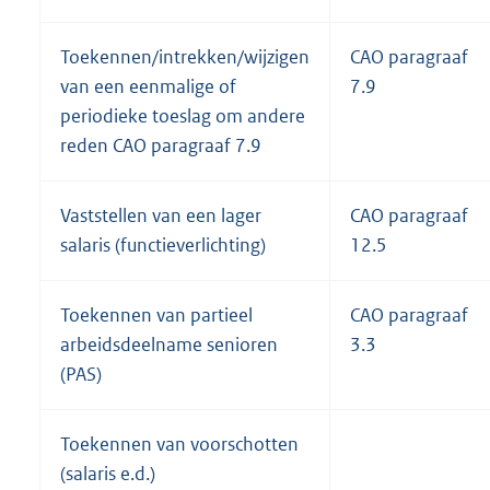
Toekennen/intrekken/wijzigen
CAO paragraaf
van een eenmalige of
7.9
periodieke toeslag om andere
reden CAO paragraaf 7.9
Vaststellen van een lager
CAO paragraaf
salaris (functieverlichting)
12.5
Toekennen van partieel
CAO paragraaf
arbeidsdeelname senioren
3.3
(PAS)
Toekennen van voorschotten
(salaris e.d.)