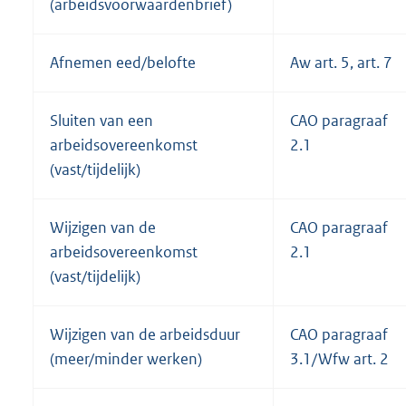
(arbeidsvoorwaardenbrief)
Afnemen eed/belofte
Aw art. 5, art. 7
Sluiten van een
CAO paragraaf
arbeidsovereenkomst
2.1
(vast/tijdelijk)
Wijzigen van de
CAO paragraaf
arbeidsovereenkomst
2.1
(vast/tijdelijk)
Wijzigen van de arbeidsduur
CAO paragraaf
(meer/minder werken)
3.1/Wfw art. 2