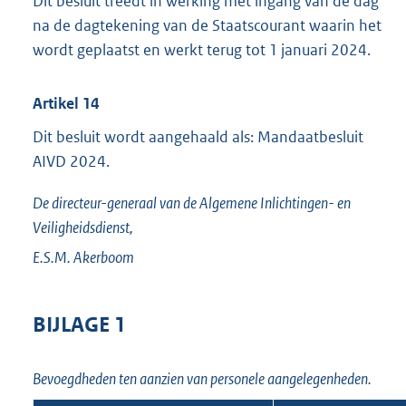
Dit besluit treedt in werking met ingang van de dag
na de dagtekening van de Staatscourant waarin het
wordt geplaatst en werkt terug tot 1 januari 2024.
Artikel 14
Dit besluit wordt aangehaald als: Mandaatbesluit
AIVD 2024.
De directeur-generaal van de Algemene Inlichtingen- en
Veiligheidsdienst,
E.S.M.
Akerboom
BIJLAGE 1
Bevoegdheden ten aanzien van personele aangelegenheden.