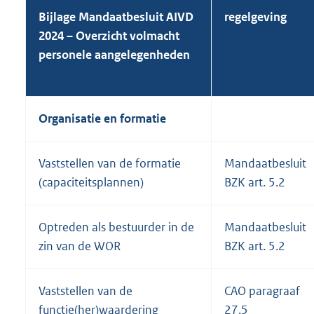
Bijlage Mandaatbesluit AIVD
regelgeving
2024 – Overzicht volmacht
personele aangelegenheden
Organisatie en formatie
Vaststellen van de formatie
Mandaatbesluit
(capaciteitsplannen)
BZK art. 5.2
Optreden als bestuurder in de
Mandaatbesluit
zin van de WOR
BZK art. 5.2
Vaststellen van de
CAO paragraaf
functie(her)waardering
27.5