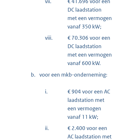
vii.
€ 41.696 voor een
DC laadstation
met een vermogen
vanaf 350 kW;
viii.
€ 70.306 voor een
DC laadstation
met een vermogen
vanaf 600 kW.
b.
voor een mkb-onderneming:
i.
€ 904 voor een AC
laadstation met
een vermogen
vanaf 11 kW;
ii.
€ 2.400 voor een
AC laadstation met