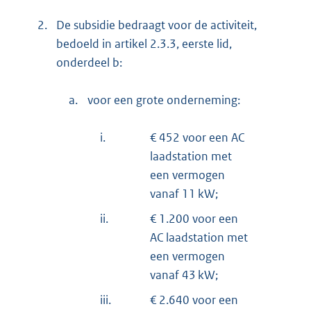
2.
De subsidie bedraagt voor de activiteit,
bedoeld in artikel 2.3.3, eerste lid,
onderdeel b:
a.
voor een grote onderneming:
i.
€ 452 voor een AC
laadstation met
een vermogen
vanaf 11 kW;
ii.
€ 1.200 voor een
AC laadstation met
een vermogen
vanaf 43 kW;
iii.
€ 2.640 voor een