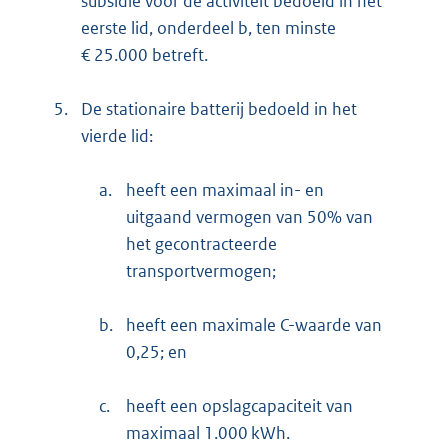
subsidie voor de activiteit bedoeld in het
eerste lid, onderdeel b, ten minste
€ 25.000 betreft.
5.
De stationaire batterij bedoeld in het
vierde lid:
a.
heeft een maximaal in- en
uitgaand vermogen van 50% van
het gecontracteerde
transportvermogen;
b.
heeft een maximale C-waarde van
0,25; en
c.
heeft een opslagcapaciteit van
maximaal 1.000 kWh.