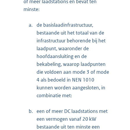
of meer laadstations en bevat ten
minste:
a.
de basislaadinfrastructuur,
bestaande uit het totaal van de
infrastructuur behorende bij het
laadpunt, waaronder de
hoofdaansluiting en de
bekabeling, waarop laadpunten
die voldoen aan mode 3 of mode
4 als bedoeld in NEN 1010
kunnen worden aangesloten, in
combinatie met:
b.
een of meer DC laadstations met
een vermogen vanaf 20 kW
bestaande uit ten minste een