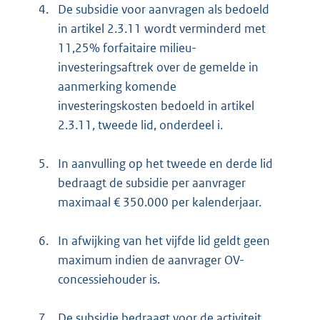
4.
De subsidie voor aanvragen als bedoeld
in artikel 2.3.11 wordt verminderd met
11,25% forfaitaire milieu-
investeringsaftrek over de gemelde in
aanmerking komende
investeringskosten bedoeld in artikel
2.3.11, tweede lid, onderdeel i.
5.
In aanvulling op het tweede en derde lid
bedraagt de subsidie per aanvrager
maximaal € 350.000 per kalenderjaar.
6.
In afwijking van het vijfde lid geldt geen
maximum indien de aanvrager OV-
concessiehouder is.
7.
De subsidie bedraagt voor de activiteit,