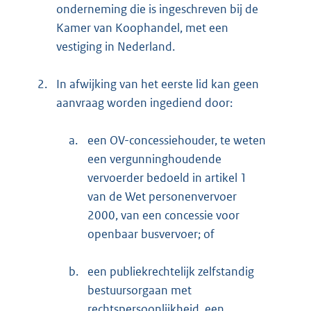
onderneming die is ingeschreven bij de
Kamer van Koophandel, met een
vestiging in Nederland.
2.
In afwijking van het eerste lid kan geen
aanvraag worden ingediend door:
a.
een OV-concessiehouder, te weten
een vergunninghoudende
vervoerder bedoeld in artikel 1
van de Wet personenvervoer
2000, van een concessie voor
openbaar busvervoer; of
b.
een publiekrechtelijk zelfstandig
bestuursorgaan met
rechtspersoonlijkheid, een