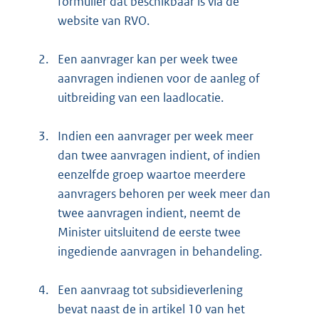
formulier dat beschikbaar is via de
website van RVO.
2.
Een aanvrager kan per week twee
aanvragen indienen voor de aanleg of
uitbreiding van een laadlocatie.
3.
Indien een aanvrager per week meer
dan twee aanvragen indient, of indien
eenzelfde groep waartoe meerdere
aanvragers behoren per week meer dan
twee aanvragen indient, neemt de
Minister uitsluitend de eerste twee
ingediende aanvragen in behandeling.
4.
Een aanvraag tot subsidieverlening
bevat naast de in artikel 10 van het