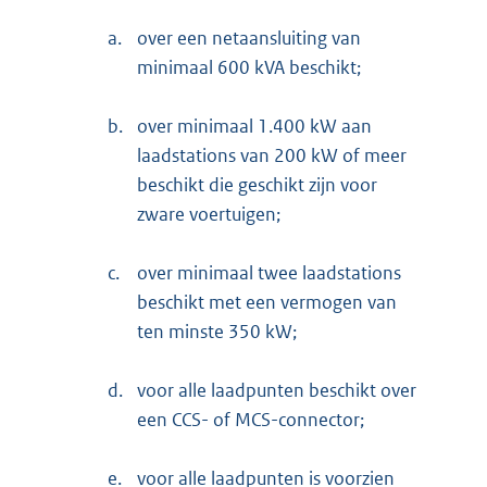
a.
over een netaansluiting van
minimaal 600 kVA beschikt;
b.
over minimaal 1.400 kW aan
laadstations van 200 kW of meer
beschikt die geschikt zijn voor
zware voertuigen;
c.
over minimaal twee laadstations
beschikt met een vermogen van
ten minste 350 kW;
d.
voor alle laadpunten beschikt over
een CCS- of MCS-connector;
e.
voor alle laadpunten is voorzien