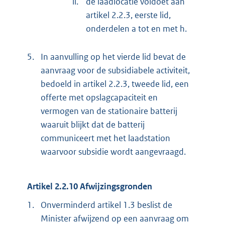
ii.
de laadlocatie voldoet aan
artikel 2.2.3, eerste lid,
onderdelen a tot en met h.
5.
In aanvulling op het vierde lid bevat de
aanvraag voor de subsidiabele activiteit,
bedoeld in artikel 2.2.3, tweede lid, een
offerte met opslagcapaciteit en
vermogen van de stationaire batterij
waaruit blijkt dat de batterij
communiceert met het laadstation
waarvoor subsidie wordt aangevraagd.
Artikel 2.2.10 Afwijzingsgronden
1.
Onverminderd artikel 1.3 beslist de
Minister afwijzend op een aanvraag om