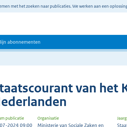
lemen met het zoeken naar publicaties. We werken aan een oplossin
ijn abonnementen
taatscourant van het K
ederlanden
um publicatie
Organisatie
Jaar
07-2024 09:00
Ministerie van Sociale Zaken en
Staa