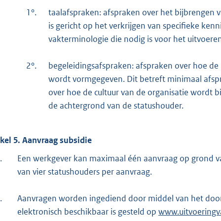
1°.
taalafspraken: afspraken over het bijbrengen 
is gericht op het verkrijgen van specifieke kenn
vakterminologie die nodig is voor het uitvoere
2°.
begeleidingsafspraken: afspraken over hoe de
wordt vormgegeven. Dit betreft minimaal afspr
over hoe de cultuur van de organisatie wordt 
de achtergrond van de statushouder.
ikel 5. Aanvraag subsidie
.
Een werkgever kan maximaal één aanvraag op grond v
van vier statushouders per aanvraag.
.
Aanvragen worden ingediend door middel van het door 
elektronisch beschikbaar is gesteld op
E
www.uitvoeringv