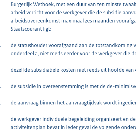
Burgerlijk Wetboek, met een duur van ten minste twaa
arbeid verricht voor de werkgever die de subsidie aanv
arbeidsovereenkomst maximaal zes maanden voorafgaan
Staatscourant ligt;
.
de statushouder voorafgaand aan de totstandkoming v
onderdeel a, niet reeds eerder voor de werkgever die de
.
dezelfde subsidiabele kosten niet reeds uit hoofde van
.
de subsidie in overeenstemming is met de de-minimisv
.
de aanvraag binnen het aanvraagtijdvak wordt ingedie
de werkgever individuele begeleiding organiseert en deze
activiteitenplan bevat in ieder geval de volgende onder