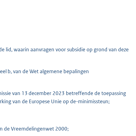
erde lid, waarin aanvragen voor subsidie op grond van deze
M
deel b, van de Wet algemene bepalingen
ssie van 13 december 2023 betreffende de toepassing
erking van de Europese Unie op de-minimissteun;
 van de Vreemdelingenwet 2000;