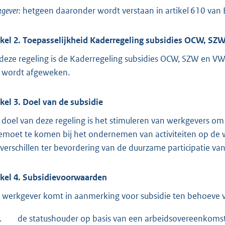
gever:
hetgeen daaronder wordt verstaan in artikel 610 van 
ikel 2. Toepasselijkheid Kaderregeling subsidies OCW, S
deze regeling is de Kaderregeling subsidies OCW, SZW en VWS
 wordt afgeweken.
ikel 3. Doel van de subsidie
 doel van deze regeling is het stimuleren van werkgevers om
emoet te komen bij het ondernemen van activiteiten op de we
lverschillen ter bevordering van de duurzame participatie v
ikel 4. Subsidievoorwaarden
 werkgever komt in aanmerking voor subsidie ten behoeve v
.
de statushouder op basis van een arbeidsovereenkomst 