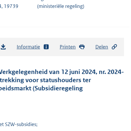
4, 19739
(ministeriële regeling)
Informatie
Printen
Delen
erkgelegenheid van 12 juni 2024, nr. 2024-
trekking voor statushouders ter
beidsmarkt (Subsidieregeling
wet SZW-subsidies;