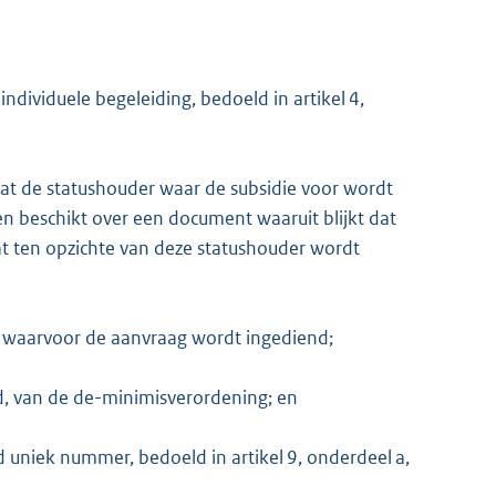
ndividuele begeleiding, bedoeld in artikel 4,
dat de statushouder waar de subsidie voor wordt
n beschikt over een document waaruit blijkt dat
at ten opzichte van deze statushouder wordt
 waarvoor de aanvraag wordt ingediend;
lid, van de de-minimisverordening; en
niek nummer, bedoeld in artikel 9, onderdeel a,