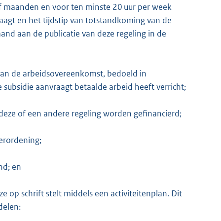
lf maanden en voor ten minste 20 uur per week
raagt en het tijdstip van totstandkoming van de
d aan de publicatie van deze regeling in de
an de arbeidsovereenkomst, bedoeld in
 subsidie aanvraagt betaalde arbeid heeft verricht;
 deze of een andere regeling worden gefinancierd;
erordening;
nd; en
 op schrift stelt middels een activiteitenplan. Dit
delen: