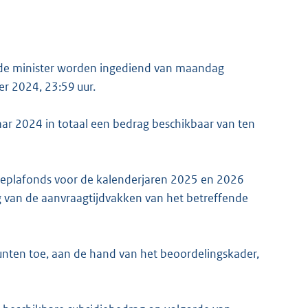
j de minister worden ingediend van maandag
r 2024, 23:59 uur.
jaar 2024 in totaal een bedrag beschikbaar van ten
ieplafonds voor de kalenderjaren 2025 en 2026
g van de aanvraagtijdvakken van het betreffende
unten toe, aan de hand van het beoordelingskader,