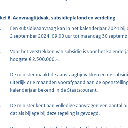
ikel 6. Aanvraagtijdvak, subsidieplafond en verdeling
.
Een subsidieaanvraag kan in het kalenderjaar 2024 bi
2 september 2024, 09:00 uur tot maandag 30 septembe
.
Voor het verstrekken van subsidie is voor het kalender
hoogste € 2.500.000,–.
.
De minister maakt de aanvraagtijdvakken en de subsid
uiterlijk drie maanden voorafgaand aan de openstellin
kalenderjaar bekend in de Staatscourant.
.
De minister kent aan volledige aanvragen een aantal p
dat als bijlage bij deze regeling is gevoegd.