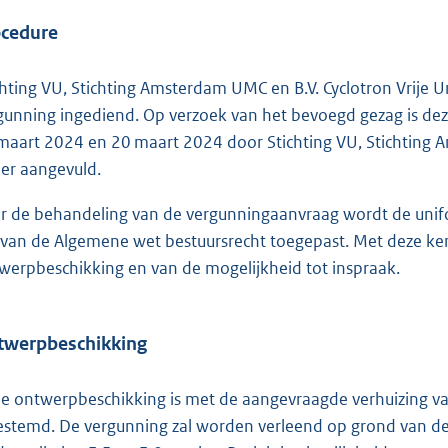
ocedure
chting VU, Stichting Amsterdam UMC en B.V. Cyclotron Vrije U
gunning ingediend. Op verzoek van het bevoegd gezag is d
maart 2024 en 20 maart 2024 door Stichting VU, Stichting Am
er aangevuld.
r de behandeling van de vergunningaanvraag wordt de unif
 van de Algemene wet bestuursrecht toegepast. Met deze k
werpbeschikking en van de mogelijkheid tot inspraak.
twerpbeschikking
de ontwerpbeschikking is met de aangevraagde verhuizing 
estemd. De vergunning zal worden verleend op grond van de