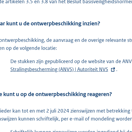
de artikelen 3.5 en 3.8 van het Besluit basisveiligheidsnorm
r kunt u de ontwerpbeschikking inzien?
ontwerpbeschikking, de aanvraag en de overige relevante st
ien op de volgende locatie:
De stukken zijn gepubliceerd op de website van de AN
Stralingsbescherming (ANVS) | Autoriteit NVS
.
 kunt u op de ontwerpbeschikking reageren?
ieder kan tot en met 2 juli 2024 zienswijzen met betrekkin
nswijzen kunnen schriftelijk, per e-mail of mondeling worde
Schriftelijk kunnen zienswijzen worden ingediend bij de 