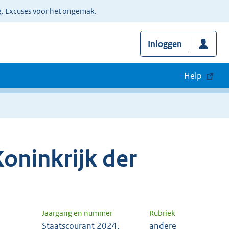
g. Excuses voor het ongemak.
Inloggen
Help
oninkrijk der
Jaargang en nummer
Rubriek
Staatscourant 2024,
andere