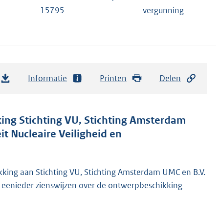
15795
vergunning
Informatie
Printen
Delen
ng Stichting VU, Stichting Amsterdam
eit Nucleaire Veiligheid en
kking aan Stichting VU, Stichting Amsterdam UMC en B.V.
kan eenieder zienswijzen over de ontwerpbeschikking