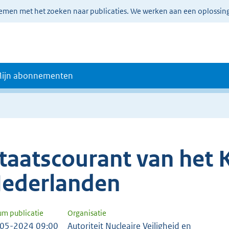
lemen met het zoeken naar publicaties. We werken aan een oplossin
ijn abonnementen
taatscourant van het K
ederlanden
um publicatie
Organisatie
05-2024 09:00
Autoriteit Nucleaire Veiligheid en