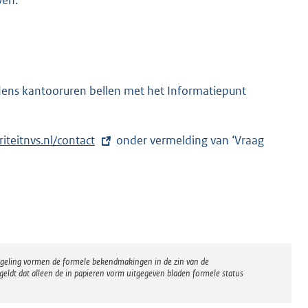
jdens kantooruren bellen met het Informatiepunt
iteitnvs.nl/contact
onder vermelding van ‘Vraag
regeling vormen de formele bekendmakingen in de zin van de
eldt dat alleen de in papieren vorm uitgegeven bladen formele status