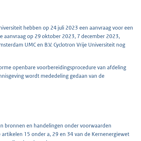
niversiteit hebben op 24 juli 2023 een aanvraag voor een
eze aanvraag op 29 oktober 2023, 7 december 2023,
sterdam UMC en B.V. Cyclotron Vrije Universiteit nog
orme openbare voorbereidingsprocedure van afdeling
ennisgeving wordt mededeling gedaan van de
van bronnen en handelingen onder voorwaarden
 artikelen 15 onder a, 29 en 34 van de Kernenergiewet