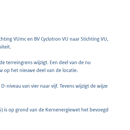
ichting VUmc en BV Cyclotron VU naar Stichting VU,
iteit.
de terreingrens wijzigt. Een deel van de nu
K
op het nieuwe deel van de locatie.
 D-niveau van vier naar vijf. Tevens wijzigt de wijze
VS) is op grond van de Kernenergiewet het bevoegd