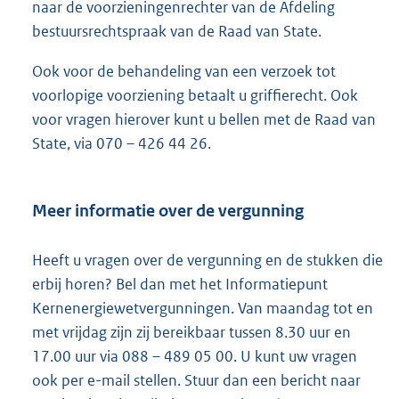
naar de voorzieningenrechter van de Afdeling
bestuursrechtspraak van de Raad van State.
Ook voor de behandeling van een verzoek tot
voorlopige voorziening betaalt u griffierecht. Ook
voor vragen hierover kunt u bellen met de Raad van
State, via 070 – 426 44 26.
Meer informatie over de vergunning
Heeft u vragen over de vergunning en de stukken die
erbij horen? Bel dan met het Informatiepunt
Kernenergiewetvergunningen. Van maandag tot en
met vrijdag zijn zij bereikbaar tussen 8.30 uur en
17.00 uur via 088 – 489 05 00. U kunt uw vragen
ook per e-mail stellen. Stuur dan een bericht naar