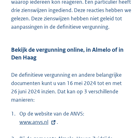
waarop iedereen kon reageren. Een particulier heeft
drie zienswijzen ingediend. Deze reacties hebben we
gelezen. Deze zienswijzen hebben niet geleid tot
aanpassingen in de definitieve vergunning.
Bekijk de vergunning online, in Almelo of in
Den Haag
De definitieve vergunning en andere belangrijke
documenten kunt u van 16 mei 2024 tot en met
26 juni 2024 inzien. Dat kan op 3 verschillende
manieren:
1.
Op de website van de ANVS:
E
www.anvs.nl
.
x
t