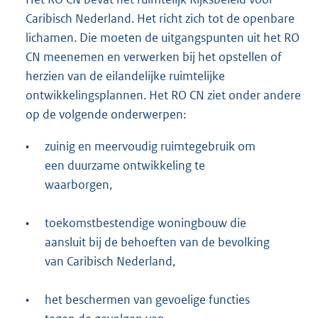
e
Caribisch Nederland. Het richt zich tot de openbare
l
lichamen. Die moeten de uitgangspunten uit het RO
i
CN meenemen en verwerken bij het opstellen of
n
herzien van de eilandelijke ruimtelijke
k
ontwikkelingsplannen. Het RO CN ziet onder andere
:
op de volgende onderwerpen:
•
zuinig en meervoudig ruimtegebruik om
een duurzame ontwikkeling te
waarborgen,
•
toekomstbestendige woningbouw die
aansluit bij de behoeften van de bevolking
van Caribisch Nederland,
•
het beschermen van gevoelige functies