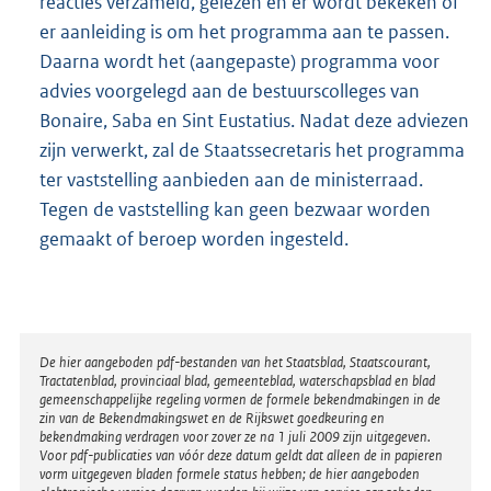
reacties verzameld, gelezen en er wordt bekeken of
er aanleiding is om het programma aan te passen.
Daarna wordt het (aangepaste) programma voor
advies voorgelegd aan de bestuurscolleges van
Bonaire, Saba en Sint Eustatius. Nadat deze adviezen
zijn verwerkt, zal de Staatssecretaris het programma
ter vaststelling aanbieden aan de ministerraad.
Tegen de vaststelling kan geen bezwaar worden
gemaakt of beroep worden ingesteld.
Disclaimer
De hier aangeboden pdf-bestanden van het Staatsblad, Staatscourant,
Tractatenblad, provinciaal blad, gemeenteblad, waterschapsblad en blad
gemeenschappelijke regeling vormen de formele bekendmakingen in de
zin van de Bekendmakingswet en de Rijkswet goedkeuring en
bekendmaking verdragen voor zover ze na 1 juli 2009 zijn uitgegeven.
Voor pdf-publicaties van vóór deze datum geldt dat alleen de in papieren
vorm uitgegeven bladen formele status hebben; de hier aangeboden