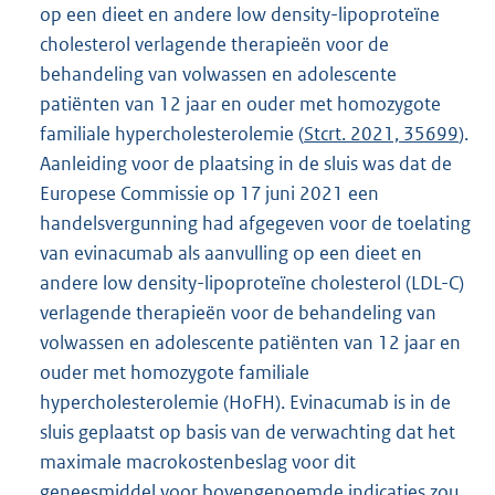
op een dieet en andere low density-lipoproteïne
cholesterol verlagende therapieën voor de
behandeling van volwassen en adolescente
patiënten van 12 jaar en ouder met homozygote
familiale hypercholesterolemie (
Stcrt. 2021, 35699
).
Aanleiding voor de plaatsing in de sluis was dat de
Europese Commissie op 17 juni 2021 een
handelsvergunning had afgegeven voor de toelating
van evinacumab als aanvulling op een dieet en
andere low density-lipoproteïne cholesterol (LDL-C)
verlagende therapieën voor de behandeling van
volwassen en adolescente patiënten van 12 jaar en
ouder met homozygote familiale
hypercholesterolemie (HoFH). Evinacumab is in de
sluis geplaatst op basis van de verwachting dat het
maximale macrokostenbeslag voor dit
geneesmiddel voor bovengenoemde indicaties zou