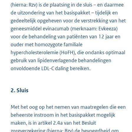
(hierna: Rzv) is de plaatsing in de sluis – en daarmee
de uitzondering van het basispakket – tijdelijk en
gedeeltelijk opgeheven voor de verstrekking van het
geneesmiddel evinacumab (merknaam: Evkeeza)
voor de behandeling van patiënten van 12 jaar en
ouder met homozygote familiale
hypercholesterolemie (HoFH), die ondanks optimaal
gebruik van lipidenverlagende behandelingen
onvoldoende LDL-C daling bereiken.
2. Sluis
Met het oog op het nemen van maatregelen die een
beheerste instroom in het basispakket mogelijk
maken, is in artikel 2.4a van het Besluit
zorgverzekering (hierna: Bzv) de bevoegdheid om