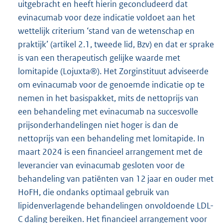
uitgebracht en heeft hierin geconcludeerd dat
evinacumab voor deze indicatie voldoet aan het
wettelijk criterium ‘stand van de wetenschap en
praktijk’ (artikel 2.1, tweede lid, Bzv) en dat er sprake
is van een therapeutisch gelijke waarde met
lomitapide (Lojuxta®). Het Zorginstituut adviseerde
om evinacumab voor de genoemde indicatie op te
nemen in het basispakket, mits de nettoprijs van
een behandeling met evinacumab na succesvolle
prijsonderhandelingen niet hoger is dan de
nettoprijs van een behandeling met lomitapide. In
maart 2024 is een financieel arrangement met de
leverancier van evinacumab gesloten voor de
behandeling van patiënten van 12 jaar en ouder met
HoFH, die ondanks optimaal gebruik van
lipidenverlagende behandelingen onvoldoende LDL-
C daling bereiken. Het financieel arrangement voor