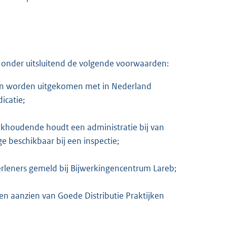
 onder uitsluitend de volgende voorwaarden:
t kan worden uitgekomen met in Nederland
icatie;
ekhoudende houdt een administratie bij van
ge beschikbaar bij een inspectie;
rleners gemeld bij Bijwerkingencentrum Lareb;
en aanzien van Goede Distributie Praktijken