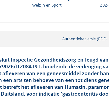
Welzijn en Sport
2024
Authentieke versie (PDF)
b
e
s
t
sluit Inspectie Gezondheidszorg en Jeugd van
a
79026/IT2084191, houdende de verlenging va
n
t afleveren van een geneesmiddel zonder hand
d
n een arts ten behoeve van een tot diens gen
s
t betreft het afleveren van Humatin, paramom
g
t Duitsland, voor indicatie ‘gastroenteritis do
r
o