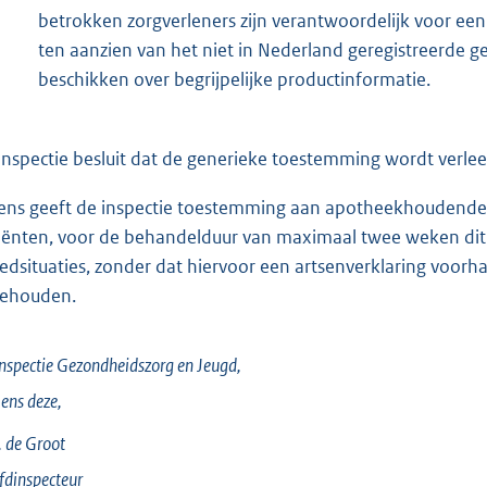
betrokken zorgverleners zijn verantwoordelijk voor een
ten aanzien van het niet in Nederland geregistreerde g
beschikken over begrijpelijke productinformatie.
inspectie besluit dat de generieke toestemming wordt verlee
ens geeft de inspectie toestemming aan apotheekhoudend
iënten, voor de behandelduur van maximaal twee weken di
edsituaties, zonder dat hiervoor een artsenverklaring voorha
gehouden.
nspectie Gezondheidszorg en Jeugd,
ens deze,
 de
Groot
dinspecteur