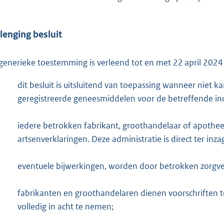
lenging besluit
generieke toestemming is verleend tot en met 22 april 2024
dit besluit is uitsluitend van toepassing wanneer nie
geregistreerde geneesmiddelen voor de betreffende ind
iedere betrokken fabrikant, groothandelaar of apothe
artsenverklaringen. Deze administratie is direct ter inza
eventuele bijwerkingen, worden door betrokken zorgve
fabrikanten en groothandelaren dienen voorschriften t
volledig in acht te nemen;