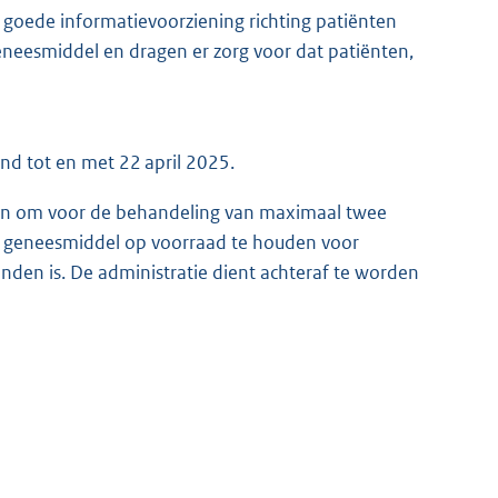
 goede informatievoorziening richting patiënten
eneesmiddel en dragen er zorg voor dat patiënten,
nd tot en met 22 april 2025.
en om voor de behandeling van maximaal twee
t geneesmiddel op voorraad te houden voor
nden is. De administratie dient achteraf te worden