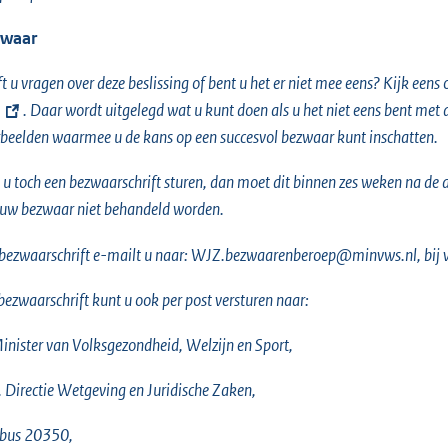
waar
t u vragen over deze beslissing of bent u het er niet mee eens? Kijk eens
. Daar wordt uitgelegd wat u kunt doen als u het niet eens bent met
beelden waarmee u de kans op een succesvol bezwaar kunt inschatten.
 u toch een bezwaarschrift sturen, dan moet dit binnen zes weken na de da
uw bezwaar niet behandeld worden.
bezwaarschrift e-mailt u naar: WJZ.bezwaarenberoep@minvws.nl, bij 
ezwaarschrift kunt u ook per post versturen naar:
inister van Volksgezondheid, Welzijn en Sport,
v. Directie Wetgeving en Juridische Zaken,
tbus 20350,