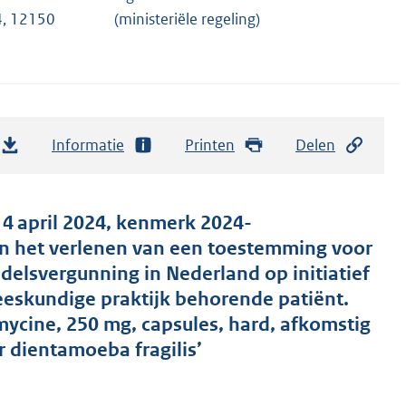
, 12150
(ministeriële regeling)
Informatie
Printen
Delen
 4 april 2024, kenmerk 2024-
n het verlenen van een toestemming voor
elsvergunning in Nederland op initiatief
eeskundige praktijk behorende patiënt.
ycine, 250 mg, capsules, hard, afkomstig
or dientamoeba fragilis’