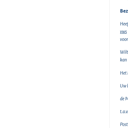
Bez
Heef
vws
voor
Wilt
kan 
Het 
Uw b
de M
t.a.
Pos