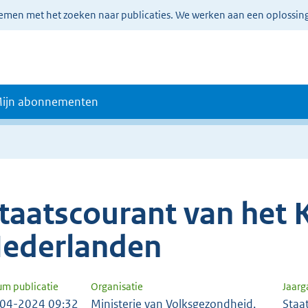
lemen met het zoeken naar publicaties. We werken aan een oplossin
ijn abonnementen
taatscourant van het K
ederlanden
um publicatie
Organisatie
Jaar
04-2024 09:32
Ministerie van Volksgezondheid,
Staa