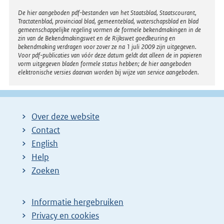
Disclaimer
De hier aangeboden pdf-bestanden van het Staatsblad, Staatscourant,
Tractatenblad, provinciaal blad, gemeenteblad, waterschapsblad en blad
gemeenschappelijke regeling vormen de formele bekendmakingen in de
zin van de Bekendmakingswet en de Rijkswet goedkeuring en
bekendmaking verdragen voor zover ze na 1 juli 2009 zijn uitgegeven.
Voor pdf-publicaties van vóór deze datum geldt dat alleen de in papieren
vorm uitgegeven bladen formele status hebben; de hier aangeboden
elektronische versies daarvan worden bij wijze van service aangeboden.
Over deze website
Contact
English
Help
Zoeken
Informatie hergebruiken
Privacy en cookies