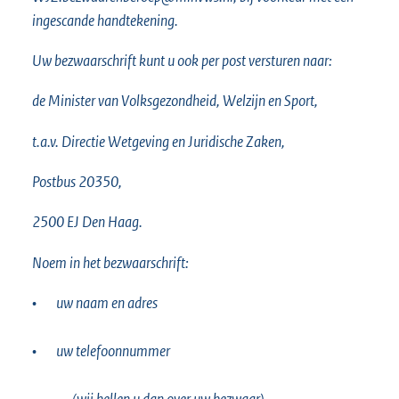
ingescande handtekening.
Uw bezwaarschrift kunt u ook per post versturen naar:
de Minister van Volksgezondheid, Welzijn en Sport,
t.a.v. Directie Wetgeving en Juridische Zaken,
Postbus 20350,
2500 EJ Den Haag.
Noem in het bezwaarschrift:
•
uw naam en adres
•
uw telefoonnummer
(wij bellen u dan over uw bezwaar)