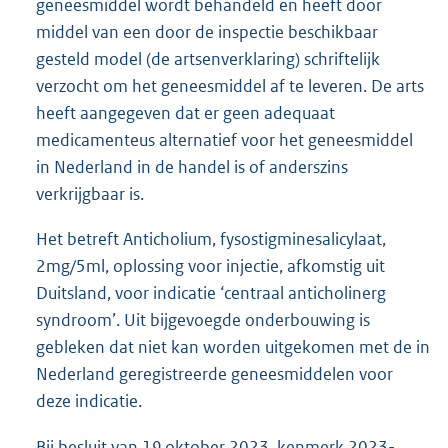
geneesmiddel wordt behandeld en heeft door
middel van een door de inspectie beschikbaar
gesteld model (de artsenverklaring) schriftelijk
verzocht om het geneesmiddel af te leveren. De arts
heeft aangegeven dat er geen adequaat
medicamenteus alternatief voor het geneesmiddel
in Nederland in de handel is of anderszins
verkrijgbaar is.
Het betreft Anticholium, fysostigminesalicylaat,
2mg/5ml, oplossing voor injectie, afkomstig uit
Duitsland, voor indicatie ‘centraal anticholinerg
syndroom’. Uit bijgevoegde onderbouwing is
gebleken dat niet kan worden uitgekomen met de in
Nederland geregistreerde geneesmiddelen voor
deze indicatie.
Bij besluit van 19 oktober 2023, kenmerk 2023-