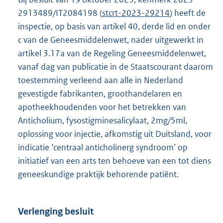
2913489/IT2084198 (
stcrt-2023-29214
) heeft de
inspectie, op basis van artikel 40, derde lid en onder
c van de Geneesmiddelenwet, nader uitgewerkt in
artikel 3.17a van de Regeling Geneesmiddelenwet,
vanaf dag van publicatie in de Staatscourant daarom
toestemming verleend aan alle in Nederland
gevestigde fabrikanten, groothandelaren en
apotheekhoudenden voor het betrekken van
Anticholium, fysostigminesalicylaat, 2mg/5ml,
oplossing voor injectie, afkomstig uit Duitsland, voor
indicatie ‘centraal anticholinerg syndroom’ op
initiatief van een arts ten behoeve van een tot diens
geneeskundige praktijk behorende patiënt.
Verlenging besluit