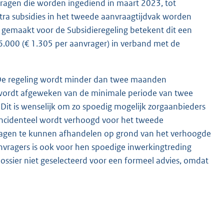
vragen die worden ingediend in maart 2023, tot
tra subsidies in het tweede aanvraagtijdvak worden
s gemaakt voor de Subsidieregeling betekent dit een
26.000 (€ 1.305 per aanvrager) in verband met de
 De regeling wordt minder dan twee maanden
wordt afgeweken van de minimale periode van twee
Dit is wenselijk om zo spoedig mogelijk zorgaanbieders
 incidenteel wordt verhoogd voor het tweede
ragen te kunnen afhandelen op grond van het verhoogde
nvragers is ook voor hen spoedige inwerkingtreding
 dossier niet geselecteerd voor een formeel advies, omdat