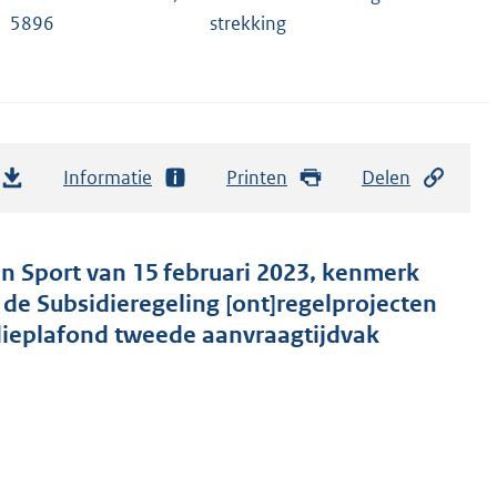
5896
strekking
Informatie
Printen
Delen
en Sport van 15 februari 2023, kenmerk
e Subsidieregeling [ont]regelprojecten
dieplafond tweede aanvraagtijdvak