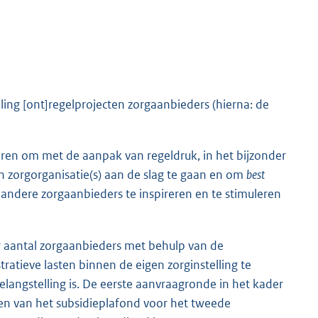
ling [ont]regelprojecten zorgaanbieders (hierna: de
eren om met de aanpak van regeldruk, in het bijzonder
n zorgorganisatie(s) aan de slag te gaan en om
best
 andere zorgaanbieders te inspireren en te stimuleren
er aantal zorgaanbieders met behulp van de
ratieve lasten binnen de eigen zorginstelling te
elangstelling is. De eerste aanvraagronde in het kader
gen van het subsidieplafond voor het tweede