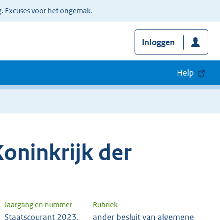
g. Excuses voor het ongemak.
Inloggen
Help
oninkrijk der
Jaargang en nummer
Rubriek
Staatscourant 2023,
ander besluit van algemene