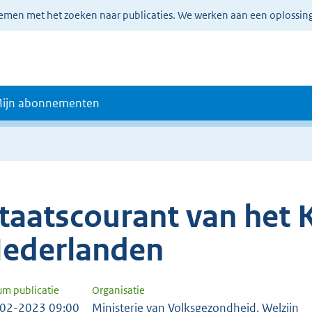
lemen met het zoeken naar publicaties. We werken aan een oplossin
ijn abonnementen
taatscourant van het K
ederlanden
um publicatie
Organisatie
02-2023 09:00
Ministerie van Volksgezondheid, Welzijn