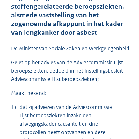
e
stoffengerelateerde beroepsziekten,
:
alsmede vaststelling van het
2
,
zogenoemde afkappunt in het kader
1
van longkanker door asbest
M
b
De Minister van Sociale Zaken en Werkgelegenheid,
Gelet op het advies van de Adviescommissie Lijst
beroepsziekten, bedoeld in het Instellingsbesluit
Adviescommissie Lijst beroepsziekten;
Maakt bekend:
1)
dat zij adviezen van de Adviescommissie
Lijst beroepsziekten inzake een
afwegingskader causaliteit en drie
protocollen heeft ontvangen en deze