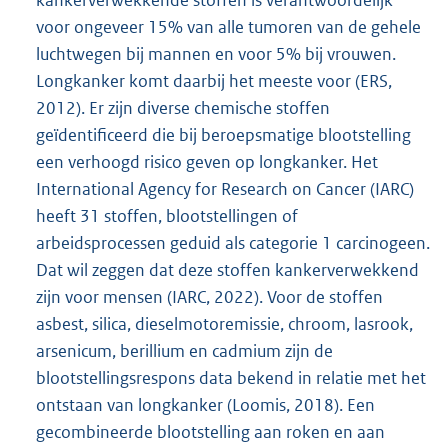
kankerverwekkende stoffen is verantwoordelijk
voor ongeveer 15% van alle tumoren van de gehele
luchtwegen bij mannen en voor 5% bij vrouwen.
Longkanker komt daarbij het meeste voor (ERS,
2012). Er zijn diverse chemische stoffen
geïdentificeerd die bij beroepsmatige blootstelling
een verhoogd risico geven op longkanker. Het
International Agency for Research on Cancer (IARC)
heeft 31 stoffen, blootstellingen of
arbeidsprocessen geduid als categorie 1 carcinogeen.
Dat wil zeggen dat deze stoffen kankerverwekkend
zijn voor mensen (IARC, 2022). Voor de stoffen
asbest, silica, dieselmotor
emissie, chroom, lasrook,
arsenicum, berillium en cadmium zijn de
blootstellingsrespons data bekend in relatie met het
ontstaan van longkanker (Loomis, 2018). Een
gecombineerde blootstelling aan roken en aan