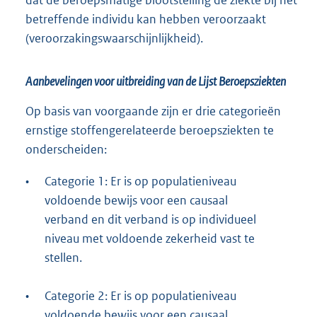
betreffende individu kan hebben veroorzaakt
(veroorzakingswaarschijnlijkheid).
Aanbevelingen voor uitbreiding van de Lijst Beroepsziekten
Op basis van voorgaande zijn er drie categorieën
ernstige stoffengerelateerde beroepsziekten te
onderscheiden:
•
Categorie 1: Er is op populatieniveau
voldoende bewijs voor een causaal
verband en dit verband is op individueel
niveau met voldoende zekerheid vast te
stellen.
•
Categorie 2: Er is op populatieniveau
voldoende bewijs voor een causaal