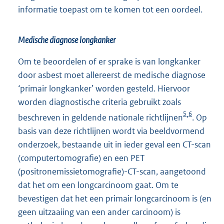
informatie toepast om te komen tot een oordeel.
Medische diagnose longkanker
Om te beoordelen of er sprake is van longkanker
door asbest moet allereerst de medische diagnose
‘primair longkanker’ worden gesteld. Hiervoor
worden diagnostische criteria gebruikt zoals
5
6
,
beschreven in geldende nationale richtlijnen
. Op
basis van deze richtlijnen wordt via beeldvormend
onderzoek, bestaande uit in ieder geval een CT-scan
(computertomografie) en een PET
(positronemissietomografie)-CT-scan, aangetoond
dat het om een longcarcinoom gaat. Om te
bevestigen dat het een primair longcarcinoom is (en
geen uitzaaiing van een ander carcinoom) is