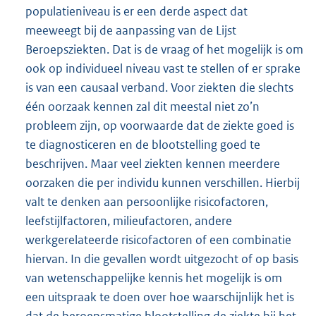
populatieniveau is er een derde aspect dat
meeweegt bij de aanpassing van de Lijst
Beroepsziekten. Dat is de vraag of het mogelijk is om
ook op individueel niveau vast te stellen of er sprake
is van een causaal verband. Voor ziekten die slechts
één oorzaak kennen zal dit meestal niet zo’n
probleem zijn, op voorwaarde dat de ziekte goed is
te diagnosticeren en de blootstelling goed te
beschrijven. Maar veel ziekten kennen meerdere
oorzaken die per individu kunnen verschillen. Hierbij
valt te denken aan persoonlijke risicofactoren,
leefstijl
factoren, milieufactoren, andere
werkgerelateerde risicofactoren of een combinatie
hiervan. In die gevallen wordt uitgezocht of op basis
van wetenschappelijke kennis het mogelijk is om
een uitspraak te doen over hoe waarschijnlijk het is
dat de beroepsmatige blootstelling de ziekte bij het