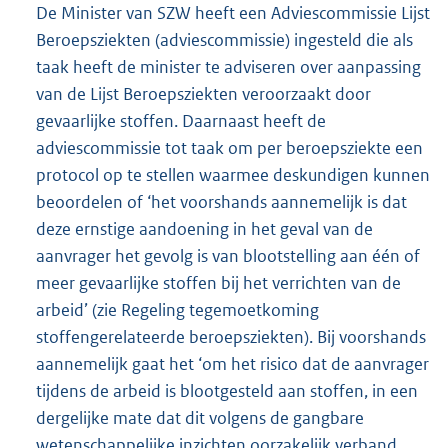
De Minister van SZW heeft een Adviescommissie Lijst
Beroepsziekten (adviescommissie) ingesteld die als
taak heeft de minister te adviseren over aanpassing
van de Lijst Beroepsziekten veroorzaakt door
gevaarlijke stoffen. Daarnaast heeft de
adviescommissie tot taak om per beroepsziekte een
protocol op te stellen waarmee deskundigen kunnen
beoordelen of ‘het voorshands aannemelijk is dat
deze ernstige aandoening in het geval van de
aanvrager het gevolg is van blootstelling aan één of
meer gevaarlijke stoffen bij het verrichten van de
arbeid’ (zie Regeling tegemoetkoming
stoffengerelateerde beroepsziekten). Bij voorshands
aannemelijk gaat het ‘om het risico dat de aanvrager
tijdens de arbeid is blootgesteld aan stoffen, in een
dergelijke mate dat dit volgens de gangbare
wetenschappelijke inzichten oorzakelijk verband