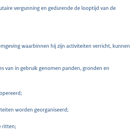
taire vergunning en gedurende de looptijd van de
eving waarbinnen hij zijn activiteiten verricht, kunnen
ies van in gebruik genomen panden, gronden en
opereerd;
viteiten worden georganiseerd;
ritten;