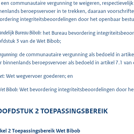
 een communautaire vergunning te weigeren, respectievelij
nenlands beroepsvervoer in te trekken, daaraan voorschrifte
ordering integriteitsbeoordelingen door het openbaar bestu
andelijk Bureau Bibob:
het Bureau bevordering integriteitsbeoo
fdstuk 3 van de Wet Bibob;
rgunning:
de communautaire vergunning als bedoeld in artik
r binnenlands beroepsvervoer als bedoeld in artikel 7.1 va
et:
Wet wegvervoer goederen; en
et Bibob:
Wet bevordering integriteitsbeoordelingen door he
OFDSTUK 2 TOEPASSINGSBEREIK
ikel 2 Toepassingsbereik Wet Bibob