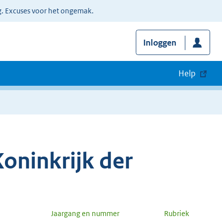
g. Excuses voor het ongemak.
Inloggen
Help
oninkrijk der
Jaargang en nummer
Rubriek