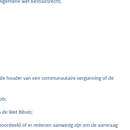
 Algemene wet bestuursrecht;
K
 de houder van een communautaire vergunning of de
ob;
an de Wet Bibob;
oordeeld of er redenen aanwezig zijn om de aanvraag