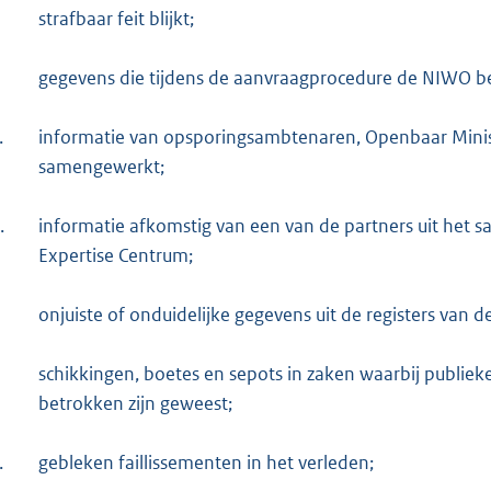
strafbaar feit blijkt;
gegevens die tijdens de aanvraagprocedure de NIWO b
.
informatie van opsporingsambtenaren, Openbaar Minis
samengewerkt;
.
informatie afkomstig van een van de partners uit het
Expertise Centrum;
onjuiste of onduidelijke gegevens uit de registers van
schikkingen, boetes en sepots in zaken waarbij publi
betrokken zijn geweest;
.
gebleken faillissementen in het verleden;