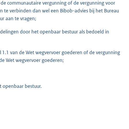
k de communautaire vergunning of de vergunning voor
n te verbinden dan wel een Bibob-advies bij het Bureau
ur aan te vragen;
rdelingen door het openbaar bestuur als bedoeld in
el 1.1 van de Wet wegvervoer goederen of de vergunning
n de Wet wegvervoer goederen;
t openbaar bestuur.