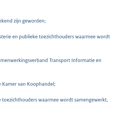
ekend zijn geworden;
terie en publieke toezichthouders waarmee wordt
 samenwerkingsverband Transport Informatie en
 de Kamer van Koophandel;
eke toezichthouders waarmee wordt samengewerkt,