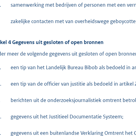
.
samenwerking met bedrijven of personen met een vermo
zakelijke contacten met van overheidswege geboycotte
ikel 4 Gegevens uit gesloten of open bronnen
er meer de volgende gegevens uit gesloten of open bronnen
.
een tip van het Landelijk Bureau Bibob als bedoeld in a
.
een tip van de officier van justitie als bedoeld in artike
.
berichten uit de onderzoeksjournalistiek omtrent betrok
.
gegevens uit het Justitieel Documentatie Systeem;
.
gegevens uit een buitenlandse Verklaring Omtrent het G