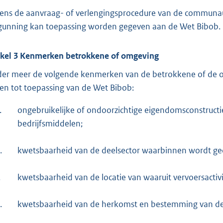
dens de aanvraag- of verlengingsprocedure van de communau
gunning kan toepassing worden gegeven aan de Wet Bibob.
ikel 3 Kenmerken betrokkene of omgeving
er meer de volgende kenmerken van de betrokkene of de omg
den tot toepassing van de Wet Bibob:
.
ongebruikelijke of ondoorzichtige eigendomsconstruct
bedrijfsmiddelen;
.
kwetsbaarheid van de deelsector waarbinnen wordt ge
.
kwetsbaarheid van de locatie van waaruit vervoersacti
.
kwetsbaarheid van de herkomst en bestemming van de 