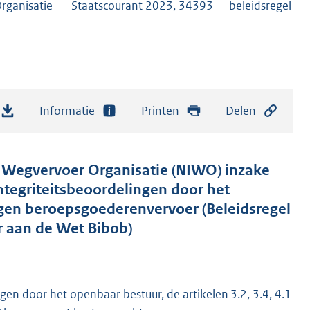
rganisatie
Staatscourant 2023, 34393
beleidsregel
Informatie
Printen
Delen
e Wegvervoer Organisatie (NIWO) inzake
ntegriteitsbeoordelingen door het
gen beroepsgoederenvervoer (Beleidsregel
 aan de Wet Bibob)
gen door het openbaar bestuur, de artikelen 3.2, 3.4, 4.1