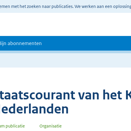
lemen met het zoeken naar publicaties. We werken aan een oplossin
ijn abonnementen
taatscourant van het K
ederlanden
um publicatie
Organisatie