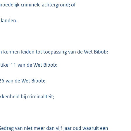
edelijk criminele achtergrond; of
 landen.
 kunnen leiden tot toepassing van de Wet Bibob:
rtikel 11 van de Wet Bibob;
l 26 van de Wet Bibob;
kenheid bij criminaliteit;
edrag van niet meer dan vijf jaar oud waaruit een