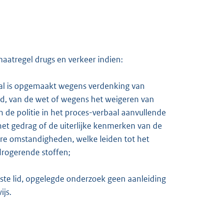
maatregel drugs en verkeer indien:
al is opgemaakt wegens verdenking van
 lid, van de wet of wegens het weigeren van
de politie in het proces-verbaal aanvullende
t gedrag of de uiterlijke kenmerken van de
ere omstandigheden, welke leiden tot het
drogerende stoffen;
erste lid, opgelegde onderzoek geen aanleiding
ijs.