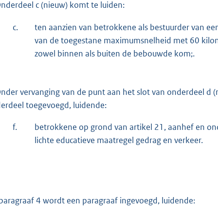
nderdeel c (nieuw) komt te luiden:
c.
ten aanzien van betrokkene als bestuurder van een
van de toegestane maximumsnelheid met 60 kilom
zowel binnen als buiten de bebouwde kom;.
nder vervanging van de punt aan het slot van onderdeel d
erdeel toegevoegd, luidende:
f.
betrokkene op grond van artikel 21, aanhef en on
lichte educatieve maatregel gedrag en verkeer.
paragraaf 4 wordt een paragraaf ingevoegd, luidende: