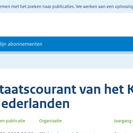
lemen met het zoeken naar publicaties. We werken aan een oplossin
ijn abonnementen
taatscourant van het K
ederlanden
um publicatie
Organisatie
Jaargang