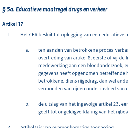
§ 5a. Educatieve maatregel drugs en verkeer
Artikel 17
1.
Het CBR besluit tot oplegging van een educatieve 
a.
ten aanzien van betrokkene proces-verba
overtreding van artikel 8, eerste of vijfde
medewerking aan een bloedonderzoek, en 
gegevens heeft opgenomen betreffende he
betrokkene, diens rijgedrag, dan wel and
vermoeden van rijden onder invloed van 
b.
de uitslag van het ingevolge artikel 23, e
geeft tot ongeldigverklaring van het rijbew
2.
Artikel 9 is van overeenkomstige toepassing.