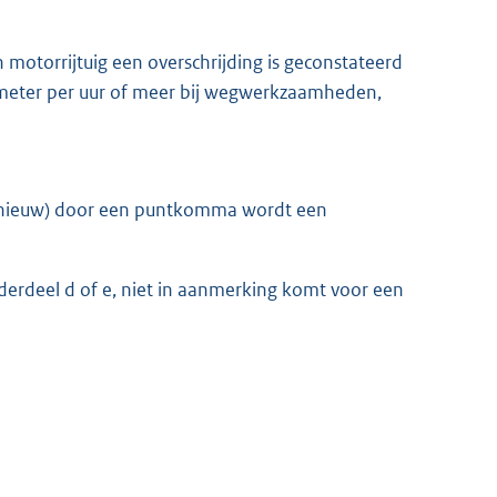
 motorrijtuig een overschrijding is geconstateerd
eter per uur of meer bij wegwerkzaamheden,
 (nieuw) door een puntkomma wordt een
derdeel d of e, niet in aanmerking komt voor een