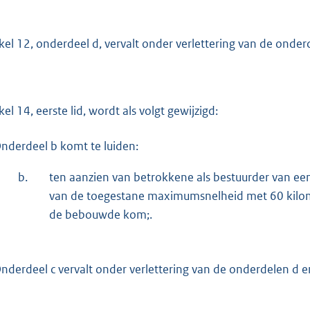
ikel 12, onderdeel d, vervalt onder verlettering van de onder
kel 14, eerste lid, wordt als volgt gewijzigd:
nderdeel b komt te luiden:
b.
ten aanzien van betrokkene als bestuurder van een
van de toegestane maximumsnelheid met 60 kilom
de bebouwde kom;.
nderdeel c vervalt onder verlettering van de onderdelen d en