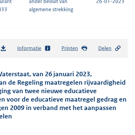
urant
ander besluit van
26-01-2023
433
algemene strekking
Informatie
Printen
Delen
aterstaat, van 26 januari 2023,
an de Regeling maatregelen rijvaardigheid
ging van twee nieuwe educatieve
n voor de educatieve maatregel gedrag en
uigen 2009 in verband met het aanpassen
elen