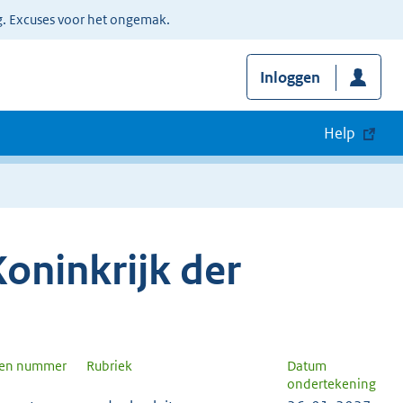
g. Excuses voor het ongemak.
Inloggen
Help
oninkrijk der
 en nummer
Rubriek
Datum
ondertekening