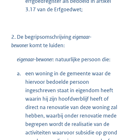
erfgoedregister als bedoeld in artikel
3.17 van de Erfgoedwet;
2.
De begripsomschrijving
eigenaar-
bewoner
komt te luiden:
eigenaar-bewoner:
natuurlijke persoon die:
a.
een woning in de gemeente waar de
hiervoor bedoelde persoon
ingeschreven staat in eigendom heeft
waarin hij zijn hoofdverblijf heeft of
direct na renovatie van deze woning zal
hebben, waarbij onder renovatie mede
begrepen wordt de realisatie van de
activiteiten waarvoor subsidie op grond