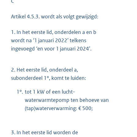
C
Artikel 4.5.3. wordt als volgt gewijzigd:
1.
In het eerste lid, onderdelen a en b
wordt na ‘1 januari 2022’ telkens
ingevoegd ‘en voor 1 januari 2024’.
2.
Het eerste lid, onderdeel a,
subonderdeel 1°, komt te luiden:
1°.
tot 1 kW of een lucht-
waterwarmtepomp ten behoeve van
(tap)waterverwarming: € 500;
3.
In het eerste lid worden de