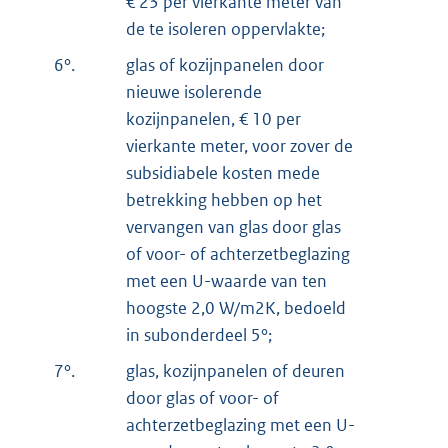
€ 23 per vierkante meter van
de te isoleren oppervlakte;
6°.
glas of kozijnpanelen door
nieuwe isolerende
kozijnpanelen, € 10 per
vierkante meter, voor zover de
subsidiabele kosten mede
betrekking hebben op het
vervangen van glas door glas
of voor- of achterzetbeglazing
met een U-waarde van ten
hoogste 2,0 W/m2K, bedoeld
in subonderdeel 5°;
7°.
glas, kozijnpanelen of deuren
door glas of voor- of
achterzetbeglazing met een U-