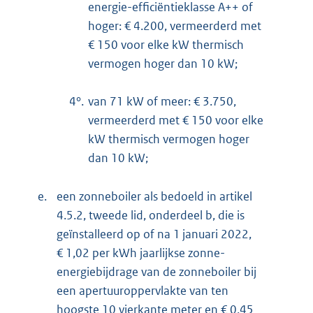
energie-efficiëntieklasse A++ of
hoger: € 4.200, vermeerderd met
€ 150 voor elke kW thermisch
vermogen hoger dan 10 kW;
4°.
van 71 kW of meer: € 3.750,
vermeerderd met € 150 voor elke
kW thermisch vermogen hoger
dan 10 kW;
e.
een zonneboiler als bedoeld in artikel
4.5.2, tweede lid, onderdeel b, die is
geïnstalleerd op of na 1 januari 2022,
€ 1,02 per kWh jaarlijkse zonne-
energiebijdrage van de zonneboiler bij
een apertuuroppervlakte van ten
hoogste 10 vierkante meter en € 0,45