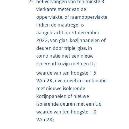
2°.
het vervangen van ten minste 8
vierkante meter van de
oppervlakte, of raamoppervlakte
indien de maatregel is
aangebracht na 31 december
2022, van glas, kozijnpanelen of
deuren door triple-glas, in
combinatie met een nieuw
isolerend kozijn met een U
-
f
waarde van ten hoogste 1,5
W/m2K, eventueel in combinatie
met nieuwe isolerende
kozijnpanelen of nieuwe
isolerende deuren met een Ud-
waarde van ten hoogste 1,0
W/m2K;