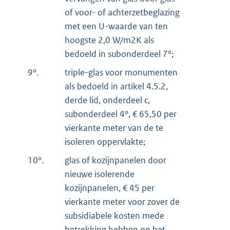
of voor- of achterzetbeglazing
met een U-waarde van ten
hoogste 2,0 W/m2K als
bedoeld in subonderdeel 7°;
9°.
triple-glas voor monumenten
als bedoeld in artikel 4.5.2,
derde lid, onderdeel c,
subonderdeel 4°, € 65,50 per
vierkante meter van de te
isoleren oppervlakte;
10°.
glas of kozijnpanelen door
nieuwe isolerende
kozijnpanelen, € 45 per
vierkante meter voor zover de
subsidiabele kosten mede
betrekking hebben op het