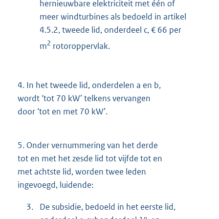
hernieuwbare elektriciteit met één of
meer windturbines als bedoeld in artikel
4.5.2, tweede lid, onderdeel c, € 66 per
2
m
rotoroppervlak.
4.
In het tweede lid, onderdelen a en b,
wordt ‘tot 70 kW’ telkens vervangen
door ‘tot en met 70 kW’.
5.
Onder vernummering van het derde
tot en met het zesde lid tot vijfde tot en
met achtste lid, worden twee leden
ingevoegd, luidende:
3.
De subsidie, bedoeld in het eerste lid,