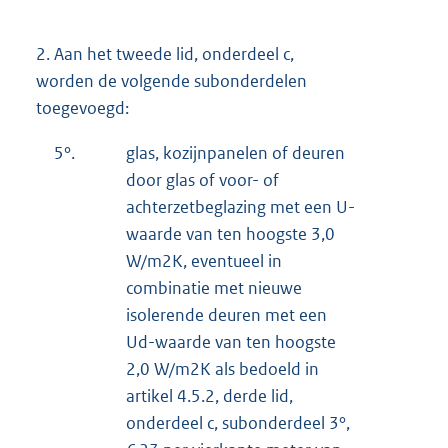
2.
Aan het tweede lid, onderdeel c,
worden de volgende subonderdelen
toegevoegd:
5°.
glas, kozijnpanelen of deuren
door glas of voor- of
achterzetbeglazing met een U-
waarde van ten hoogste 3,0
W/m2K, eventueel in
combinatie met nieuwe
isolerende deuren met een
Ud-waarde van ten hoogste
2,0 W/m2K als bedoeld in
artikel 4.5.2, derde lid,
onderdeel c, subonderdeel 3°,