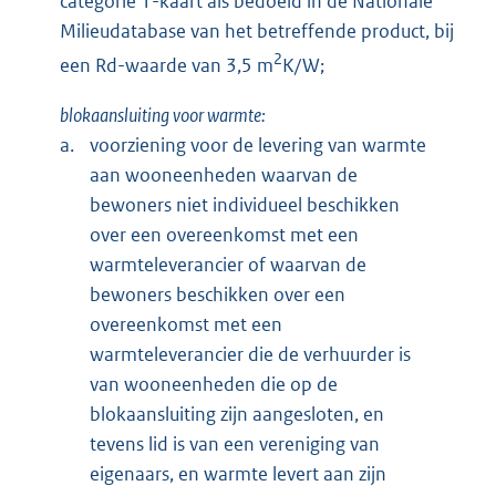
categorie 1-kaart als bedoeld in de Nationale
Milieudatabase van het betreffende product, bij
2
een Rd-waarde van 3,5 m
K/W;
blokaansluiting voor warmte:
a.
voorziening voor de levering van warmte
aan wooneenheden waarvan de
bewoners niet individueel beschikken
over een overeenkomst met een
warmteleverancier of waarvan de
bewoners beschikken over een
overeenkomst met een
warmteleverancier die de verhuurder is
van wooneenheden die op de
blokaansluiting zijn aangesloten, en
tevens lid is van een vereniging van
eigenaars, en warmte levert aan zijn