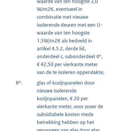
waarde van ten hoogste 2,0
W/m2K, eventueel in
combinatie met nieuwe
isolerende deuren met een U-
waarde van ten hoogste
1,5W/m2K als bedoeld in
artikel 4.5.2, derde lid,
onderdeel c, subonderdeel 4°,
€ 42,50 per vierkante meter
van de te isoleren oppervlakte;
8°.
glas of kozijnpanelen door
nieuwe isolerende
kozijnpanelen, € 20 per
vierkante meter, voor zover de
subsidiabele kosten mede
betrekking hebben op het
vervangen van glas door glas