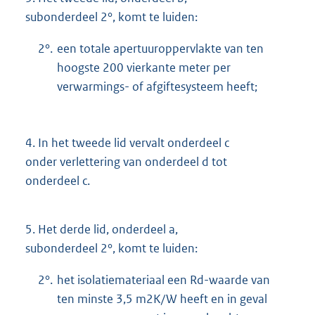
subonderdeel 2°, komt te luiden:
2°.
een totale apertuuroppervlakte van ten
hoogste 200 vierkante meter per
verwarmings- of afgiftesysteem heeft;
4.
In het tweede lid vervalt onderdeel c
onder verlettering van onderdeel d tot
onderdeel c.
5.
Het derde lid, onderdeel a,
subonderdeel 2°, komt te luiden:
2°.
het isolatiemateriaal een Rd-waarde van
ten minste 3,5 m2K/W heeft en in geval