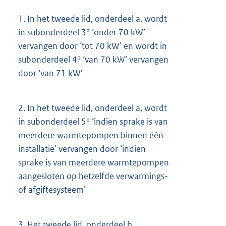
1.
In het tweede lid, onderdeel a, wordt
in subonderdeel 3° ‘onder 70 kW’
vervangen door ‘tot 70 kW’ en wordt in
subonderdeel 4° ‘van 70 kW’ vervangen
door ‘van 71 kW’
2.
In het tweede lid, onderdeel a, wordt
in subonderdeel 5° ‘indien sprake is van
meerdere warmtepompen binnen één
installatie’ vervangen door ‘indien
sprake is van meerdere warmtepompen
aangesloten op hetzelfde verwarmings-
of afgiftesysteem’
3.
Het tweede lid, onderdeel b,