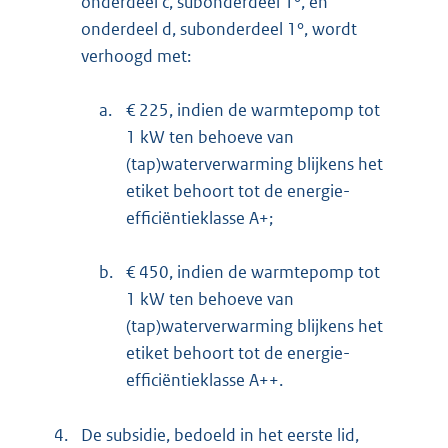
onderdeel c, subonderdeel 1°, en
onderdeel d, subonderdeel 1°, wordt
verhoogd met:
a.
€ 225, indien de warmtepomp tot
1 kW ten behoeve van
(tap)waterverwarming blijkens het
etiket behoort tot de energie-
efficiëntieklasse A+;
b.
€ 450, indien de warmtepomp tot
1 kW ten behoeve van
(tap)waterverwarming blijkens het
etiket behoort tot de energie-
efficiëntieklasse A++.
4.
De subsidie, bedoeld in het eerste lid,