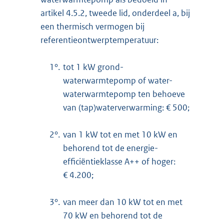
artikel 4.5.2, tweede lid, onderdeel a, bij
een thermisch vermogen bij
referentieontwerptemperatuur:
1°.
tot 1 kW grond-
waterwarmtepomp of water-
waterwarmtepomp ten behoeve
van (tap)waterverwarming: € 500;
2°.
van 1 kW tot en met 10 kW en
behorend tot de energie-
efficiëntieklasse A++ of hoger:
€ 4.200;
3°.
van meer dan 10 kW tot en met
70 kW en behorend tot de