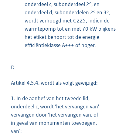
onderdeel c, subonderdeel 2°, en
onderdeel d, subonderdelen 2° en 3°,
wordt verhoogd met € 225, indien de
warmtepomp tot en met 70 kW blijkens
het etiket behoort tot de energie-
efficiëntieklasse A+++ of hoger.
D
Artikel 4.5.4. wordt als volgt gewijzigd:
1.
In de aanhef van het tweede lid,
onderdeel c, wordt ‘het vervangen van’
vervangen door ‘het vervangen van, of
in geval van monumenten toevoegen,
van’: