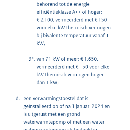
behorend tot de energie-
efficiëntieklasse A++ of hoger:
€ 2.100, vermeerderd met € 150
voor elke kW thermisch vermogen
bij bivalente temperatuur vanaf 1
kW;
3°.
van 71 kW of meer: € 1.650,
vermeerderd met € 150 voor elke
kW thermisch vermogen hoger
dan 1 kW;
d.
een verwarmingstoestel dat is
geïnstalleerd op of na 1 januari 2024 en
is uitgerust met een grond-
waterwarmtepomp of met een water-
waterwarmtepomp als bedoeld in