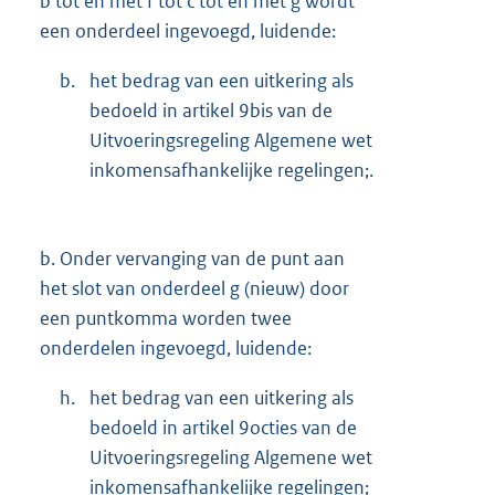
b tot en met f tot c tot en met g wordt
een onderdeel ingevoegd, luidende:
b.
het bedrag van een uitkering als
bedoeld in artikel 9bis van de
Uitvoeringsregeling Algemene wet
inkomensafhankelijke regelingen;.
b.
Onder vervanging van de punt aan
het slot van onderdeel g (nieuw) door
een puntkomma worden twee
onderdelen ingevoegd, luidende:
h.
het bedrag van een uitkering als
bedoeld in artikel 9octies van de
Uitvoeringsregeling Algemene wet
inkomensafhankelijke regelingen;