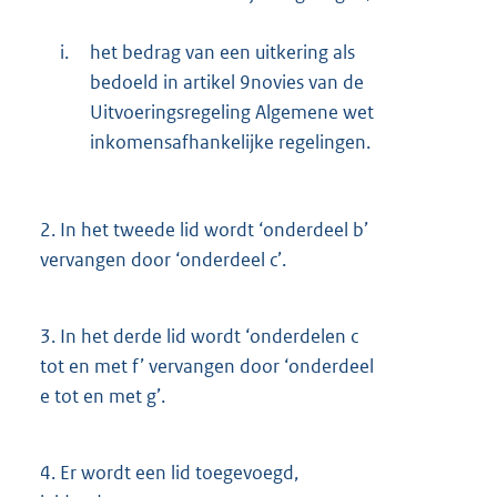
i.
het bedrag van een uitkering als
bedoeld in artikel 9novies van de
Uitvoeringsregeling Algemene wet
inkomensafhankelijke regelingen.
2.
In het tweede lid wordt ‘onderdeel b’
vervangen door ‘onderdeel c’.
3.
In het derde lid wordt ‘onderdelen c
tot en met f’ vervangen door ‘onderdeel
e tot en met g’.
4.
Er wordt een lid toegevoegd,