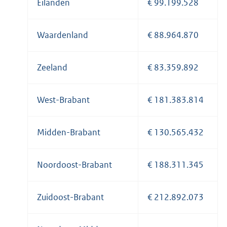
Eilanden
€ 99.199.528
Waardenland
€ 88.964.870
Zeeland
€ 83.359.892
West-Brabant
€ 181.383.814
Midden-Brabant
€ 130.565.432
Noordoost-Brabant
€ 188.311.345
Zuidoost-Brabant
€ 212.892.073