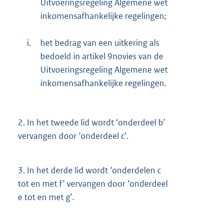
Uitvoeringsregeling Algemene wet
inkomensafhankelijke regelingen;
i.
het bedrag van een uitkering als
bedoeld in artikel 9novies van de
Uitvoeringsregeling Algemene wet
inkomensafhankelijke regelingen.
2.
In het tweede lid wordt ‘onderdeel b’
vervangen door ‘onderdeel c’.
3.
In het derde lid wordt ‘onderdelen c
tot en met f’ vervangen door ‘onderdeel
e tot en met g’.