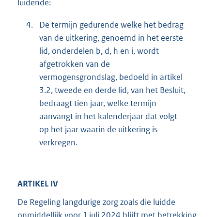
luidende:
4.
De termijn gedurende welke het bedrag
van de uitkering, genoemd in het eerste
lid, onderdelen b, d, h en i, wordt
afgetrokken van de
vermogensgrondslag, bedoeld in artikel
3.2, tweede en derde lid, van het Besluit,
bedraagt tien jaar, welke termijn
aanvangt in het kalenderjaar dat volgt
op het jaar waarin de uitkering is
verkregen.
ARTIKEL IV
De Regeling langdurige zorg zoals die luidde
onmiddellijk voor 1 juli 2024 blijft met betrekking