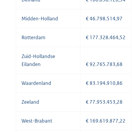
Midden-Holland
€ 46.798.514,97
Rotterdam
€ 177.328.464,52
Zuid-Hollandse
Eilanden
€ 92.765.783,68
Waardenland
€ 83.194.910,86
Zeeland
€ 77.953.453,28
West-Brabant
€ 169.619.877,22