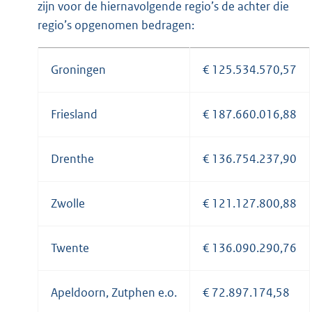
zijn voor de hiernavolgende regio’s de achter die
regio’s opgenomen bedragen:
Groningen
€ 125.534.570,57
Friesland
€ 187.660.016,88
Drenthe
€ 136.754.237,90
Zwolle
€ 121.127.800,88
Twente
€ 136.090.290,76
Apeldoorn, Zutphen e.o.
€ 72.897.174,58