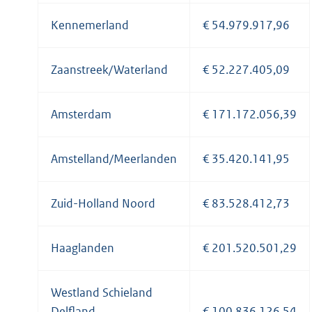
Kennemerland
€ 54.979.917,96
Zaanstreek/Waterland
€ 52.227.405,09
Amsterdam
€ 171.172.056,39
Amstelland/Meerlanden
€ 35.420.141,95
Zuid-Holland Noord
€ 83.528.412,73
Haaglanden
€ 201.520.501,29
Westland Schieland
Delfland
€ 100.836.126,54