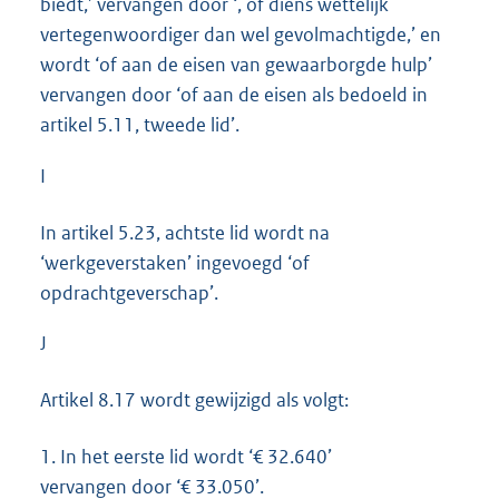
biedt,’ vervangen door ‘, of diens wettelijk
vertegenwoordiger dan wel gevolmachtigde,’ en
wordt ‘of aan de eisen van gewaarborgde hulp’
vervangen door ‘of aan de eisen als bedoeld in
artikel 5.11, tweede lid’.
I
In artikel 5.23, achtste lid wordt na
‘werkgeverstaken’ ingevoegd ‘of
opdrachtgeverschap’.
J
Artikel 8.17 wordt gewijzigd als volgt:
1.
In het eerste lid wordt ‘€ 32.640’
vervangen door ‘€ 33.050’.