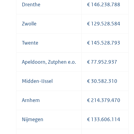
Drenthe
€ 146.238.788
Zwolle
€ 129.528.584
Twente
€ 145.528.793
Apeldoorn, Zutphen e.o.
€ 77.952.937
Midden-IJssel
€ 30.582.310
Arnhem
€ 214.379.470
Nijmegen
€ 133.606.114