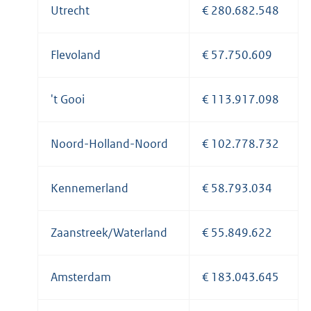
Utrecht
€ 280.682.548
Flevoland
€ 57.750.609
't Gooi
€ 113.917.098
Noord-Holland-Noord
€ 102.778.732
Kennemerland
€ 58.793.034
Zaanstreek/Waterland
€ 55.849.622
Amsterdam
€ 183.043.645