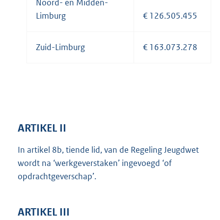
Noord- en Midden-
Limburg
€ 126.505.455
Zuid-Limburg
€ 163.073.278
ARTIKEL II
In artikel 8b, tiende lid, van de Regeling Jeugdwet
wordt na ‘werkgeverstaken’ ingevoegd ‘of
opdrachtgeverschap’.
ARTIKEL III