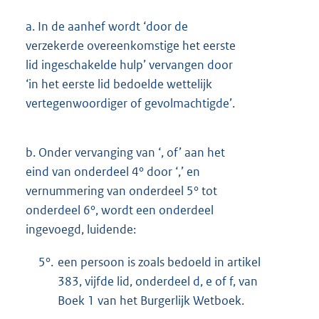
a.
In de aanhef wordt ‘door de
verzekerde overeenkomstige het eerste
lid ingeschakelde hulp’ vervangen door
‘in het eerste lid bedoelde wettelijk
vertegenwoordiger of gevolmachtigde’.
b.
Onder vervanging van ‘, of’ aan het
eind van onderdeel 4° door ‘,’ en
vernummering van onderdeel 5° tot
onderdeel 6°, wordt een onderdeel
ingevoegd, luidende:
5°.
een persoon is zoals bedoeld in artikel
383, vijfde lid, onderdeel d, e of f, van
Boek 1 van het Burgerlijk Wetboek.