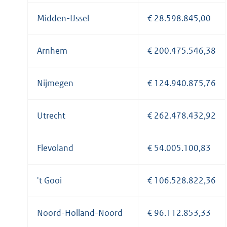
Midden-IJssel
€ 28.598.845,00
Arnhem
€ 200.475.546,38
Nijmegen
€ 124.940.875,76
Utrecht
€ 262.478.432,92
Flevoland
€ 54.005.100,83
't Gooi
€ 106.528.822,36
Noord-Holland-Noord
€ 96.112.853,33