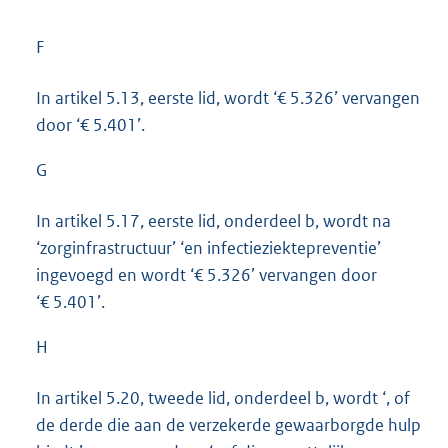
F
In artikel 5.13, eerste lid, wordt ‘€ 5.326’ vervangen
door ‘€ 5.401’.
G
In artikel 5.17, eerste lid, onderdeel b, wordt na
‘zorginfrastructuur’ ‘en infectieziektepreventie’
ingevoegd en wordt ‘€ 5.326’ vervangen door
‘€ 5.401’.
H
In artikel 5.20, tweede lid, onderdeel b, wordt ‘, of
de derde die aan de verzekerde gewaarborgde hulp