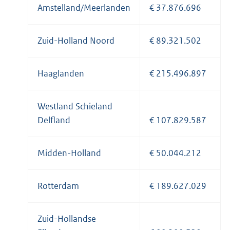
Amstelland/Meerlanden
€ 37.876.696
Zuid-Holland Noord
€ 89.321.502
Haaglanden
€ 215.496.897
Westland Schieland
Delfland
€ 107.829.587
Midden-Holland
€ 50.044.212
Rotterdam
€ 189.627.029
Zuid-Hollandse