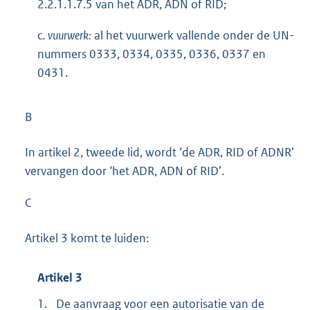
2.2.1.1.7.5 van het ADR, ADN of RID;
c.
vuurwerk:
al het vuurwerk vallende onder de UN-
nummers 0333, 0334, 0335, 0336, 0337 en
0431.
B
In artikel 2, tweede lid, wordt ‘de ADR, RID of ADNR’
vervangen door ‘het ADR, ADN of RID’.
C
Artikel 3 komt te luiden:
Artikel 3
1.
De aanvraag voor een autorisatie van de