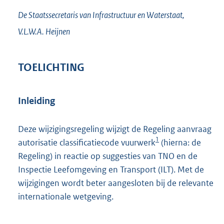
De Staatssecretaris van Infrastructuur en Waterstaat,
V.L.W.A.
Heijnen
TOELICHTING
Inleiding
Deze wijzigingsregeling wijzigt de Regeling aanvraag
1
autorisatie classificatiecode vuurwerk
(hierna: de
Regeling) in reactie op suggesties van TNO en de
Inspectie Leefomgeving en Transport (ILT). Met de
wijzigingen wordt beter aangesloten bij de relevante
internationale wetgeving.