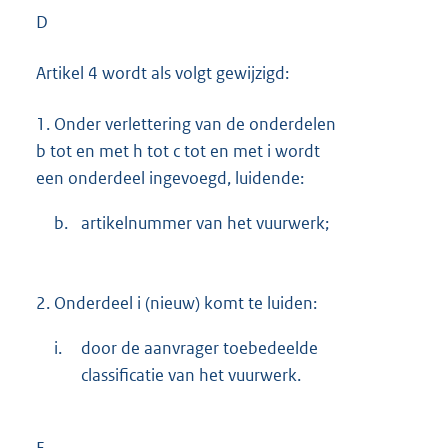
D
Artikel 4 wordt als volgt gewijzigd:
1.
Onder verlettering van de onderdelen
b tot en met h tot c tot en met i wordt
een onderdeel ingevoegd, luidende:
b.
artikelnummer van het vuurwerk;
2.
Onderdeel i (nieuw) komt te luiden:
i.
door de aanvrager toebedeelde
classificatie van het vuurwerk.