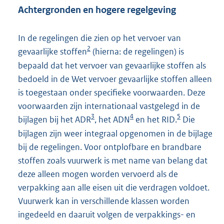
Achtergronden en hogere regelgeving
In de regelingen die zien op het vervoer van
2
gevaarlijke stoffen
(hierna: de regelingen) is
bepaald dat het vervoer van gevaarlijke stoffen als
bedoeld in de Wet vervoer gevaarlijke stoffen alleen
is toegestaan onder specifieke voorwaarden. Deze
voorwaarden zijn internationaal vastgelegd in de
3
4
5
bijlagen bij het ADR
, het ADN
en het RID.
Die
bijlagen zijn weer integraal opgenomen in de bijlage
bij de regelingen. Voor ontplofbare en brandbare
stoffen zoals vuurwerk is met name van belang dat
deze alleen mogen worden vervoerd als de
verpakking aan alle eisen uit die verdragen voldoet.
Vuurwerk kan in verschillende klassen worden
ingedeeld en daaruit volgen de verpakkings- en