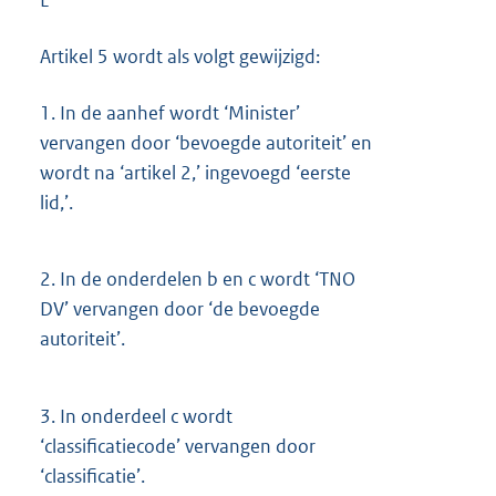
E
Artikel 5 wordt als volgt gewijzigd:
1.
In de aanhef wordt ‘Minister’
vervangen door ‘bevoegde autoriteit’ en
wordt na ‘artikel 2,’ ingevoegd ‘eerste
lid,’.
2.
In de onderdelen b en c wordt ‘TNO
DV’ vervangen door ‘de bevoegde
autoriteit’.
3.
In onderdeel c wordt
‘classificatiecode’ vervangen door
‘classificatie’.