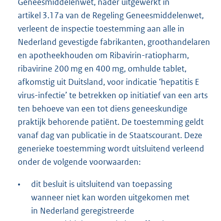
Geneesmiddelenwet, nader uitgewerkt in
artikel 3.17a van de Regeling Geneesmiddelenwet,
verleent de inspectie toestemming aan alle in
Nederland gevestigde fabrikanten, groothandelaren
en apotheekhouden om Ribavirin-ratiopharm,
ribavirine 200 mg en 400 mg, omhulde tablet,
afkomstig uit Duitsland, voor indicatie ‘hepatitis E
virus-infectie’ te betrekken op initiatief van een arts
ten behoeve van een tot diens geneeskundige
praktijk behorende patiënt. De toestemming geldt
vanaf dag van publicatie in de Staatscourant. Deze
generieke toestemming wordt uitsluitend verleend
onder de volgende voorwaarden:
•
dit besluit is uitsluitend van toepassing
wanneer niet kan worden uitgekomen met
in Nederland geregistreerde