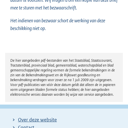
mee te sturen met het bezwaarschrift.
Het indienen van bezwaar schort de werking van deze
beschikking niet op.
Disclaimer
De hier aangeboden pdf-bestanden van het Staatsblad, Staatscourant,
Tractatenblad, provinciaal blad, gemeenteblad, waterschapsblad en blad
gemeenschappelijke regeling vormen de formele bekendmakingen in de
zin van de Bekendmakingswet en de Rijkswet goedkeuring en
bekendmaking verdragen voor zover ze na 1 juli 2009 zijn uitgegeven.
Voor pdf-publicaties van vóór deze datum geldt dat alleen de in papieren
vorm uitgegeven bladen formele status hebben; de hier aangeboden
elektronische versies daarvan worden bij wijze van service aangeboden.
Over deze website
Contact