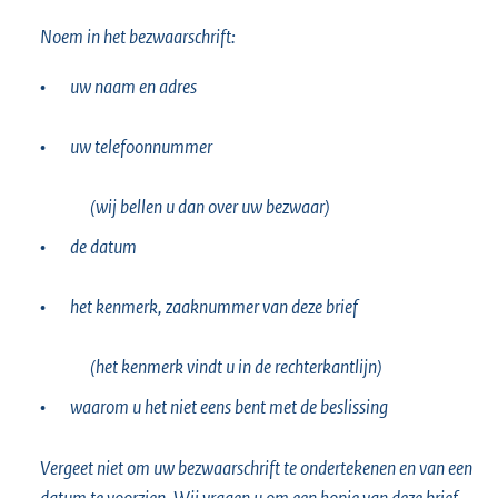
Noem in het bezwaarschrift:
•
uw naam en adres
•
uw telefoonnummer
(wij bellen u dan over uw bezwaar)
•
de datum
•
het kenmerk, zaaknummer van deze brief
(het kenmerk vindt u in de rechterkantlijn)
•
waarom u het niet eens bent met de beslissing
Vergeet niet om uw bezwaarschrift te ondertekenen en van een
datum te voorzien. Wij vragen u om een kopie van deze brief