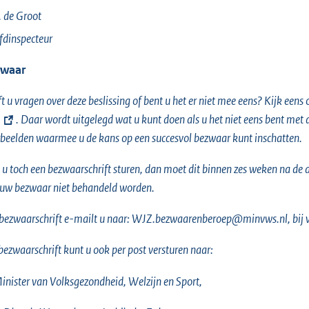
 de
Groot
dinspecteur
waar
t u vragen over deze beslissing of bent u het er niet mee eens? Kijk eens
. Daar wordt uitgelegd wat u kunt doen als u het niet eens bent met
beelden waarmee u de kans op een succesvol bezwaar kunt inschatten.
 u toch een bezwaarschrift sturen, dan moet dit binnen zes weken na de da
uw bezwaar niet behandeld worden.
bezwaarschrift e-mailt u naar: WJZ.bezwaarenberoep@minvws.nl, bij 
ezwaarschrift kunt u ook per post versturen naar:
inister van Volksgezondheid, Welzijn en Sport,