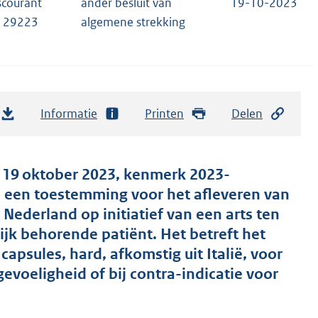
scourant
ander besluit van
19-10-2023
, 29223
algemene strekking
Informatie
Printen
Delen
n 19 oktober 2023, kenmerk 2023-
 een toestemming voor het afleveren van
ederland op initiatief van een arts ten
jk behorende patiënt. Het betreft het
psules, hard, afkomstig uit Italië, voor
gevoeligheid of bij contra-indicatie voor