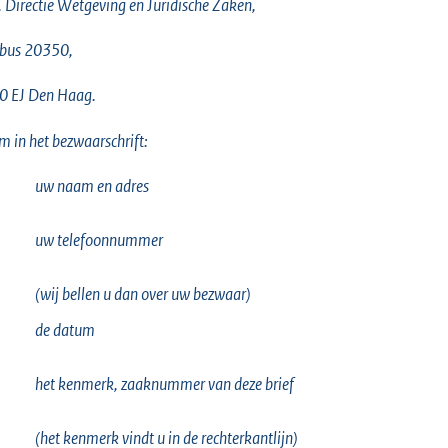
v. Directie Wetgeving en Juridische Zaken,
tbus 20350,
0 EJ Den Haag.
 in het bezwaarschrift:
uw naam en adres
uw telefoonnummer
(wij bellen u dan over uw bezwaar)
de datum
het kenmerk, zaaknummer van deze brief
(het kenmerk vindt u in de rechterkantlijn)