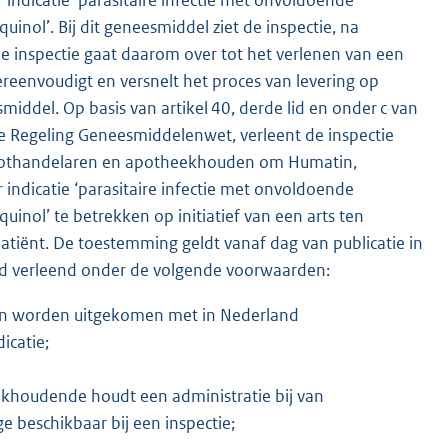
uinol’. Bij dit geneesmiddel ziet de inspectie, na
. De inspectie gaat daarom over tot het verlenen van een
ereenvoudigt en versnelt het proces van levering op
middel. Op basis van artikel 40, derde lid en onder c van
e Regeling Geneesmiddelenwet, verleent de inspectie
groothandelaren en apotheekhouden om Humatin,
 indicatie ‘parasitaire infectie met onvoldoende
quinol’ te betrekken op initiatief van een arts ten
tiënt. De toestemming geldt vanaf dag van publicatie in
nd verleend onder de volgende voorwaarden:
t kan worden uitgekomen met in Nederland
icatie;
ekhoudende houdt een administratie bij van
ge beschikbaar bij een inspectie;