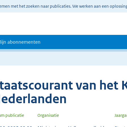
lemen met het zoeken naar publicaties. We werken aan een oplossin
ijn abonnementen
taatscourant van het K
ederlanden
um publicatie
Organisatie
Jaarg