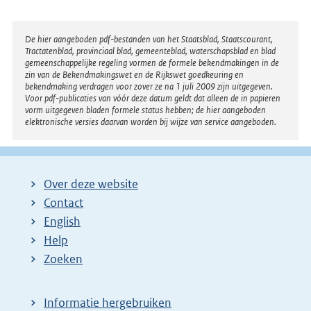
Disclaimer
De hier aangeboden pdf-bestanden van het Staatsblad, Staatscourant,
Tractatenblad, provinciaal blad, gemeenteblad, waterschapsblad en blad
gemeenschappelijke regeling vormen de formele bekendmakingen in de
zin van de Bekendmakingswet en de Rijkswet goedkeuring en
bekendmaking verdragen voor zover ze na 1 juli 2009 zijn uitgegeven.
Voor pdf-publicaties van vóór deze datum geldt dat alleen de in papieren
vorm uitgegeven bladen formele status hebben; de hier aangeboden
elektronische versies daarvan worden bij wijze van service aangeboden.
Over deze website
Contact
English
Help
Zoeken
Informatie hergebruiken