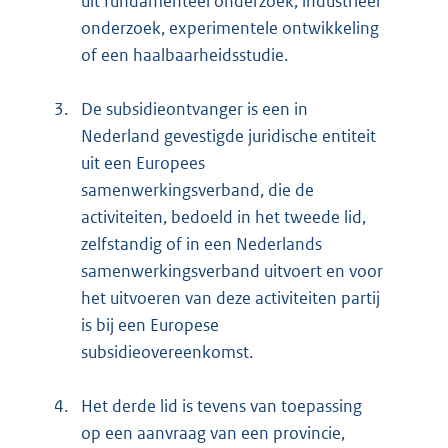
uit fundamenteel onderzoek, industrieel
onderzoek, experimentele ontwikkeling
of een haalbaarheidsstudie.
3.
De subsidieontvanger is een in
Nederland gevestigde juridische entiteit
uit een Europees
samenwerkingsverband, die de
activiteiten, bedoeld in het tweede lid,
zelfstandig of in een Nederlands
samenwerkingsverband uitvoert en voor
het uitvoeren van deze activiteiten partij
is bij een Europese
subsidieovereenkomst.
4.
Het derde lid is tevens van toepassing
op een aanvraag van een provincie,