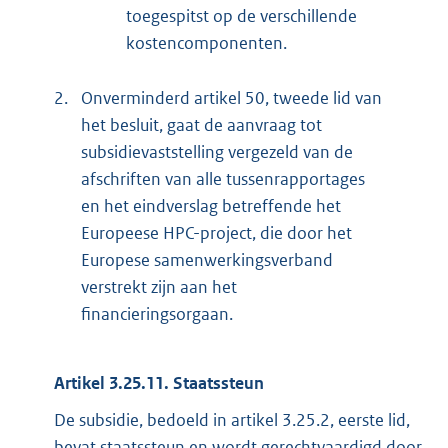
toegespitst op de verschillende
kostencomponenten.
2.
Onverminderd artikel 50, tweede lid van
het besluit, gaat de aanvraag tot
subsidievaststelling vergezeld van de
afschriften van alle tussenrapportages
en het eindverslag betreffende het
Europeese HPC-project, die door het
Europese samenwerkingsverband
verstrekt zijn aan het
financieringsorgaan.
Artikel 3.25.11. Staatssteun
De subsidie, bedoeld in artikel 3.25.2, eerste lid,
bevat staatssteun en wordt gerechtvaardigd door