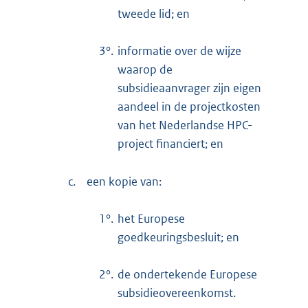
tweede lid; en
3°.
informatie over de wijze
waarop de
subsidieaanvrager zijn eigen
aandeel in de projectkosten
van het Nederlandse HPC-
project financiert; en
c.
een kopie van:
1°.
het Europese
goedkeuringsbesluit; en
2°.
de ondertekende Europese
subsidieovereenkomst.