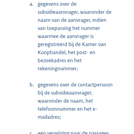
a.
gegevens over de
subsidieaanvrager, waaronder de
naam van de aanvrager, indien
van toepassing het nummer
waarmee de aanvrager is
geregistreerd bij de Kamer van
Koophandel, het post- en
bezoekadres en het
rekeningnummer;
b.
gegevens over de contactpersoon
bij de subsidieaanvrager,
waaronder de naam, het
telefoonnummer en het e-
mailadres;
c.
een verwijzing naar de passages