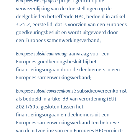
Europees HPC-project:
project gericht op de
verwezenlijking van de doelstellingen op de
deelgebieden betreffende HPC, bedoeld in artikel
3.25.2, eerste lid, dat is voorzien van een Europees
goedkeuringsbesluit en wordt uitgevoerd door
een Europees samenwerkingsverband;
Europese subsidieaanvraag:
aanvraag voor een
Europees goedkeuringsbesluit bij het
financieringsorgaan door de deelnemers in een
Europees samenwerkingsverband;
Europese subsidieovereenkomst:
subsidieovereenkomst
als bedoeld in artikel 33 van verordening (EU)
2021/695, gesloten tussen het
financieringsorgaan en deelnemers uit een
Europees samenwerkingsverband ten behoeve
van de uitvoering van een Europees HPC-project;