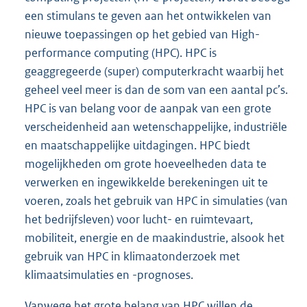
een stimulans te geven aan het ontwikkelen van
nieuwe toepassingen op het gebied van High-
performance computing (HPC). HPC is
geaggregeerde (super) computerkracht waarbij het
geheel veel meer is dan de som van een aantal pc’s.
HPC is van belang voor de aanpak van een grote
verscheidenheid aan wetenschappelijke, industriële
en maatschappelijke uitdagingen. HPC biedt
mogelijkheden om grote hoeveelheden data te
verwerken en ingewikkelde berekeningen uit te
voeren, zoals het gebruik van HPC in simulaties (van
het bedrijfsleven) voor lucht- en ruimtevaart,
mobiliteit, energie en de maakindustrie, alsook het
gebruik van HPC in klimaatonderzoek met
klimaatsimulaties en -prognoses.
Vanwege het grote belang van HPC willen de