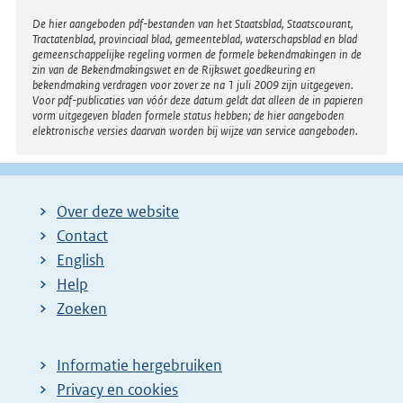
Disclaimer
De hier aangeboden pdf-bestanden van het Staatsblad, Staatscourant,
Tractatenblad, provinciaal blad, gemeenteblad, waterschapsblad en blad
gemeenschappelijke regeling vormen de formele bekendmakingen in de
zin van de Bekendmakingswet en de Rijkswet goedkeuring en
bekendmaking verdragen voor zover ze na 1 juli 2009 zijn uitgegeven.
Voor pdf-publicaties van vóór deze datum geldt dat alleen de in papieren
vorm uitgegeven bladen formele status hebben; de hier aangeboden
elektronische versies daarvan worden bij wijze van service aangeboden.
Over deze website
Contact
English
Help
Zoeken
Informatie hergebruiken
Privacy en cookies