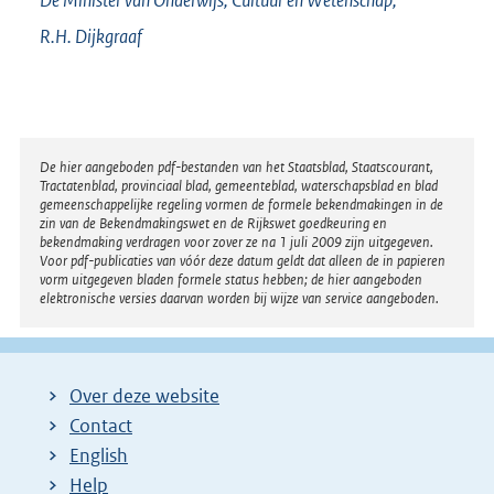
R.H.
Dijkgraaf
Disclaimer
De hier aangeboden pdf-bestanden van het Staatsblad, Staatscourant,
Tractatenblad, provinciaal blad, gemeenteblad, waterschapsblad en blad
gemeenschappelijke regeling vormen de formele bekendmakingen in de
zin van de Bekendmakingswet en de Rijkswet goedkeuring en
bekendmaking verdragen voor zover ze na 1 juli 2009 zijn uitgegeven.
Voor pdf-publicaties van vóór deze datum geldt dat alleen de in papieren
vorm uitgegeven bladen formele status hebben; de hier aangeboden
elektronische versies daarvan worden bij wijze van service aangeboden.
Over deze website
Contact
English
Help