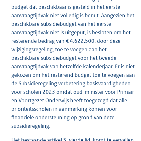
budget dat beschikbaar is gesteld in het eerste
aanvraagtijdvak niet volledig is benut. Aangezien het
beschikbare subsidiebudget van het eerste
aanvraagtijdvak niet is uitgeput, is besloten om het
resterende bedrag van € 4.622.500, door deze
wijzigingsregeling, toe te voegen aan het
beschikbare subsidiebudget voor het tweede
aanvraagtijdvak van hetzelfde kalenderjaar. Er is niet
gekozen om het resterend budget toe te voegen aan
de Subsidieregeling verbetering basisvaardigheden
voor scholen 2023 omdat oud-minister voor Primair
en Voortgezet Onderwijs heeft toegezegd dat alle
prioriteitsscholen in aanmerking komen voor
financiële ondersteuning op grond van deze
subsidieregeling.
Het bestaande artikel 5, vierde lid, komt te vervallen