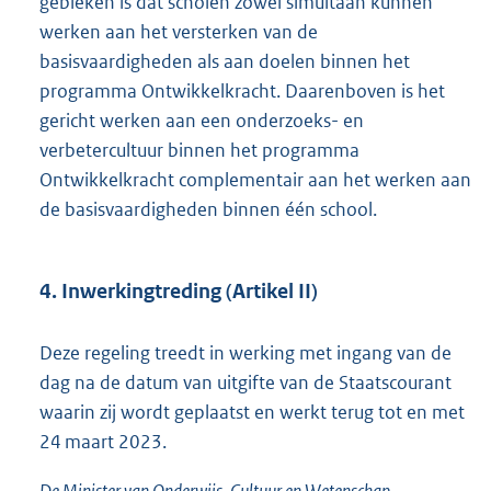
gebleken is dat scholen zowel simultaan kunnen
werken aan het versterken van de
basisvaardigheden als aan doelen binnen het
programma Ontwikkelkracht. Daarenboven is het
gericht werken aan een onderzoeks- en
verbetercultuur binnen het programma
Ontwikkelkracht complementair aan het werken aan
de basisvaardigheden binnen één school.
4. Inwerkingtreding (Artikel II)
Deze regeling treedt in werking met ingang van de
dag na de datum van uitgifte van de Staatscourant
waarin zij wordt geplaatst en werkt terug tot en met
24 maart 2023.
De Minister van Onderwijs, Cultuur en Wetenschap,