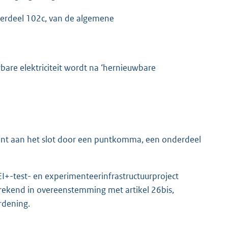
nderdeel 102c, van de algemene
bare elektriciteit wordt na ‘hernieuwbare
 punt aan het slot door een puntkomma, een onderdeel
I+-test- en experimenteerinfrastructuurproject
erekend in overeenstemming met artikel 26bis,
rdening.