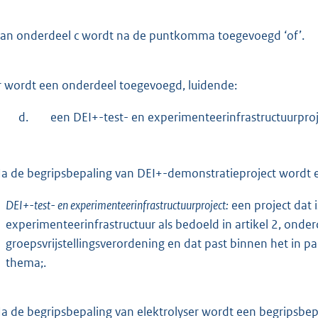
an onderdeel c wordt na de puntkomma toegevoegd ‘of’.
 wordt een onderdeel toegevoegd, luidende:
d.
een DEI+-test- en experimenteerinfrastructuurproj
a de begripsbepaling van DEI+-demonstratieproject wordt e
DEI+-test- en experimenteerinfrastructuurproject:
een project dat 
experimenteerinfrastructuur als bedoeld in artikel 2, ond
groepsvrijstellingsverordening en dat past binnen het in p
thema;.
a de begripsbepaling van elektrolyser wordt een begripsbep