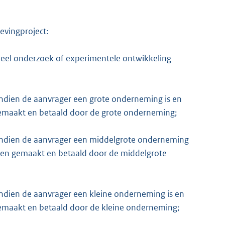
vingproject:
rieel onderzoek of experimentele ontwikkeling
indien de aanvrager een grote onderneming is en
emaakt en betaald door de grote onderneming;
indien de aanvrager een middelgrote onderneming
rden gemaakt en betaald door de middelgrote
ndien de aanvrager een kleine onderneming is en
emaakt en betaald door de kleine onderneming;