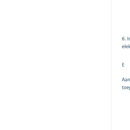
6.
I
ele
E
Aan
toe