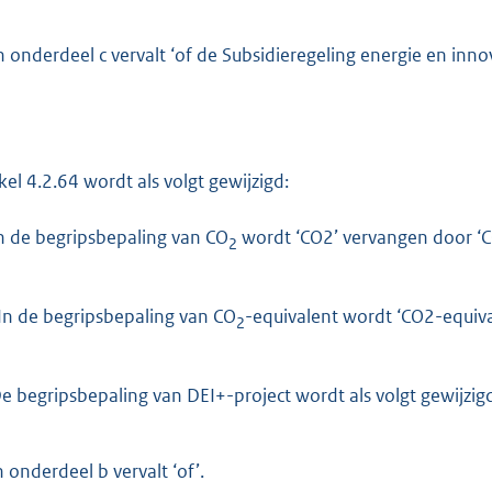
n onderdeel c vervalt ‘of de Subsidieregeling energie en innov
ikel 4.2.64 wordt als volgt gewijzigd:
n de begripsbepaling van CO
wordt ‘CO2’ vervangen door ‘
2
In de begripsbepaling van CO
-equivalent wordt ‘CO2-equiv
2
e begripsbepaling van DEI+-project wordt als volgt gewijzig
 onderdeel b vervalt ‘of’.