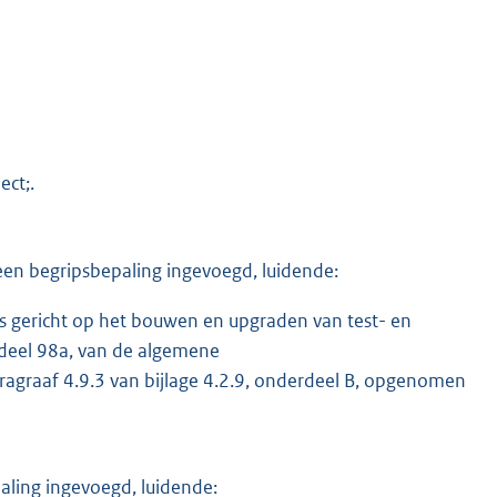
ect;.
en begripsbepaling ingevoegd, luidende:
is gericht op het bouwen en upgraden van test- en
erdeel 98a, van de algemene
aragraaf 4.9.3 van bijlage 4.2.9, onderdeel B, opgenomen
aling ingevoegd, luidende: