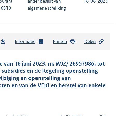
courant
ander besluit van
16-06-2023
16810
algemene strekking
Informatie
Printen
Delen
 van 16 juni 2023, nr. WJZ/ 26957986, tot
-subsidies en de Regeling openstelling
ijziging en openstelling van
ten en van de VEKI en herstel van enkele