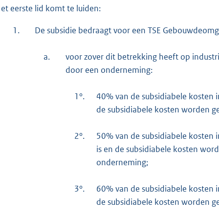
et eerste lid komt te luiden:
1.
De subsidie bedraagt voor een TSE Gebouwdeomge
a.
voor zover dit betrekking heeft op indust
door een onderneming:
1°.
40% van de subsidiabele kosten 
de subsidiabele kosten worden g
2°.
50% van de subsidiabele kosten 
is en de subsidiabele kosten wo
onderneming;
3°.
60% van de subsidiabele kosten i
de subsidiabele kosten worden g