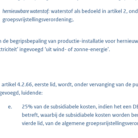
hernieuwbare waterstof:
waterstof als bedoeld in artikel 2, o
groepsvrijstellingsverordening;.
n de begripsbepaling van productie-installatie voor hernieuw
ktriciteit’ ingevoegd ‘uit wind- of zonne-energie’.
 artikel 4.2.66, eerste lid, wordt, onder vervanging van de
gevoegd, luidende:
e.
25% van de subsidiabele kosten, indien het een DE
betreft, waarbij de subsidiabele kosten worden b
vierde lid, van de algemene groepsvrijstellingsvero