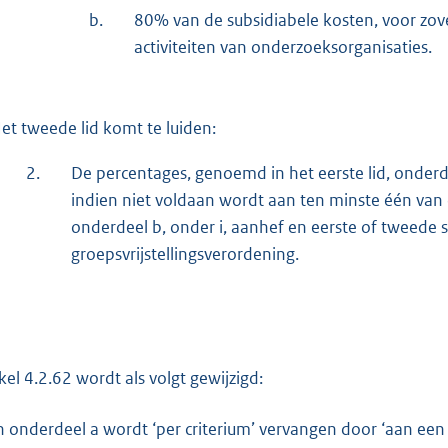
b.
80% van de subsidiabele kosten, voor zo
activiteiten van onderzoeksorganisaties.
et tweede lid komt te luiden:
2.
De percentages, genoemd in het eerste lid, onder
indien niet voldaan wordt aan ten minste één van d
onderdeel b, onder i, aanhef en eerste of tweede 
groepsvrijstellingsverordening.
ikel 4.2.62 wordt als volgt gewijzigd:
n onderdeel a wordt ‘per criterium’ vervangen door ‘aan een 