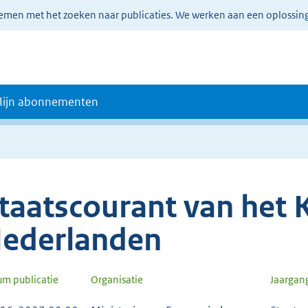
lemen met het zoeken naar publicaties. We werken aan een oplossin
ijn abonnementen
taatscourant van het K
ederlanden
um publicatie
Organisatie
Jaargan