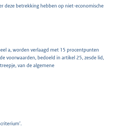
ver deze betrekking hebben op niet-economische
deel a, worden verlaagd met 15 procentpunten
e voorwaarden, bedoeld in artikel 25, zesde lid,
streepje, van de algemene
criterium’.