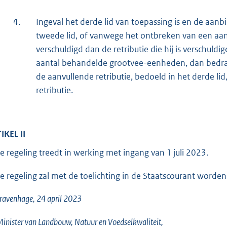
4.
Ingeval het derde lid van toepassing is en de aan
tweede lid, of vanwege het ontbreken van een aanm
verschuldigd dan de retributie die hij is verschuldi
aantal behandelde grootvee-eenheden, dan bedra
de aanvullende retributie, bedoeld in het derde l
retributie.
IKEL II
e regeling treedt in werking met ingang van 1 juli 2023.
e regeling zal met de toelichting in de Staatscourant worden
ravenhage, 24 april 2023
inister van Landbouw, Natuur en Voedselkwaliteit,