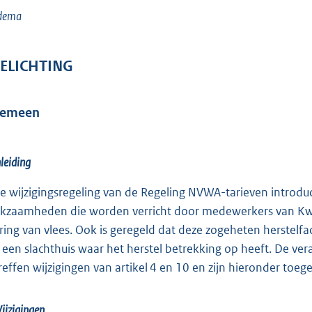
dema
ELICHTING
gemeen
nleiding
e wijzigingsregeling van de Regeling NVWA-tarieven introduce
kzaamheden die worden verricht door medewerkers van Kwalit
ring van vlees. Ook is geregeld dat deze zogeheten herstelfac
 een slachthuis waar het herstel betrekking op heeft. De ve
reffen wijzigingen van artikel 4 en 10 en zijn hieronder toegel
ijzigingen