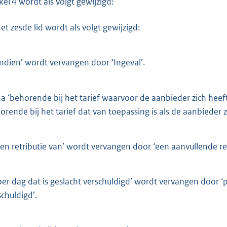
kel 4 wordt als volgt gewijzigd:
et zesde lid wordt als volgt gewijzigd:
Indien’ wordt vervangen door ‘Ingeval’.
a ‘behorende bij het tarief waarvoor de aanbieder zich hee
orende bij het tarief dat van toepassing is als de aanbieder z
en retributie van’ wordt vervangen door ‘een aanvullende ret
per dag dat is geslacht verschuldigd’ wordt vervangen door ‘pe
schuldigd’.