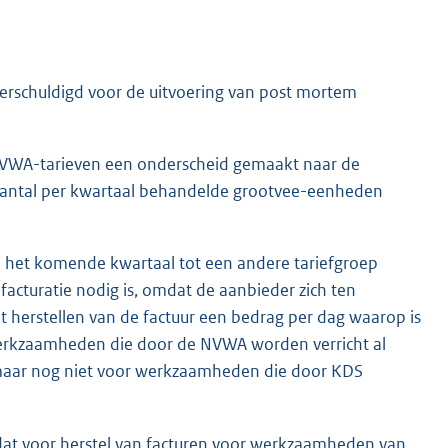
 verschuldigd voor de uitvoering van post mortem
g NVWA-tarieven een onderscheid gemaakt naar de
t aantal per kwartaal behandelde grootvee-eenheden
n het komende kwartaal tot een andere tariefgroep
facturatie nodig is, omdat de aanbieder zich ten
t herstellen van de factuur een bedrag per dag waarop is
r werkzaamheden die door de NVWA worden verricht al
), maar nog niet voor werkzaamheden die door KDS
 dat voor herstel van facturen voor werkzaamheden van