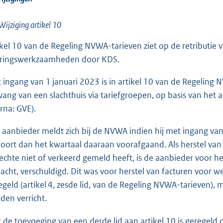
Wijziging artikel 10
ikel 10 van de Regeling NVWA-tarieven ziet op de retributie
ringswerkzaamheden door KDS.
 ingang van 1 januari 2023 is in artikel 10 van de Regelin
ang van een slachthuis via tariefgroepen, op basis van he
erna: GVE).
 aanbieder meldt zich bij de NVWA indien hij met ingang va
oort dan het kwartaal daaraan voorafgaand. Als herstel van 
echte niet of verkeerd gemeld heeft, is de aanbieder voor he
lacht, verschuldigd. Dit was voor herstel van facturen voo
egeld (artikel 4, zesde lid, van de Regeling NVWA-tarieven
den verricht.
 de toevoeging van een derde lid aan artikel 10 is geregeld