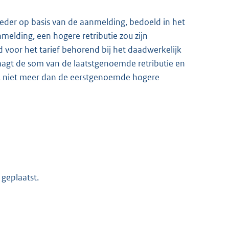
bieder op basis van de aanmelding, bedoeld in het
elding, een hogere retributie zou zijn
gd voor het tarief behorend bij het daadwerkelijk
agt de som van de laatstgenoemde retributie en
id, niet meer dan de eerstgenoemde hogere
 geplaatst.