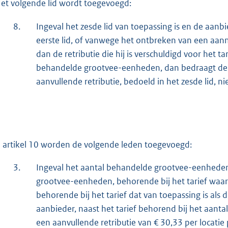
et volgende lid wordt toegevoegd:
8.
Ingeval het zesde lid van toepassing is en de aanb
eerste lid, of vanwege het ontbreken van een aanme
dan de retributie die hij is verschuldigd voor het t
behandelde grootvee-eenheden, dan bedraagt de 
aanvullende retributie, bedoeld in het zesde lid, 
 artikel 10 worden de volgende leden toegevoegd:
3.
Ingeval het aantal behandelde grootvee-eenheden 
grootvee-eenheden, behorende bij het tarief waar
behorende bij het tarief dat van toepassing is als 
aanbieder, naast het tarief behorend bij het aan
een aanvullende retributie van € 30,33 per locatie 