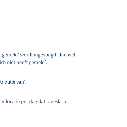
ft gemeld’ wordt ingevoegd ‘dan wel
ich niet heeft gemeld’.
ributie van’.
r locatie per dag dat is geslacht