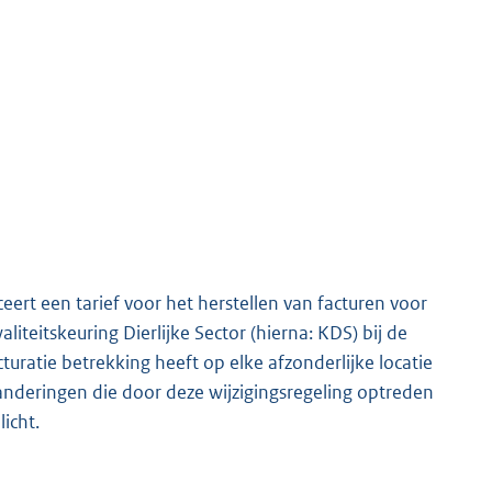
ert een tarief voor het herstellen van facturen voor
eitskeuring Dierlijke Sector (hierna: KDS) bij de
turatie betrekking heeft op elke afzonderlijke locatie
randeringen die door deze wijzigingsregeling optreden
icht.