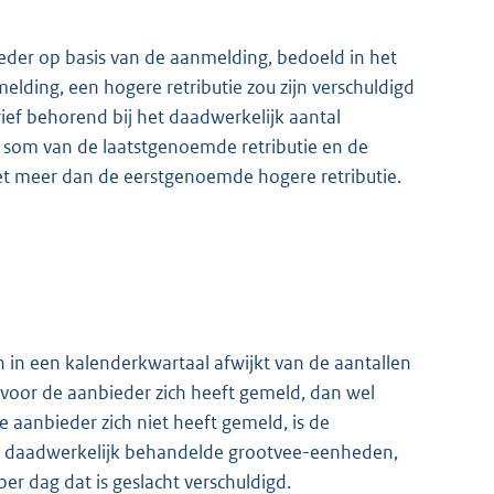
ieder op basis van de aanmelding, bedoeld in het
lding, een hogere retributie zou zijn verschuldigd
arief behorend bij het daadwerkelijk aantal
som van de laatstgenoemde retributie en de
niet meer dan de eerstgenoemde hogere retributie.
in een kalenderkwartaal afwijkt van de aantallen
voor de aanbieder zich heeft gemeld, dan wel
de aanbieder zich niet heeft gemeld, is de
tal daadwerkelijk behandelde grootvee-eenheden,
per dag dat is geslacht verschuldigd.