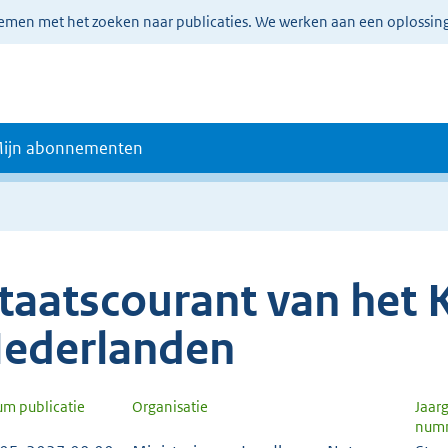
lemen met het zoeken naar publicaties. We werken aan een oplossin
ijn abonnementen
taatscourant van het K
ederlanden
um publicatie
Organisatie
Jaar
num