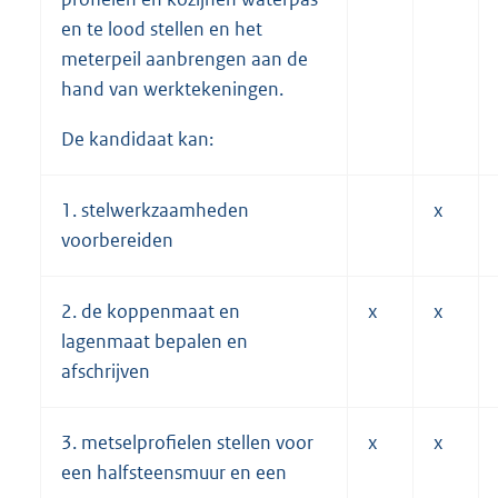
en te lood stellen en het
meterpeil aanbrengen aan de
hand van werktekeningen.
De kandidaat kan:
1. stelwerkzaamheden
x
voorbereiden
2. de koppenmaat en
x
x
lagenmaat bepalen en
afschrijven
3. metselprofielen stellen voor
x
x
een halfsteensmuur en een