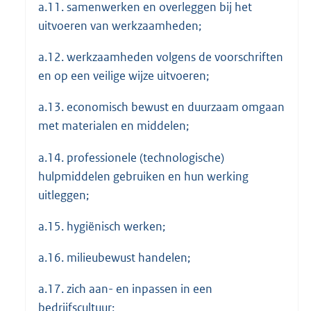
a.11. samenwerken en overleggen bij het
uitvoeren van werkzaamheden;
a.12. werkzaamheden volgens de voorschriften
en op een veilige wijze uitvoeren;
a.13. economisch bewust en duurzaam omgaan
met materialen en middelen;
a.14. professionele (technologische)
hulpmiddelen gebruiken en hun werking
uitleggen;
a.15. hygiënisch werken;
a.16. milieubewust handelen;
a.17. zich aan- en inpassen in een
bedrijfscultuur;