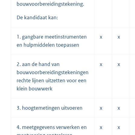
bouwvoorbereidingstekening.
De kandidaat kan:
1. gangbare meetinstrumenten
x
x
en hulpmiddelen toepassen
2. aan de hand van
x
x
bouwvoorbereidingstekeningen
rechte lijnen uitzetten voor een
klein bouwwerk
3. hoogtemetingen uitvoeren
x
x
4. meetgegevens verwerken en
x
x