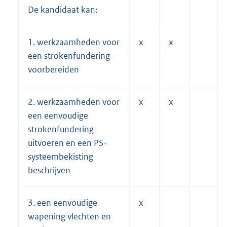
De kandidaat kan:
1. werkzaamheden voor
x
x
een strokenfundering
voorbereiden
2. werkzaamheden voor
x
x
een eenvoudige
strokenfundering
uitvoeren en een PS-
systeembekisting
beschrijven
3. een eenvoudige
x
wapening vlechten en