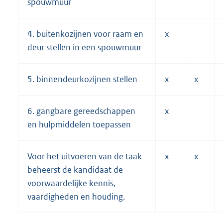
spouwmuur
4. buitenkozijnen voor raam en
x
deur stellen in een spouwmuur
5. binnendeurkozijnen stellen
x
x
6. gangbare gereedschappen
x
en hulpmiddelen toepassen
Voor het uitvoeren van de taak
x
x
beheerst de kandidaat de
voorwaardelijke kennis,
vaardigheden en houding.