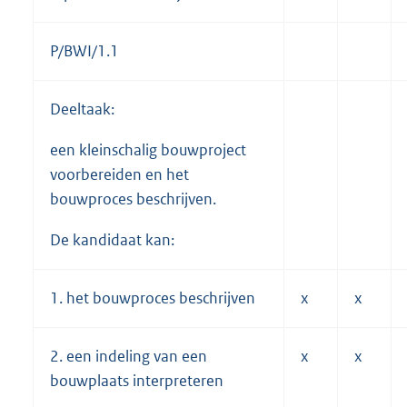
P/BWI/1.1
Deeltaak:
een kleinschalig bouwproject
voorbereiden en het
bouwproces beschrijven.
De kandidaat kan:
1. het bouwproces beschrijven
x
x
2. een indeling van een
x
x
bouwplaats interpreteren