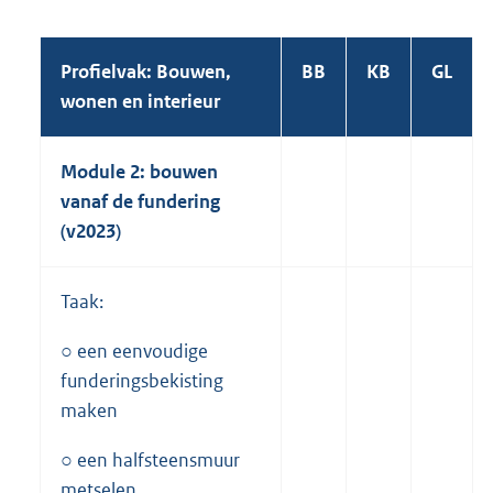
Profielvak: Bouwen,
BB
KB
GL
wonen en interieur
Module 2: bouwen
vanaf de fundering
(v2023)
Taak:
○ een eenvoudige
funderingsbekisting
maken
○ een halfsteensmuur
metselen