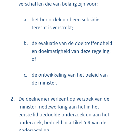
verschaffen die van belang zijn voor:
a.
het beoordelen of een subsidie
terecht is verstrekt;
b.
de evaluatie van de doeltreffendheid
en doelmatigheid van deze regeling;
of
c.
de ontwikkeling van het beleid van
de minister.
2.
De deelnemer verleent op verzoek van de
minister medewerking aan het in het
eerste lid bedoelde onderzoek en aan het
onderzoek, bedoeld in artikel 5.4 van de
Kaderregeling.