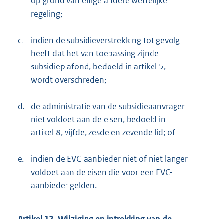
op grond van enige andere wettelijke
regeling;
c.
indien de subsidieverstrekking tot gevolg
heeft dat het van toepassing zijnde
subsidieplafond, bedoeld in artikel 5,
wordt overschreden;
d.
de administratie van de subsidieaanvrager
niet voldoet aan de eisen, bedoeld in
artikel 8, vijfde, zesde en zevende lid; of
e.
indien de EVC-aanbieder niet of niet langer
voldoet aan de eisen die voor een EVC-
aanbieder gelden.
Artikel 12. Wijziging en intrekking van de