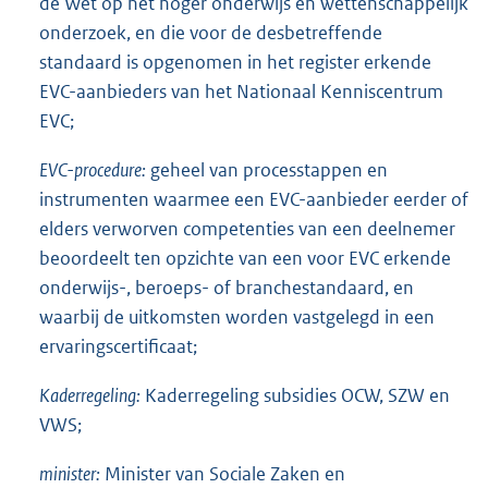
de Wet op het hoger onderwijs en wettenschappelijk
onderzoek, en die voor de desbetreffende
standaard is opgenomen in het register erkende
EVC-aanbieders van het Nationaal Kenniscentrum
EVC;
EVC-procedure:
geheel van processtappen en
instrumenten waarmee een EVC-aanbieder eerder of
elders verworven competenties van een deelnemer
beoordeelt ten opzichte van een voor EVC erkende
onderwijs-, beroeps- of branchestandaard, en
waarbij de uitkomsten worden vastgelegd in een
ervaringscertificaat;
Kaderregeling:
Kaderregeling subsidies OCW, SZW en
VWS;
minister:
Minister van Sociale Zaken en