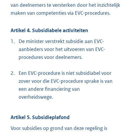
van deelnemers te versterken door het inzichtelijk
k
maken van competenties via EVC-procedures.
:
Artikel 4. Subsidiabele activiteiten
1.
De minister verstrekt subsidie aan EVC-
aanbieders voor het uitvoeren van EVC-
procedures voor deelnemers.
2.
Een EVC-procedure is niet subsidiabel voor
zover voor die EVC-procedure sprake is van
een andere financiering van
overheidswege.
Artikel 5. Subsidieplafond
Voor subsidies op grond van deze regeling is